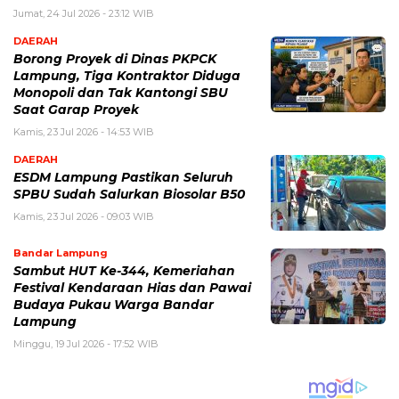
Jumat, 24 Jul 2026 - 23:12 WIB
DAERAH
Borong Proyek di Dinas PKPCK
Lampung, Tiga Kontraktor Diduga
Monopoli dan Tak Kantongi SBU
Saat Garap Proyek
Kamis, 23 Jul 2026 - 14:53 WIB
DAERAH
ESDM Lampung Pastikan Seluruh
SPBU Sudah Salurkan Biosolar B50
Kamis, 23 Jul 2026 - 09:03 WIB
Bandar Lampung
Sambut HUT Ke-344, Kemeriahan
Festival Kendaraan Hias dan Pawai
Budaya Pukau Warga Bandar
Lampung
Minggu, 19 Jul 2026 - 17:52 WIB