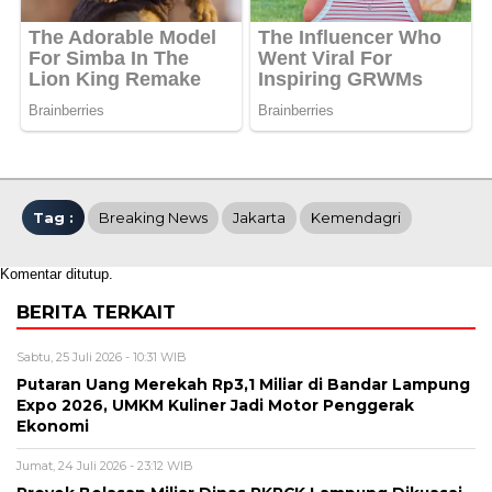
Tag :
Breaking News
Jakarta
Kemendagri
Komentar ditutup.
BERITA TERKAIT
Sabtu, 25 Juli 2026 - 10:31 WIB
Putaran Uang Merekah Rp3,1 Miliar di Bandar Lampung
Expo 2026, UMKM Kuliner Jadi Motor Penggerak
Ekonomi
Jumat, 24 Juli 2026 - 23:12 WIB