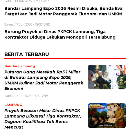
Sabtu, 18 Juli 2026 - 09:18 WIB
Bandar Lampung Expo 2026 Resmi Dibuka, Bunda Eva
Targetkan Jadi Motor Penggerak Ekonomi dan UMKM
Jumat, 17 Juli 2026 - 09:57 WIB
Borong Proyek di Dinas PKPCK Lampung, Tiga
Kontraktor Diduga Lakukan Monopoli Terselubung
BERITA TERBARU
Bandar Lampung
Putaran Uang Merekah Rp3,1 Miliar
di Bandar Lampung Expo 2026,
UMKM Kuliner Jadi Motor Penggerak
Ekonomi
Sabtu, 25 Jul 2026 - 10:31 WIB
LAMPUNG
Proyek Belasan Miliar Dinas PKPCK
Lampung Dikuasai Tiga Kontraktor,
Dugaan Kualifikasi Tak Beres
Mencuat