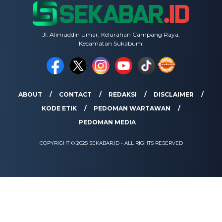
Jl. Alimuddin Umar, Kelurahan Campang Raya,
Kecamatan Sukabumi
ABOUT
CONTACT
REDAKSI
DISCLAIMER
KODE ETIK
PEDOMAN WARTAWAN
PEDOMAN MEDIA
COPYRIGHT © 2025 SEKABAR.ID - ALL RIGHTS RESERVED