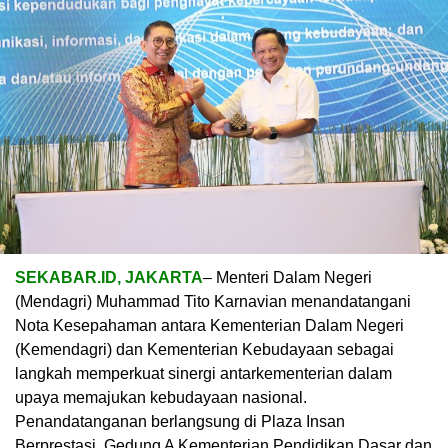
SEKABAR.ID, JAKARTA
– Menteri Dalam Negeri
(Mendagri) Muhammad Tito Karnavian menandatangani
Nota Kesepahaman antara Kementerian Dalam Negeri
(Kemendagri) dan Kementerian Kebudayaan sebagai
langkah memperkuat sinergi antarkementerian dalam
upaya memajukan kebudayaan nasional.
Penandatanganan berlangsung di Plaza Insan
Berprestasi, Gedung A Kementerian Pendidikan Dasar dan