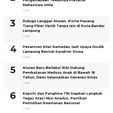
Penganiayaan Tewasnya Pratama
Mahasiswa Unila
1 view
Diduga Langgar Aturan, iForte Pasang
Tiang Fiber Optik Tanpa Izin di Kota Bandar
Lampung
1 view
Pesantren Kilat Ramadan Jadi Upaya Disdik
Lampung Bentuk Karakter Siswa
1 view
Aturan Baru Berlaku! IDAI Dukung
Pembatasan Medsos Anak di Bawah 16
Tahun, Demi Selamatkan Generasi Emas
1 view
Kapolri dan Panglima TNI Siapkan Langkah
Tegas Atasi Aksi Anarkis, Pastikan
Pemulihan Keamanan Nasional
1 view