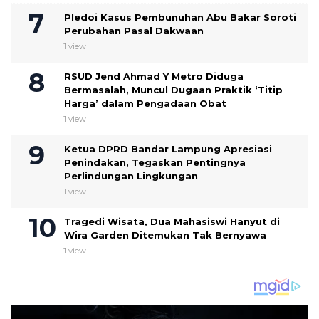
Pledoi Kasus Pembunuhan Abu Bakar Soroti
Perubahan Pasal Dakwaan
1 view
RSUD Jend Ahmad Y Metro Diduga
Bermasalah, Muncul Dugaan Praktik ‘Titip
Harga’ dalam Pengadaan Obat
1 view
Ketua DPRD Bandar Lampung Apresiasi
Penindakan, Tegaskan Pentingnya
Perlindungan Lingkungan
1 view
Tragedi Wisata, Dua Mahasiswi Hanyut di
Wira Garden Ditemukan Tak Bernyawa
1 view