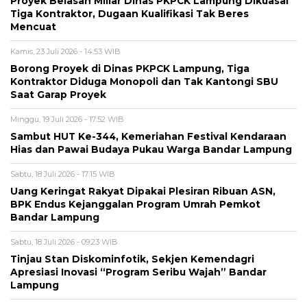
Proyek Belasan Miliar Dinas PKPCK Lampung Dikuasai
Tiga Kontraktor, Dugaan Kualifikasi Tak Beres
Mencuat
Kamis, 23 Juli 2026 - 14:53 WIB
Borong Proyek di Dinas PKPCK Lampung, Tiga
Kontraktor Diduga Monopoli dan Tak Kantongi SBU
Saat Garap Proyek
Minggu, 19 Juli 2026 - 17:52 WIB
Sambut HUT Ke-344, Kemeriahan Festival Kendaraan
Hias dan Pawai Budaya Pukau Warga Bandar Lampung
Sabtu, 18 Juli 2026 - 17:15 WIB
Uang Keringat Rakyat Dipakai Plesiran Ribuan ASN,
BPK Endus Kejanggalan Program Umrah Pemkot
Bandar Lampung
Sabtu, 18 Juli 2026 - 09:23 WIB
Tinjau Stan Diskominfotik, Sekjen Kemendagri
Apresiasi Inovasi “Program Seribu Wajah” Bandar
Lampung