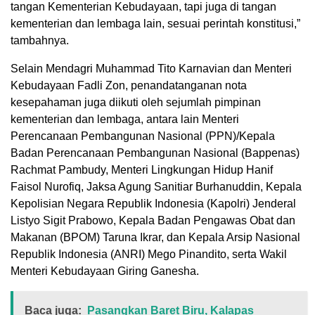
tangan Kementerian Kebudayaan, tapi juga di tangan
kementerian dan lembaga lain, sesuai perintah konstitusi,”
tambahnya.
Selain Mendagri Muhammad Tito Karnavian dan Menteri
Kebudayaan Fadli Zon, penandatanganan nota
kesepahaman juga diikuti oleh sejumlah pimpinan
kementerian dan lembaga, antara lain Menteri
Perencanaan Pembangunan Nasional (PPN)/Kepala
Badan Perencanaan Pembangunan Nasional (Bappenas)
Rachmat Pambudy, Menteri Lingkungan Hidup Hanif
Faisol Nurofiq, Jaksa Agung Sanitiar Burhanuddin, Kepala
Kepolisian Negara Republik Indonesia (Kapolri) Jenderal
Listyo Sigit Prabowo, Kepala Badan Pengawas Obat dan
Makanan (BPOM) Taruna Ikrar, dan Kepala Arsip Nasional
Republik Indonesia (ANRI) Mego Pinandito, serta Wakil
Menteri Kebudayaan Giring Ganesha.
Baca juga:
Pasangkan Baret Biru, Kalapas