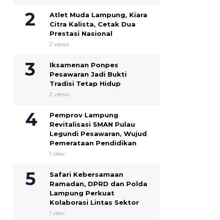
Atlet Muda Lampung, Kiara
Citra Kalista, Cetak Dua
Prestasi Nasional
2 views
Iksamenan Ponpes
Pesawaran Jadi Bukti
Tradisi Tetap Hidup
2 views
Pemprov Lampung
Revitalisasi SMAN Pulau
Legundi Pesawaran, Wujud
Pemerataan Pendidikan
1 view
Safari Kebersamaan
Ramadan, DPRD dan Polda
Lampung Perkuat
Kolaborasi Lintas Sektor
1 view