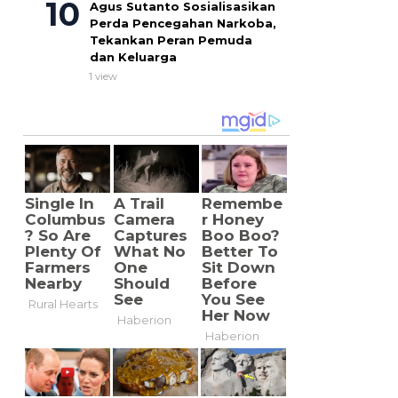
Agus Sutanto Sosialisasikan
Perda Pencegahan Narkoba,
Tekankan Peran Pemuda
dan Keluarga
1 view