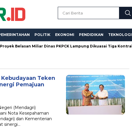
PEMERINTAHAN
POLITIK
EKONOMI
PENDIDIKAN
TEKNOLOGI
k Belasan Miliar Dinas PKPCK Lampung Dikuasai Tiga Kontraktor, 
 Kebudayaan Teken
nergi Pemajuan
egeri (Mendagri)
ani Nota Kesepahaman
ndagri) dan Kementerian
 sinergi…