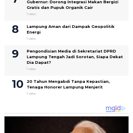
Gubernur: Dorong Integrasi Makan Bergizi
Gratis dan Pupuk Organik Cair
1 view
Lampung Aman dari Dampak Geopolitik
Energi
1 view
Pengondisian Media di Sekretariat DPRD
Lampung Tengah Jadi Sorotan, Siapa Dekat
Dia Dapat?
1 view
20 Tahun Mengabdi Tanpa Kepastian,
Tenaga Honorer Lampung Menjerit
1 view