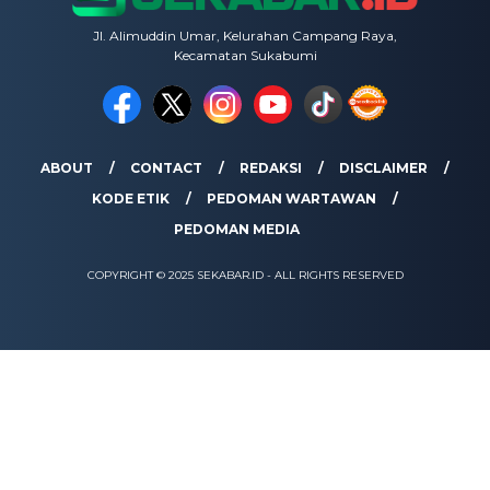
Jl. Alimuddin Umar, Kelurahan Campang Raya,
Kecamatan Sukabumi
ABOUT
CONTACT
REDAKSI
DISCLAIMER
KODE ETIK
PEDOMAN WARTAWAN
PEDOMAN MEDIA
COPYRIGHT © 2025 SEKABAR.ID - ALL RIGHTS RESERVED