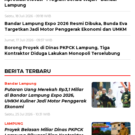
Lampung
Sabtu, 18 Juli 2026 - 09:18 WIB
Bandar Lampung Expo 2026 Resmi Dibuka, Bunda Eva
Targetkan Jadi Motor Penggerak Ekonomi dan UMKM
Jumat, 17 Juli 2026 - 09:57 WIB
Borong Proyek di Dinas PKPCK Lampung, Tiga
Kontraktor Diduga Lakukan Monopoli Terselubung
BERITA TERBARU
Bandar Lampung
Putaran Uang Merekah Rp3,1 Miliar
di Bandar Lampung Expo 2026,
UMKM Kuliner Jadi Motor Penggerak
Ekonomi
Sabtu, 25 Jul 2026 - 10:31 WIB
LAMPUNG
Proyek Belasan Miliar Dinas PKPCK