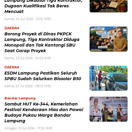
Lampung Dikuasai Tiga Kontraktor,
Dugaan Kualifikasi Tak Beres
Mencuat
Jumat, 24 Jul 2026 - 23:12 WIB
DAERAH
Borong Proyek di Dinas PKPCK
Lampung, Tiga Kontraktor Diduga
Monopoli dan Tak Kantongi SBU
Saat Garap Proyek
Kamis, 23 Jul 2026 - 14:53 WIB
DAERAH
ESDM Lampung Pastikan Seluruh
SPBU Sudah Salurkan Biosolar B50
Kamis, 23 Jul 2026 - 09:03 WIB
Bandar Lampung
Sambut HUT Ke-344, Kemeriahan
Festival Kendaraan Hias dan Pawai
Budaya Pukau Warga Bandar
Lampung
Minggu, 19 Jul 2026 - 17:52 WIB