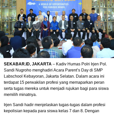
SEKABAR.ID, JAKARTA
– Kadiv Humas Polri Irjen Pol.
Sandi Nugroho menghadiri Acara Parent’s Day di SMP
Labschool Kebayoran, Jakarta Selatan. Dalam acara ini
terdapat 15 perwakilan profesi yang memaparkan peran
serta tugas mereka untuk menjadi rujukan bagi para siswa
memilih minatnya.
Irjen Sandi hadir menjelaskan tugas-tugas dalam profesi
kepolisian kepada para siswa kelas 7 dan 8. Dengan