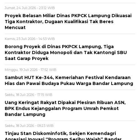
Jumat, 24 Juli 2026 - 23:12 WIB
Proyek Belasan Miliar Dinas PKPCK Lampung Dikuasai
Tiga Kontraktor, Dugaan Kualifikasi Tak Beres
Mencuat
Kamis, 23 Juli 2026 - 14:53 WIB
Borong Proyek di Dinas PKPCK Lampung, Tiga
Kontraktor Diduga Monopoli dan Tak Kantongi SBU
Saat Garap Proyek
Minggu, 19 Juli 2026 - 17:52 WIB
Sambut HUT Ke-344, Kemeriahan Festival Kendaraan
Hias dan Pawai Budaya Pukau Warga Bandar Lampung
Sabtu, 18 Juli 2026 - 17:15 WIB
Uang Keringat Rakyat Dipakai Plesiran Ribuan ASN,
BPK Endus Kejanggalan Program Umrah Pemkot
Bandar Lampung
Sabtu, 18 Juli 2026 - 09:23 WIB
Tinjau Stan Diskominfotik, Sekjen Kemendagri
Apresiasi Inovasi “Program Seribu Wajah” Bandar