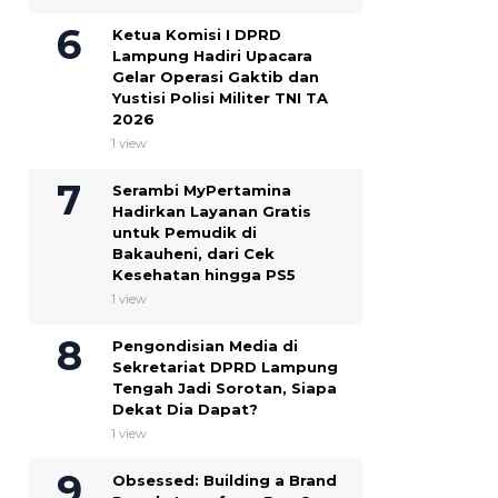
Ketua Komisi I DPRD
Lampung Hadiri Upacara
Gelar Operasi Gaktib dan
Yustisi Polisi Militer TNI TA
2026
1 view
Serambi MyPertamina
Hadirkan Layanan Gratis
untuk Pemudik di
Bakauheni, dari Cek
Kesehatan hingga PS5
1 view
Pengondisian Media di
Sekretariat DPRD Lampung
Tengah Jadi Sorotan, Siapa
Dekat Dia Dapat?
1 view
Obsessed: Building a Brand