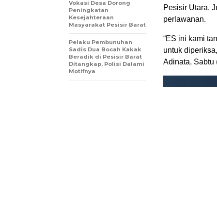
Vokasi Desa Dorong
Pesisir Utara,
Peningkatan
Kesejahteraan
perlawanan.
Masyarakat Pesisir Barat
“ES ini kami t
Pelaku Pembunuhan
Sadis Dua Bocah Kakak
untuk diperiksa
Beradik di Pesisir Barat
Adinata, Sabtu 
Ditangkap, Polisi Dalami
Motifnya