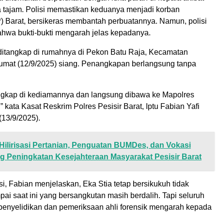
a tajam. Polisi memastikan keduanya menjadi korban
) Barat, bersikeras membantah perbuatannya. Namun, polisi
wa bukti-bukti mengarah jelas kepadanya.
ditangkap di rumahnya di Pekon Batu Raja, Kecamatan
 Jumat (12/9/2025) siang. Penangkapan berlangsung tanpa
angkap di kediamannya dan langsung dibawa ke Mapolres
,” kata Kasat Reskrim Polres Pesisir Barat, Iptu Fabian Yafi
(13/9/2025).
Hilirisasi Pertanian, Penguatan BUMDes, dan Vokasi
 Peningkatan Kesejahteraan Masyarakat Pesisir Barat
i, Fabian menjelaskan, Eka Stia tetap bersikukuh tidak
ai saat ini yang bersangkutan masih berdalih. Tapi seluruh
l penyelidikan dan pemeriksaan ahli forensik mengarah kepada