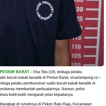
 PESISIR BARAT
– Eka Stia (19), terduga pelaku
is bocah kakak beradik di Pesisir Barat, sinarlampung.co –
 terduga pelaku pembunuhan sadis bocah kakak beradik di
 bersikeras membantah perbuatannya. Namun, polisi
wa bukti-bukti mengarah jelas kepadanya.
ditangkap di rumahnya di Pekon Batu Raja, Kecamatan