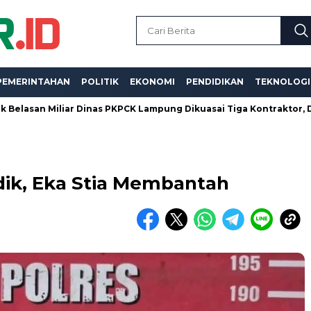
PEMERINTAHAN
POLITIK
EKONOMI
PENDIDIKAN
TEKNOLOGI
iliar Dinas PKPCK Lampung Dikuasai Tiga Kontraktor, Dugaan Kual
dik, Eka Stia Membantah