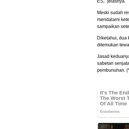
ES,” jelasnya.
Meski sudah re
mendalami kete
sampaikan sete
Diketahui, dua 
ditemukan tewa
Jasad keduanya
sabetan senjat
pembunuhan. (*