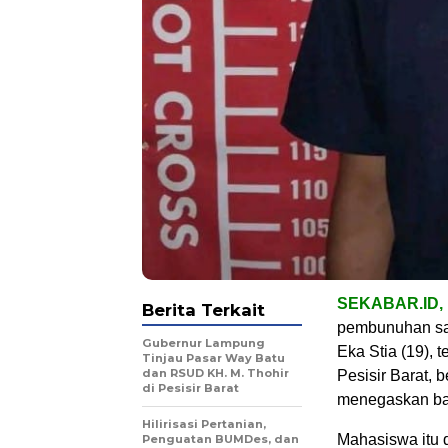
SEKABAR.ID,
Berita Terkait
pembunuhan sad
Gubernur Lampung
Eka Stia (19),
Tinjau Pasar Way Batu
dan RSUD KH. M. Thohir
Pesisir Barat,
di Pesisir Barat
menegaskan bah
Hilirisasi Pertanian,
Mahasiswa itu 
Penguatan BUMDes, dan