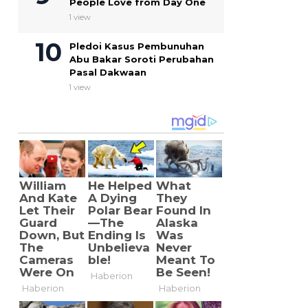
People Love from Day One
1 view
Pledoi Kasus Pembunuhan
Abu Bakar Soroti Perubahan
Pasal Dakwaan
1 view