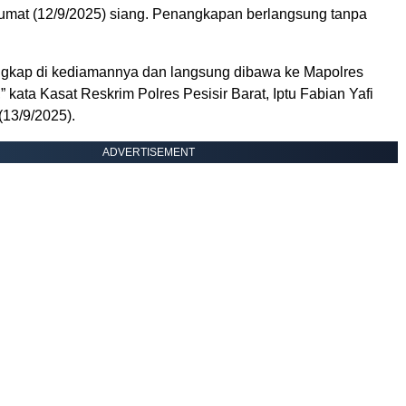
 Jumat (12/9/2025) siang. Penangkapan berlangsung tanpa
angkap di kediamannya dan langsung dibawa ke Mapolres
,” kata Kasat Reskrim Polres Pesisir Barat, Iptu Fabian Yafi
(13/9/2025).
ADVERTISEMENT