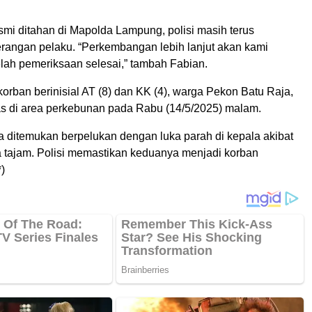
smi ditahan di Mapolda Lampung, polisi masih terus
rangan pelaku. “Perkembangan lebih lanjut akan kami
lah pemeriksaan selesai,” tambah Fabian.
korban berinisial AT (8) dan KK (4), warga Pekon Batu Raja,
s di area perkebunan pada Rabu (14/5/2025) malam.
 ditemukan berpelukan dengan luka parah di kepala akibat
a tajam. Polisi memastikan keduanya menjadi korban
)