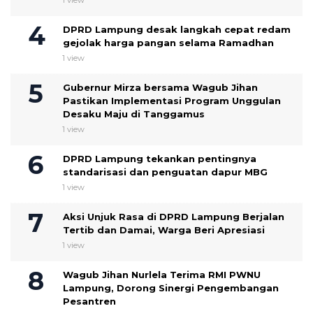
1 view
DPRD Lampung desak langkah cepat redam
gejolak harga pangan selama Ramadhan
1 view
Gubernur Mirza bersama Wagub Jihan
Pastikan Implementasi Program Unggulan
Desaku Maju di Tanggamus
1 view
DPRD Lampung tekankan pentingnya
standarisasi dan penguatan dapur MBG
1 view
Aksi Unjuk Rasa di DPRD Lampung Berjalan
Tertib dan Damai, Warga Beri Apresiasi
1 view
Wagub Jihan Nurlela Terima RMI PWNU
Lampung, Dorong Sinergi Pengembangan
Pesantren