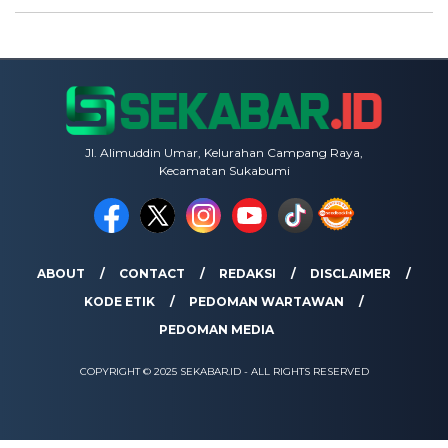
Jl. Alimuddin Umar, Kelurahan Campang Raya,
Kecamatan Sukabumi
ABOUT
CONTACT
REDAKSI
DISCLAIMER
KODE ETIK
PEDOMAN WARTAWAN
PEDOMAN MEDIA
COPYRIGHT © 2025 SEKABAR.ID - ALL RIGHTS RESERVED