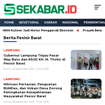
HOME
ADVETORIAL
DAERAH
NASIONAL
PEMERINTAH
uliner Jadi Motor Penggerak Ekonomi
Proyek Belasan Miliar
Berita
Pesisir Barat
LAMPUNG
Gubernur Lampung Tinjau Pasar
Way Batu dan RSUD KH. M. Thohir di
Pesisir Barat
Kamis, 18 Desember 2025 - 20:23 WIB
LAMPUNG
Hilirisasi Pertanian, Penguatan
BUMDes, dan Vokasi Desa Dorong
Peningkatan Kesejahteraan
Masyarakat Pesisir Barat
Kamis, 18 Desember 2025 - 10:04 WIB