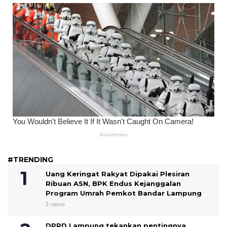
#TRENDING
Uang Keringat Rakyat Dipakai Plesiran
Ribuan ASN, BPK Endus Kejanggalan
Program Umrah Pemkot Bandar Lampung
3 views
DPRD Lampung tekankan pentingnya