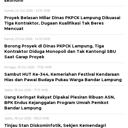
Ekonomi
Jumat, 24 Juli 2026 - 23:12 WIB
Proyek Belasan Miliar Dinas PKPCK Lampung Dikuasai
Tiga Kontraktor, Dugaan Kualifikasi Tak Beres
Mencuat
Kamis, 23 Juli 2026 - 14:53 WIB
Borong Proyek di Dinas PKPCK Lampung, Tiga
Kontraktor Diduga Monopoli dan Tak Kantongi SBU
Saat Garap Proyek
Minggu, 19 Juli 2026 - 17:52 WIB
Sambut HUT Ke-344, Kemeriahan Festival Kendaraan
Hias dan Pawai Budaya Pukau Warga Bandar Lampung
Sabtu, 18 Juli 2026 - 17:15 WIB
Uang Keringat Rakyat Dipakai Plesiran Ribuan ASN,
BPK Endus Kejanggalan Program Umrah Pemkot
Bandar Lampung
Sabtu, 18 Juli 2026 - 09:23 WIB
Tinjau Stan Diskominfotik, Sekjen Kemendagri