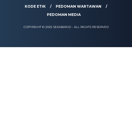
KODE ETIK
PEDOMAN WARTAWAN
PEDOMAN MEDIA
COPYRIGHT © 2025 SEKABAR.ID - ALL RIGHTS RESERVED