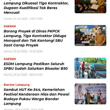
Lampung Dikuasai Tiga Kontraktor,
Dugaan Kualifikasi Tak Beres
Mencuat
Jumat, 24 Jul 2026 - 23:12 WIB
DAERAH
Borong Proyek di Dinas PKPCK
Lampung, Tiga Kontraktor Diduga
Monopoli dan Tak Kantongi SBU
Saat Garap Proyek
Kamis, 23 Jul 2026 - 14:53 WIB
DAERAH
ESDM Lampung Pastikan Seluruh
SPBU Sudah Salurkan Biosolar B50
Kamis, 23 Jul 2026 - 09:03 WIB
Bandar Lampung
Sambut HUT Ke-344, Kemeriahan
Festival Kendaraan Hias dan Pawai
Budaya Pukau Warga Bandar
Lampung
Minggu, 19 Jul 2026 - 17:52 WIB