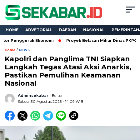
HOME
ADVETORIAL
DAERAH
NASIONAL
PEMERINTAH
ggerak Ekonomi
Proyek Belasan Miliar Dinas PKPCK Lampung D
/
Home
NEWS
Kapolri dan Panglima TNI Siapkan
Langkah Tegas Atasi Aksi Anarkis,
Pastikan Pemulihan Keamanan
Nasional
Adminsekabar
- Editor
Sabtu, 30 Agustus 2025 - 14:09 WIB