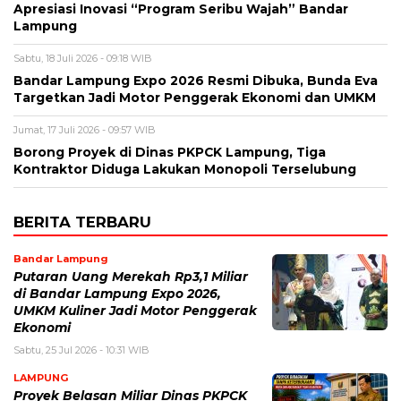
Apresiasi Inovasi “Program Seribu Wajah” Bandar
Lampung
Sabtu, 18 Juli 2026 - 09:18 WIB
Bandar Lampung Expo 2026 Resmi Dibuka, Bunda Eva
Targetkan Jadi Motor Penggerak Ekonomi dan UMKM
Jumat, 17 Juli 2026 - 09:57 WIB
Borong Proyek di Dinas PKPCK Lampung, Tiga
Kontraktor Diduga Lakukan Monopoli Terselubung
BERITA TERBARU
Bandar Lampung
Putaran Uang Merekah Rp3,1 Miliar
di Bandar Lampung Expo 2026,
UMKM Kuliner Jadi Motor Penggerak
Ekonomi
Sabtu, 25 Jul 2026 - 10:31 WIB
LAMPUNG
Proyek Belasan Miliar Dinas PKPCK