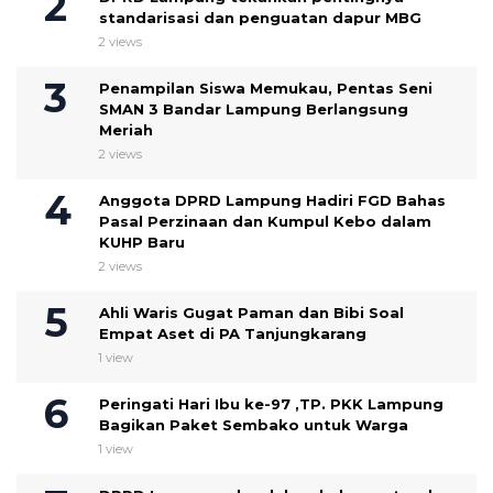
standarisasi dan penguatan dapur MBG
2 views
Penampilan Siswa Memukau, Pentas Seni
SMAN 3 Bandar Lampung Berlangsung
Meriah
2 views
Anggota DPRD Lampung Hadiri FGD Bahas
Pasal Perzinaan dan Kumpul Kebo dalam
KUHP Baru
2 views
Ahli Waris Gugat Paman dan Bibi Soal
Empat Aset di PA Tanjungkarang
1 view
Peringati Hari Ibu ke-97 ,TP. PKK Lampung
Bagikan Paket Sembako untuk Warga
1 view