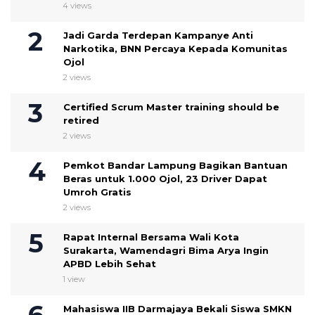
4 views
Jadi Garda Terdepan Kampanye Anti
Narkotika, BNN Percaya Kepada Komunitas
Ojol
2 views
Certified Scrum Master training should be
retired
2 views
Pemkot Bandar Lampung Bagikan Bantuan
Beras untuk 1.000 Ojol, 23 Driver Dapat
Umroh Gratis
2 views
Rapat Internal Bersama Wali Kota
Surakarta, Wamendagri Bima Arya Ingin
APBD Lebih Sehat
1 view
Mahasiswa IIB Darmajaya Bekali Siswa SMKN