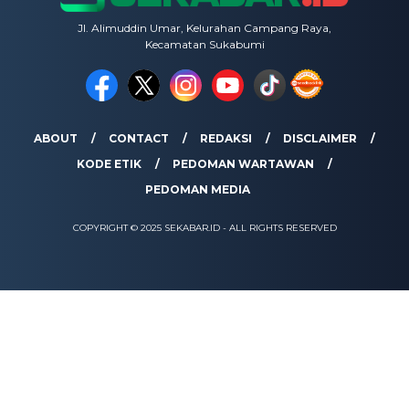
Jl. Alimuddin Umar, Kelurahan Campang Raya,
Kecamatan Sukabumi
ABOUT
CONTACT
REDAKSI
DISCLAIMER
KODE ETIK
PEDOMAN WARTAWAN
PEDOMAN MEDIA
COPYRIGHT © 2025 SEKABAR.ID - ALL RIGHTS RESERVED