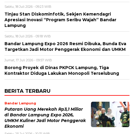
Sabtu, 18 Juli 2026 - 09:23 WIB
Tinjau Stan Diskominfotik, Sekjen Kemendagri
Apresiasi Inovasi “Program Seribu Wajah” Bandar
Lampung
Sabtu, 18 Juli 2026 - 09:18 WIB
Bandar Lampung Expo 2026 Resmi Dibuka, Bunda Eva
Targetkan Jadi Motor Penggerak Ekonomi dan UMKM
Jumat, 17 Juli 2026 - 09:57 WIB
Borong Proyek di Dinas PKPCK Lampung, Tiga
Kontraktor Diduga Lakukan Monopoli Terselubung
BERITA TERBARU
Bandar Lampung
Putaran Uang Merekah Rp3,1 Miliar
di Bandar Lampung Expo 2026,
UMKM Kuliner Jadi Motor Penggerak
Ekonomi
Sabtu, 25 Jul 2026 - 10:31 WIB