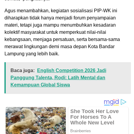
Agus menambahkan, kegiatan sosialisasi PIP-WK ini
diharapkan tidak hanya menjadi forum penyampaian
materi, tetapi juga mampu menumbuhkan kesadaran
kolektif masyarakat untuk memperkuat nilai-nilai
kebangsaan, menjaga persatuan, serta bersama-sama
merawat lingkungan demi masa depan Kota Bandar
Lampung yang lebih baik.
Baca juga:
English Competition 2026 Jadi
Panggung Talenta, Rodi: Latih Mental dan
Kemampuan Global Siswa