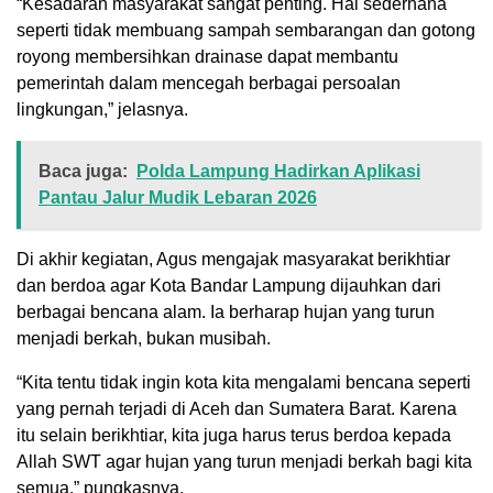
“Kesadaran masyarakat sangat penting. Hal sederhana
seperti tidak membuang sampah sembarangan dan gotong
royong membersihkan drainase dapat membantu
pemerintah dalam mencegah berbagai persoalan
lingkungan,” jelasnya.
Baca juga:
Polda Lampung Hadirkan Aplikasi
Pantau Jalur Mudik Lebaran 2026
Di akhir kegiatan, Agus mengajak masyarakat berikhtiar
dan berdoa agar Kota Bandar Lampung dijauhkan dari
berbagai bencana alam. Ia berharap hujan yang turun
menjadi berkah, bukan musibah.
“Kita tentu tidak ingin kota kita mengalami bencana seperti
yang pernah terjadi di Aceh dan Sumatera Barat. Karena
itu selain berikhtiar, kita juga harus terus berdoa kepada
Allah SWT agar hujan yang turun menjadi berkah bagi kita
semua,” pungkasnya.