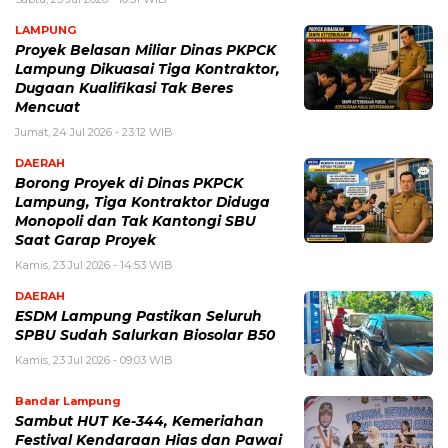
LAMPUNG
Proyek Belasan Miliar Dinas PKPCK
Lampung Dikuasai Tiga Kontraktor,
Dugaan Kualifikasi Tak Beres
Mencuat
Jumat, 24 Jul 2026 - 23:12 WIB
DAERAH
Borong Proyek di Dinas PKPCK
Lampung, Tiga Kontraktor Diduga
Monopoli dan Tak Kantongi SBU
Saat Garap Proyek
Kamis, 23 Jul 2026 - 14:53 WIB
DAERAH
ESDM Lampung Pastikan Seluruh
SPBU Sudah Salurkan Biosolar B50
Kamis, 23 Jul 2026 - 09:03 WIB
Bandar Lampung
Sambut HUT Ke-344, Kemeriahan
Festival Kendaraan Hias dan Pawai