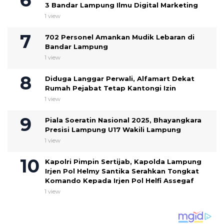
3 Bandar Lampung Ilmu Digital Marketing
1 view
702 Personel Amankan Mudik Lebaran di
Bandar Lampung
1 view
Diduga Langgar Perwali, Alfamart Dekat
Rumah Pejabat Tetap Kantongi Izin
1 view
Piala Soeratin Nasional 2025, Bhayangkara
Presisi Lampung U17 Wakili Lampung
1 view
Kapolri Pimpin Sertijab, Kapolda Lampung
Irjen Pol Helmy Santika Serahkan Tongkat
Komando Kepada Irjen Pol Helfi Assegaf
1 view