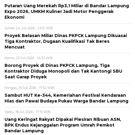
Putaran Uang Merekah Rp3,1 Miliar di Bandar Lampung
Expo 2026, UMKM Kuliner Jadi Motor Penggerak
Ekonomi
Jumat, 24 Juli 2026 - 23:12 WIB
Proyek Belasan Miliar Dinas PKPCK Lampung Dikuasai
Tiga Kontraktor, Dugaan Kualifikasi Tak Beres
Mencuat
Kamis, 23 Juli 2026 - 14:53 WIB
Borong Proyek di Dinas PKPCK Lampung, Tiga
Kontraktor Diduga Monopoli dan Tak Kantongi SBU
Saat Garap Proyek
Minggu, 19 Juli 2026 - 17:52 WIB
Sambut HUT Ke-344, Kemeriahan Festival Kendaraan
Hias dan Pawai Budaya Pukau Warga Bandar Lampung
Sabtu, 18 Juli 2026 - 17:15 WIB
Uang Keringat Rakyat Dipakai Plesiran Ribuan ASN,
BPK Endus Kejanggalan Program Umrah Pemkot
Bandar Lampung