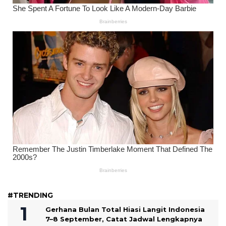
#TRENDING
Gerhana Bulan Total Hiasi Langit Indonesia
7–8 September, Catat Jadwal Lengkapnya