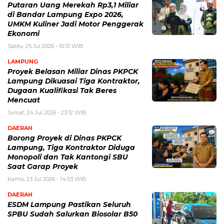
Putaran Uang Merekah Rp3,1 Miliar
di Bandar Lampung Expo 2026,
UMKM Kuliner Jadi Motor Penggerak
Ekonomi
Sabtu, 25 Jul 2026 - 10:31 WIB
LAMPUNG
Proyek Belasan Miliar Dinas PKPCK
Lampung Dikuasai Tiga Kontraktor,
Dugaan Kualifikasi Tak Beres
Mencuat
Jumat, 24 Jul 2026 - 23:12 WIB
DAERAH
Borong Proyek di Dinas PKPCK
Lampung, Tiga Kontraktor Diduga
Monopoli dan Tak Kantongi SBU
Saat Garap Proyek
Kamis, 23 Jul 2026 - 14:53 WIB
DAERAH
ESDM Lampung Pastikan Seluruh
SPBU Sudah Salurkan Biosolar B50