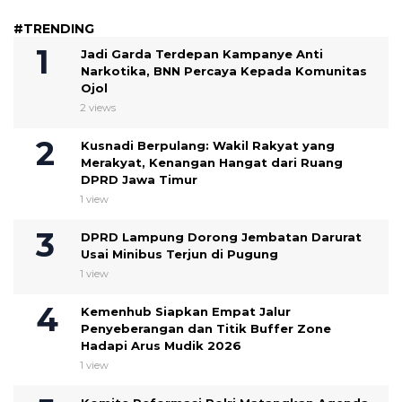
#TRENDING
Jadi Garda Terdepan Kampanye Anti
Narkotika, BNN Percaya Kepada Komunitas
Ojol
2 views
Kusnadi Berpulang: Wakil Rakyat yang
Merakyat, Kenangan Hangat dari Ruang
DPRD Jawa Timur
1 view
DPRD Lampung Dorong Jembatan Darurat
Usai Minibus Terjun di Pugung
1 view
Kemenhub Siapkan Empat Jalur
Penyeberangan dan Titik Buffer Zone
Hadapi Arus Mudik 2026
1 view