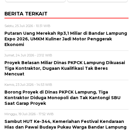
BERITA TERKAIT
Sabtu, 25 Juli 2026 - 10:31 WIB
Putaran Uang Merekah Rp3,1 Miliar di Bandar Lampung
Expo 2026, UMKM Kuliner Jadi Motor Penggerak
Ekonomi
Jumat, 24 Juli 2026 - 23:12 WIB
Proyek Belasan Miliar Dinas PKPCK Lampung Dikuasai
Tiga Kontraktor, Dugaan Kualifikasi Tak Beres
Mencuat
Kamis, 23 Juli 2026 - 14:53 WIB
Borong Proyek di Dinas PKPCK Lampung, Tiga
Kontraktor Diduga Monopoli dan Tak Kantongi SBU
Saat Garap Proyek
Minggu, 19 Juli 2026 - 17:52 WIB
Sambut HUT Ke-344, Kemeriahan Festival Kendaraan
Hias dan Pawai Budaya Pukau Warga Bandar Lampung