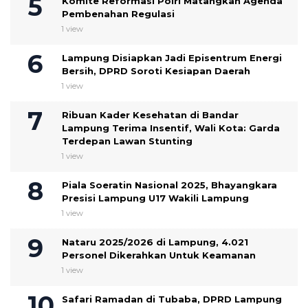
Komite Reformasi Polri Matangkan Agenda
Pembenahan Regulasi
1 view
Lampung Disiapkan Jadi Episentrum Energi
Bersih, DPRD Soroti Kesiapan Daerah
1 view
Ribuan Kader Kesehatan di Bandar
Lampung Terima Insentif, Wali Kota: Garda
Terdepan Lawan Stunting
1 view
Piala Soeratin Nasional 2025, Bhayangkara
Presisi Lampung U17 Wakili Lampung
1 view
Nataru 2025/2026 di Lampung, 4.021
Personel Dikerahkan Untuk Keamanan
1 view
Safari Ramadan di Tubaba, DPRD Lampung