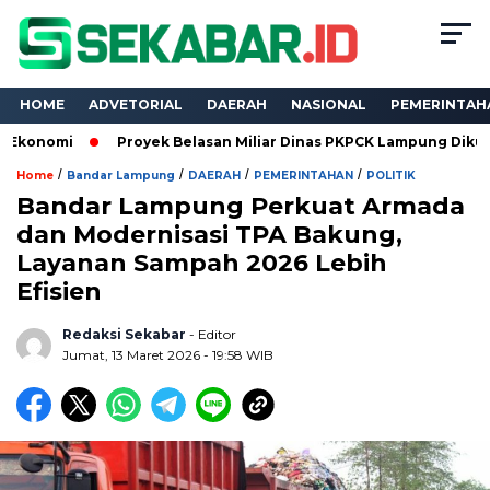
HOME
ADVETORIAL
DAERAH
NASIONAL
PEMERINTAH
Proyek Belasan Miliar Dinas PKPCK Lampung Dikuasai Tiga Kont
/
/
/
/
Home
Bandar Lampung
DAERAH
PEMERINTAHAN
POLITIK
Bandar Lampung Perkuat Armada
dan Modernisasi TPA Bakung,
Layanan Sampah 2026 Lebih
Efisien
Redaksi Sekabar
- Editor
Jumat, 13 Maret 2026 - 19:58 WIB