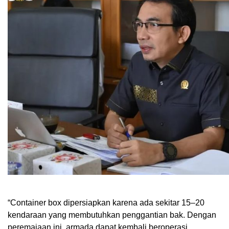
“Container box dipersiapkan karena ada sekitar 15–20
kendaraan yang membutuhkan penggantian bak. Dengan
peremajaan ini, armada dapat kembali beroperasi