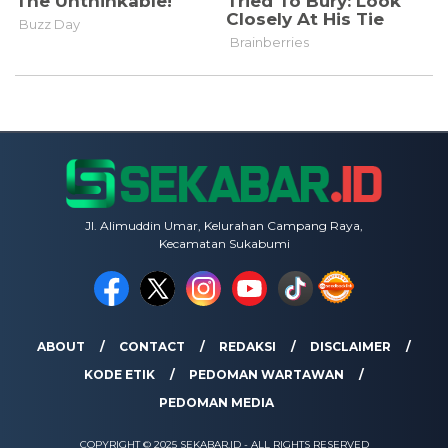
Jl. Alimuddin Umar, Kelurahan Campang Raya,
Kecamatan Sukabumi
ABOUT
CONTACT
REDAKSI
DISCLAIMER
KODE ETIK
PEDOMAN WARTAWAN
PEDOMAN MEDIA
COPYRIGHT © 2025 SEKABAR.ID - ALL RIGHTS RESERVED