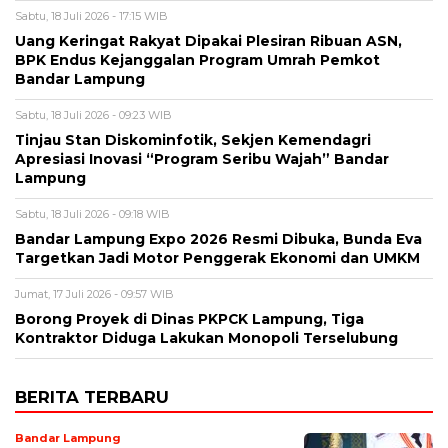
Sabtu, 18 Juli 2026 - 17:15 WIB
Uang Keringat Rakyat Dipakai Plesiran Ribuan ASN,
BPK Endus Kejanggalan Program Umrah Pemkot
Bandar Lampung
Sabtu, 18 Juli 2026 - 09:23 WIB
Tinjau Stan Diskominfotik, Sekjen Kemendagri
Apresiasi Inovasi “Program Seribu Wajah” Bandar
Lampung
Sabtu, 18 Juli 2026 - 09:18 WIB
Bandar Lampung Expo 2026 Resmi Dibuka, Bunda Eva
Targetkan Jadi Motor Penggerak Ekonomi dan UMKM
Jumat, 17 Juli 2026 - 09:57 WIB
Borong Proyek di Dinas PKPCK Lampung, Tiga
Kontraktor Diduga Lakukan Monopoli Terselubung
BERITA TERBARU
Bandar Lampung