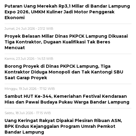
Putaran Uang Merekah Rp3,1 Miliar di Bandar Lampung
Expo 2026, UMKM Kuliner Jadi Motor Penggerak
Ekonomi
Jumat, 24 Juli 2026 - 23:12 WIB
Proyek Belasan Miliar Dinas PKPCK Lampung Dikuasai
Tiga Kontraktor, Dugaan Kualifikasi Tak Beres
Mencuat
Kamis, 23 Juli 2026 - 14:53 WIB
Borong Proyek di Dinas PKPCK Lampung, Tiga
Kontraktor Diduga Monopoli dan Tak Kantongi SBU
Saat Garap Proyek
Minggu, 19 Juli 2026 - 17:52 WIB
Sambut HUT Ke-344, Kemeriahan Festival Kendaraan
Hias dan Pawai Budaya Pukau Warga Bandar Lampung
Sabtu, 18 Juli 2026 - 17:15 WIB
Uang Keringat Rakyat Dipakai Plesiran Ribuan ASN,
BPK Endus Kejanggalan Program Umrah Pemkot
Bandar Lampung