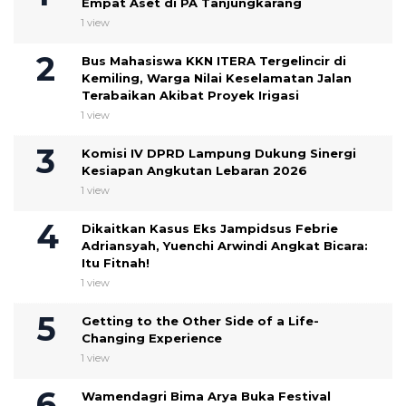
Empat Aset di PA Tanjungkarang
1 view
Bus Mahasiswa KKN ITERA Tergelincir di
Kemiling, Warga Nilai Keselamatan Jalan
Terabaikan Akibat Proyek Irigasi
1 view
Komisi IV DPRD Lampung Dukung Sinergi
Kesiapan Angkutan Lebaran 2026
1 view
Dikaitkan Kasus Eks Jampidsus Febrie
Adriansyah, Yuenchi Arwindi Angkat Bicara:
Itu Fitnah!
1 view
Getting to the Other Side of a Life-
Changing Experience
1 view
Wamendagri Bima Arya Buka Festival