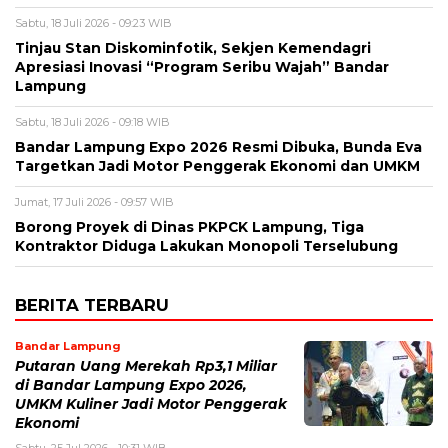
Sabtu, 18 Juli 2026 - 09:23 WIB
Tinjau Stan Diskominfotik, Sekjen Kemendagri
Apresiasi Inovasi “Program Seribu Wajah” Bandar
Lampung
Sabtu, 18 Juli 2026 - 09:18 WIB
Bandar Lampung Expo 2026 Resmi Dibuka, Bunda Eva
Targetkan Jadi Motor Penggerak Ekonomi dan UMKM
Jumat, 17 Juli 2026 - 09:57 WIB
Borong Proyek di Dinas PKPCK Lampung, Tiga
Kontraktor Diduga Lakukan Monopoli Terselubung
BERITA TERBARU
Bandar Lampung
Putaran Uang Merekah Rp3,1 Miliar
di Bandar Lampung Expo 2026,
UMKM Kuliner Jadi Motor Penggerak
Ekonomi