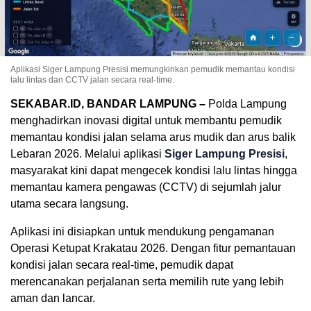
Aplikasi Siger Lampung Presisi memungkinkan pemudik memantau kondisi
lalu lintas dan CCTV jalan secara real-time.
SEKABAR.ID, BANDAR LAMPUNG –
Polda Lampung
menghadirkan inovasi digital untuk membantu pemudik
memantau kondisi jalan selama arus mudik dan arus balik
Lebaran 2026. Melalui aplikasi
Siger Lampung Presisi
,
masyarakat kini dapat mengecek kondisi lalu lintas hingga
memantau kamera pengawas (CCTV) di sejumlah jalur
utama secara langsung.
Aplikasi ini disiapkan untuk mendukung pengamanan
Operasi Ketupat Krakatau 2026. Dengan fitur pemantauan
kondisi jalan secara real-time, pemudik dapat
merencanakan perjalanan serta memilih rute yang lebih
aman dan lancar.