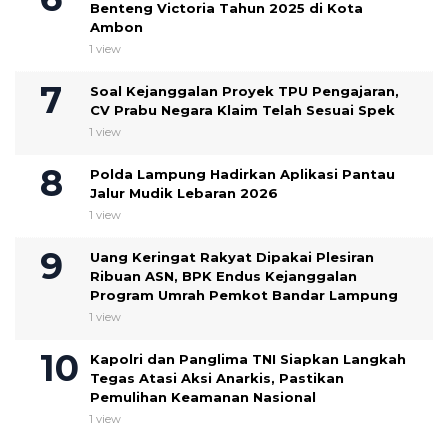
Benteng Victoria Tahun 2025 di Kota
Ambon
1 view
Soal Kejanggalan Proyek TPU Pengajaran,
CV Prabu Negara Klaim Telah Sesuai Spek ‎
1 view
Polda Lampung Hadirkan Aplikasi Pantau
Jalur Mudik Lebaran 2026
1 view
Uang Keringat Rakyat Dipakai Plesiran
Ribuan ASN, BPK Endus Kejanggalan
Program Umrah Pemkot Bandar Lampung
1 view
Kapolri dan Panglima TNI Siapkan Langkah
Tegas Atasi Aksi Anarkis, Pastikan
Pemulihan Keamanan Nasional
1 view