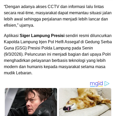
“Dengan adanya akses CCTV dan informasi lalu lintas
secara real-time, masyarakat dapat memantau situasi jalan
lebih awal sehingga perjalanan menjadi lebih lancar dan
efisien,” ujarnya.
Aplikasi
Siger Lampung Presisi
sendiri resmi diluncurkan
Kapolda Lampung Irjen Pol Helfi Assegaf di Gedung Serba
Guna (GSG) Presisi Polda Lampung pada Senin
(9/3/2026). Peluncuran ini menjadi bagian dari upaya Polri
menghadirkan pelayanan berbasis teknologi yang lebih
modern dan humanis kepada masyarakat selama masa
mudik Lebaran.