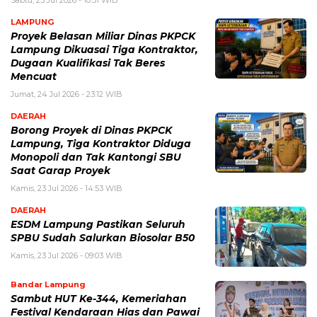
Sabtu, 25 Jul 2026 - 10:31 WIB
LAMPUNG
Proyek Belasan Miliar Dinas PKPCK
Lampung Dikuasai Tiga Kontraktor,
Dugaan Kualifikasi Tak Beres
Mencuat
Jumat, 24 Jul 2026 - 23:12 WIB
DAERAH
Borong Proyek di Dinas PKPCK
Lampung, Tiga Kontraktor Diduga
Monopoli dan Tak Kantongi SBU
Saat Garap Proyek
Kamis, 23 Jul 2026 - 14:53 WIB
DAERAH
ESDM Lampung Pastikan Seluruh
SPBU Sudah Salurkan Biosolar B50
Kamis, 23 Jul 2026 - 09:03 WIB
Bandar Lampung
Sambut HUT Ke-344, Kemeriahan
Festival Kendaraan Hias dan Pawai