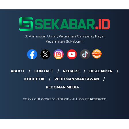
Jl. Alimuddin Umar, Kelurahan Campang Raya,
Kecamatan Sukabumi
ABOUT
CONTACT
REDAKSI
DISCLAIMER
KODE ETIK
PEDOMAN WARTAWAN
PEDOMAN MEDIA
COPYRIGHT © 2025 SEKABAR.ID - ALL RIGHTS RESERVED