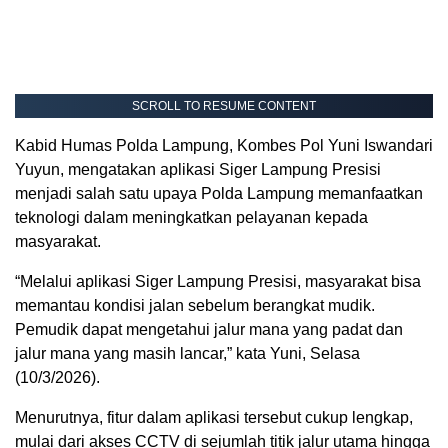
SCROLL TO RESUME CONTENT
Kabid Humas Polda Lampung, Kombes Pol Yuni Iswandari
Yuyun, mengatakan aplikasi Siger Lampung Presisi
menjadi salah satu upaya Polda Lampung memanfaatkan
teknologi dalam meningkatkan pelayanan kepada
masyarakat.
“Melalui aplikasi Siger Lampung Presisi, masyarakat bisa
memantau kondisi jalan sebelum berangkat mudik.
Pemudik dapat mengetahui jalur mana yang padat dan
jalur mana yang masih lancar,” kata Yuni, Selasa
(10/3/2026).
Menurutnya, fitur dalam aplikasi tersebut cukup lengkap,
mulai dari akses CCTV di sejumlah titik jalur utama hingga