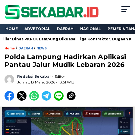
HOME
ADVETORIAL
DAERAH
NASIONAL
PEMERINTAH
s PKPCK Lampung Dikuasai Tiga Kontraktor, Dugaan Kualifikasi Ta
/
/
Home
DAERAH
NEWS
Polda Lampung Hadirkan Aplikasi
Pantau Jalur Mudik Lebaran 2026
Redaksi Sekabar
- Editor
Jumat, 13 Maret 2026 - 18:51 WIB