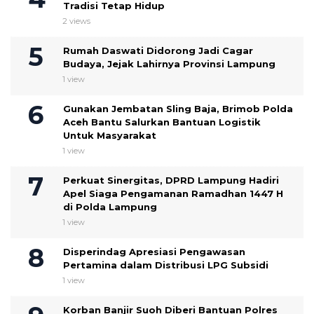
Tradisi Tetap Hidup
2 views
Rumah Daswati Didorong Jadi Cagar
Budaya, Jejak Lahirnya Provinsi Lampung
1 view
Gunakan Jembatan Sling Baja, Brimob Polda
Aceh Bantu Salurkan Bantuan Logistik
Untuk Masyarakat
1 view
Perkuat Sinergitas, DPRD Lampung Hadiri
Apel Siaga Pengamanan Ramadhan 1447 H
di Polda Lampung
1 view
Disperindag Apresiasi Pengawasan
Pertamina dalam Distribusi LPG Subsidi
1 view
Korban Banjir Suoh Diberi Bantuan Polres