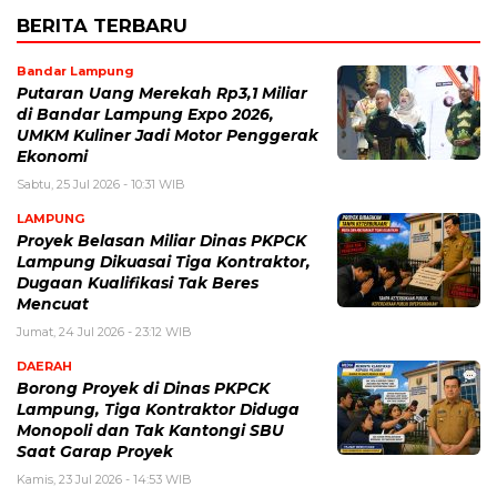
BERITA TERBARU
Bandar Lampung
Putaran Uang Merekah Rp3,1 Miliar
di Bandar Lampung Expo 2026,
UMKM Kuliner Jadi Motor Penggerak
Ekonomi
Sabtu, 25 Jul 2026 - 10:31 WIB
LAMPUNG
Proyek Belasan Miliar Dinas PKPCK
Lampung Dikuasai Tiga Kontraktor,
Dugaan Kualifikasi Tak Beres
Mencuat
Jumat, 24 Jul 2026 - 23:12 WIB
DAERAH
Borong Proyek di Dinas PKPCK
Lampung, Tiga Kontraktor Diduga
Monopoli dan Tak Kantongi SBU
Saat Garap Proyek
Kamis, 23 Jul 2026 - 14:53 WIB