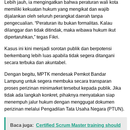
Lebih jauh, ia mengingatkan bahwa peraturan wali kota
memiliki kekuatan hukum yang mengikat dan wajib
dijalankan oleh seluruh perangkat daerah tanpa
pengecualian. “Peraturan itu bukan formalitas. Kalau
dilanggar dan tidak ditindak, maka wibawa hukum ikut
dipertaruhkan,” tegas Fikri.
Kasus ini kini menjadi sorotan publik dan berpotensi
berkembang lebih luas apabila tidak segera ditangani
secara terbuka dan akuntabel.
Dengan begitu, MPTK mendesak Pemkot Bandar
Lampung untuk segera membuka secara transparan
proses perizinan minimarket tersebut kepada publik. Jika
tidak ada langkah konkret, pihaknya menyatakan siap
menempuh jalur hukum dengan menggugat dokumen
perizinan melalui Pengadilan Tata Usaha Negara (PTUN).
Baca juga:
Certified Scrum Master training should