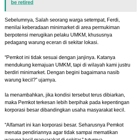
be retired
Sebelumnya, Salah seorang warga setempat, Ferdi,
menilai keberadaan minimarket di area permukiman
berpotensi merugikan pelaku UMKM, khususnya
pedagang warung eceran di sekitar lokasi.
‎“Pemkot ini tidak sesuai dengan janjinya. Katanya
mendukung kemajuan UMKM, tapi di wilayah kami justru
berdiri minimarket. Dengan begini bagaimana nasib
warung kecil?” ujarnya.
‎Ia menambahkan, jika kondisi tersebut terus dibiarkan,
maka Pemkot terkesan lebih berpihak pada kepentingan
korporasi besar dibandingkan usaha masyarakat kecil.
‎“Alfamart ini kan korporasi besar. Seharusnya Pemkot
menata pendiriannya agar tidak sampai mematikan
warung kecil masyarakat di sekitar,” tuturnya.