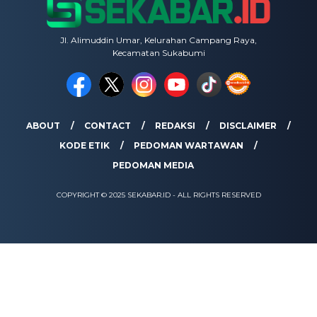
Jl. Alimuddin Umar, Kelurahan Campang Raya,
Kecamatan Sukabumi
ABOUT
CONTACT
REDAKSI
DISCLAIMER
KODE ETIK
PEDOMAN WARTAWAN
PEDOMAN MEDIA
COPYRIGHT © 2025 SEKABAR.ID - ALL RIGHTS RESERVED