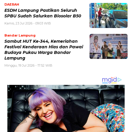
DAERAH
ESDM Lampung Pastikan Seluruh
SPBU Sudah Salurkan Biosolar B50
Kamis, 23 Jul 2026 - 09:03 WIB
Bandar Lampung
Sambut HUT Ke-344, Kemeriahan
Festival Kendaraan Hias dan Pawai
Budaya Pukau Warga Bandar
Lampung
Minggu, 19 Jul 2026 - 17:52 WIB