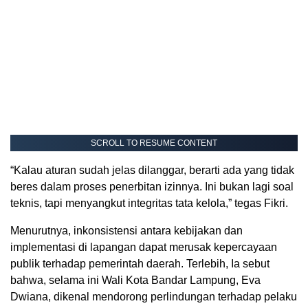
SCROLL TO RESUME CONTENT
“Kalau aturan sudah jelas dilanggar, berarti ada yang tidak
beres dalam proses penerbitan izinnya. Ini bukan lagi soal
teknis, tapi menyangkut integritas tata kelola,” tegas Fikri.
Menurutnya, inkonsistensi antara kebijakan dan
implementasi di lapangan dapat merusak kepercayaan
publik terhadap pemerintah daerah. Terlebih, Ia sebut
bahwa, selama ini Wali Kota Bandar Lampung, Eva
Dwiana, dikenal mendorong perlindungan terhadap pelaku