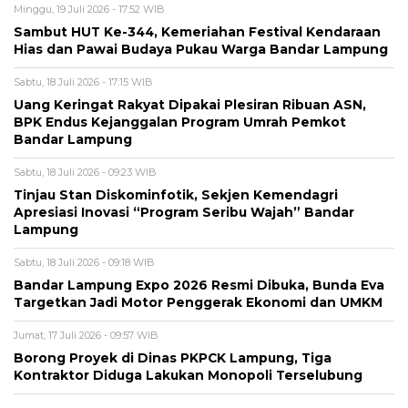
Minggu, 19 Juli 2026 - 17:52 WIB
Sambut HUT Ke-344, Kemeriahan Festival Kendaraan
Hias dan Pawai Budaya Pukau Warga Bandar Lampung
Sabtu, 18 Juli 2026 - 17:15 WIB
Uang Keringat Rakyat Dipakai Plesiran Ribuan ASN,
BPK Endus Kejanggalan Program Umrah Pemkot
Bandar Lampung
Sabtu, 18 Juli 2026 - 09:23 WIB
Tinjau Stan Diskominfotik, Sekjen Kemendagri
Apresiasi Inovasi “Program Seribu Wajah” Bandar
Lampung
Sabtu, 18 Juli 2026 - 09:18 WIB
Bandar Lampung Expo 2026 Resmi Dibuka, Bunda Eva
Targetkan Jadi Motor Penggerak Ekonomi dan UMKM
Jumat, 17 Juli 2026 - 09:57 WIB
Borong Proyek di Dinas PKPCK Lampung, Tiga
Kontraktor Diduga Lakukan Monopoli Terselubung