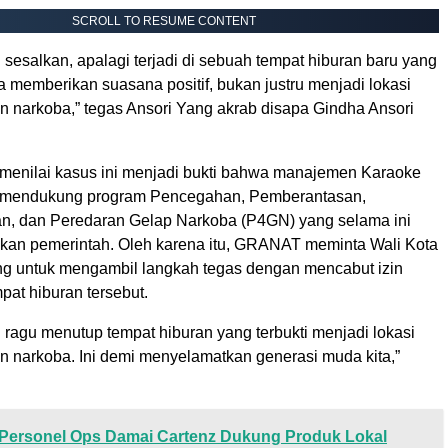
SCROLL TO RESUME CONTENT
i sesalkan, apalagi terjadi di sebuah tempat hiburan baru yang
 memberikan suasana positif, bukan justru menjadi lokasi
 narkoba,” tegas Ansori Yang akrab disapa Gindha Ansori
nilai kasus ini menjadi bukti bahwa manajemen Karaoke
k mendukung program Pencegahan, Pemberantasan,
, dan Peredaran Gelap Narkoba (P4GN) yang selama ini
kan pemerintah. Oleh karena itu, GRANAT meminta Wali Kota
 untuk mengambil langkah tegas dengan mencabut izin
pat hiburan tersebut.
 ragu menutup tempat hiburan yang terbukti menjadi lokasi
 narkoba. Ini demi menyelamatkan generasi muda kita,”
Personel Ops Damai Cartenz Dukung Produk Lokal