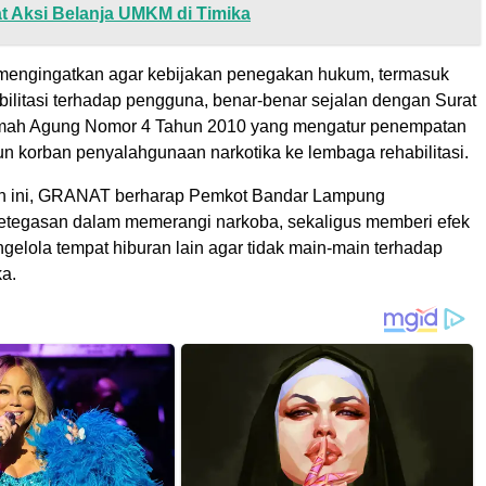
 Aksi Belanja UMKM di Timika
engingatkan agar kebijakan penegakan hukum, termasuk
bilitasi terhadap pengguna, benar-benar sejalan dengan Surat
ah Agung Nomor 4 Tahun 2010 yang mengatur penempatan
 korban penyalahgunaan narkotika ke lembaga rehabilitasi.
an ini, GRANAT berharap Pemkot Bandar Lampung
tegasan dalam memerangi narkoba, sekaligus memberi efek
gelola tempat hiburan lain agar tidak main-main terhadap
ka.