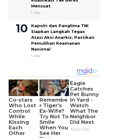
Kualifikasi Tak Beres
Mencuat
1 view
Kapolri dan Panglima TNI
Siapkan Langkah Tegas
Atasi Aksi Anarkis, Pastikan
Pemulihan Keamanan
Nasional
1 view