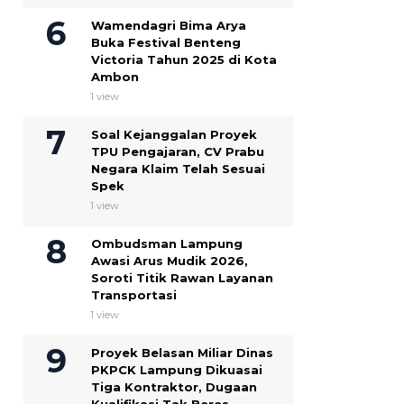
Wamendagri Bima Arya
Buka Festival Benteng
Victoria Tahun 2025 di Kota
Ambon
1 view
Soal Kejanggalan Proyek
TPU Pengajaran, CV Prabu
Negara Klaim Telah Sesuai
Spek ‎
1 view
Ombudsman Lampung
Awasi Arus Mudik 2026,
Soroti Titik Rawan Layanan
Transportasi
1 view
Proyek Belasan Miliar Dinas
PKPCK Lampung Dikuasai
Tiga Kontraktor, Dugaan