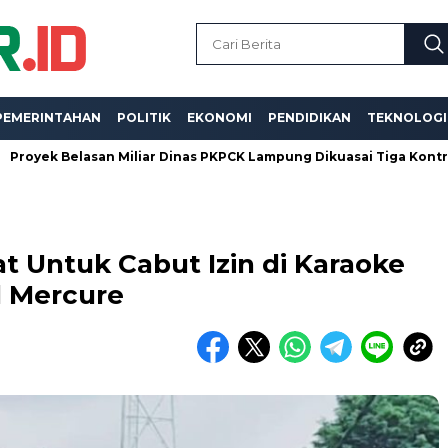
PEMERINTAHAN
POLITIK
EKONOMI
PENDIDIKAN
TEKNOLOGI
elasan Miliar Dinas PKPCK Lampung Dikuasai Tiga Kontraktor, Dug
 Untuk Cabut Izin di Karaoke
d Mercure