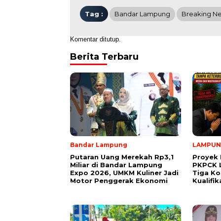
Tag :
Bandar Lampung
Breaking N
Komentar ditutup.
Berita Terbaru
Bandar Lampung
LAMPU
Putaran Uang Merekah Rp3,1
Proyek 
Miliar di Bandar Lampung
PKPCK 
Expo 2026, UMKM Kuliner Jadi
Tiga Ko
Motor Penggerak Ekonomi
Kualifi