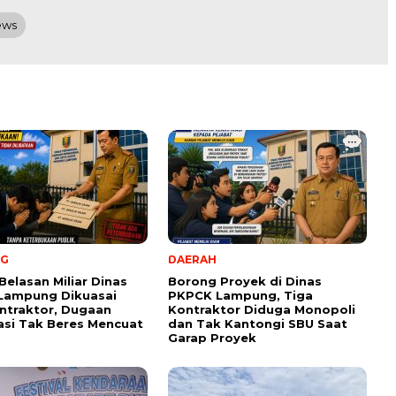
ews
NG
DAERAH
Belasan Miliar Dinas
Borong Proyek di Dinas
Lampung Dikuasai
PKPCK Lampung, Tiga
ntraktor, Dugaan
Kontraktor Diduga Monopoli
kasi Tak Beres Mencuat
dan Tak Kantongi SBU Saat
Garap Proyek