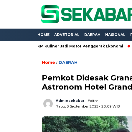
HOME
ADVETORIAL
DAERAH
NASIONAL
 2026, UMKM Kuliner Jadi Motor Penggerak Ekonomi
Proyek B
Home
DAERAH
/
Pemkot Didesak Granat
Astronom Hotel Gran
Adminsekabar
- Editor
Rabu, 3 September 2025 - 20:09 WIB