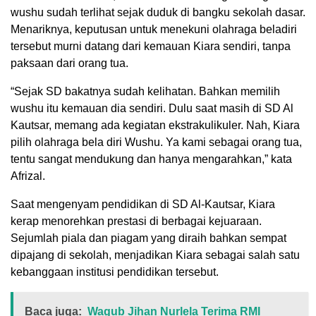
wushu sudah terlihat sejak duduk di bangku sekolah dasar.
Menariknya, keputusan untuk menekuni olahraga beladiri
tersebut murni datang dari kemauan Kiara sendiri, tanpa
paksaan dari orang tua.
“Sejak SD bakatnya sudah kelihatan. Bahkan memilih
wushu itu kemauan dia sendiri. Dulu saat masih di SD Al
Kautsar, memang ada kegiatan ekstrakulikuler. Nah, Kiara
pilih olahraga bela diri Wushu. Ya kami sebagai orang tua,
tentu sangat mendukung dan hanya mengarahkan,” kata
Afrizal.
Saat mengenyam pendidikan di SD Al-Kautsar, Kiara
kerap menorehkan prestasi di berbagai kejuaraan.
Sejumlah piala dan piagam yang diraih bahkan sempat
dipajang di sekolah, menjadikan Kiara sebagai salah satu
kebanggaan institusi pendidikan tersebut.
Baca juga:
Wagub Jihan Nurlela Terima RMI