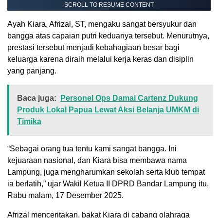
SCROLL TO RESUME CONTENT
Ayah Kiara, Afrizal, ST, mengaku sangat bersyukur dan
bangga atas capaian putri keduanya tersebut. Menurutnya,
prestasi tersebut menjadi kebahagiaan besar bagi
keluarga karena diraih melalui kerja keras dan disiplin
yang panjang.
Baca juga:
Personel Ops Damai Cartenz Dukung
Produk Lokal Papua Lewat Aksi Belanja UMKM di
Timika
“Sebagai orang tua tentu kami sangat bangga. Ini
kejuaraan nasional, dan Kiara bisa membawa nama
Lampung, juga mengharumkan sekolah serta klub tempat
ia berlatih,” ujar Wakil Ketua II DPRD Bandar Lampung itu,
Rabu malam, 17 Desember 2025.
Afrizal menceritakan, bakat Kiara di cabang olahraga