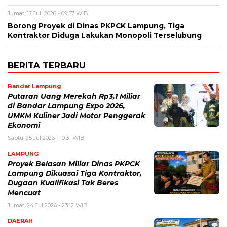
Jumat, 17 Juli 2026 - 09:57 WIB
Borong Proyek di Dinas PKPCK Lampung, Tiga
Kontraktor Diduga Lakukan Monopoli Terselubung
BERITA TERBARU
Bandar Lampung
Putaran Uang Merekah Rp3,1 Miliar
di Bandar Lampung Expo 2026,
UMKM Kuliner Jadi Motor Penggerak
Ekonomi
Sabtu, 25 Jul 2026 - 10:31 WIB
LAMPUNG
Proyek Belasan Miliar Dinas PKPCK
Lampung Dikuasai Tiga Kontraktor,
Dugaan Kualifikasi Tak Beres
Mencuat
Jumat, 24 Jul 2026 - 23:12 WIB
DAERAH