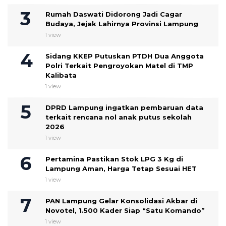
Rumah Daswati Didorong Jadi Cagar
Budaya, Jejak Lahirnya Provinsi Lampung
1 view
Sidang KKEP Putuskan PTDH Dua Anggota
Polri Terkait Pengroyokan Matel di TMP
Kalibata
1 view
DPRD Lampung ingatkan pembaruan data
terkait rencana nol anak putus sekolah
2026
1 view
Pertamina Pastikan Stok LPG 3 Kg di
Lampung Aman, Harga Tetap Sesuai HET
1 view
PAN Lampung Gelar Konsolidasi Akbar di
Novotel, 1.500 Kader Siap “Satu Komando”
1 view