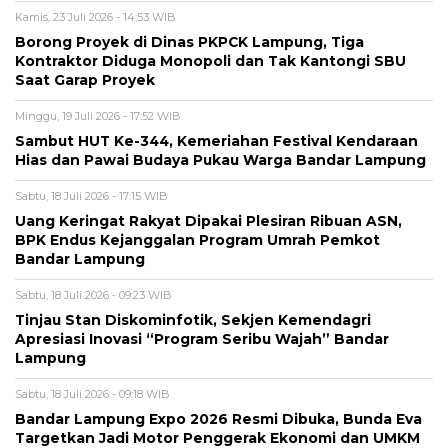
Kamis, 23 Juli 2026 - 14:53 WIB
Borong Proyek di Dinas PKPCK Lampung, Tiga
Kontraktor Diduga Monopoli dan Tak Kantongi SBU
Saat Garap Proyek
Minggu, 19 Juli 2026 - 17:52 WIB
Sambut HUT Ke-344, Kemeriahan Festival Kendaraan
Hias dan Pawai Budaya Pukau Warga Bandar Lampung
Sabtu, 18 Juli 2026 - 17:15 WIB
Uang Keringat Rakyat Dipakai Plesiran Ribuan ASN,
BPK Endus Kejanggalan Program Umrah Pemkot
Bandar Lampung
Sabtu, 18 Juli 2026 - 09:23 WIB
Tinjau Stan Diskominfotik, Sekjen Kemendagri
Apresiasi Inovasi “Program Seribu Wajah” Bandar
Lampung
Sabtu, 18 Juli 2026 - 09:18 WIB
Bandar Lampung Expo 2026 Resmi Dibuka, Bunda Eva
Targetkan Jadi Motor Penggerak Ekonomi dan UMKM