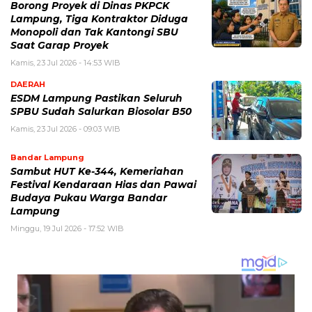
Borong Proyek di Dinas PKPCK
Lampung, Tiga Kontraktor Diduga
Monopoli dan Tak Kantongi SBU
Saat Garap Proyek
Kamis, 23 Jul 2026 - 14:53 WIB
DAERAH
ESDM Lampung Pastikan Seluruh
SPBU Sudah Salurkan Biosolar B50
Kamis, 23 Jul 2026 - 09:03 WIB
Bandar Lampung
Sambut HUT Ke-344, Kemeriahan
Festival Kendaraan Hias dan Pawai
Budaya Pukau Warga Bandar
Lampung
Minggu, 19 Jul 2026 - 17:52 WIB