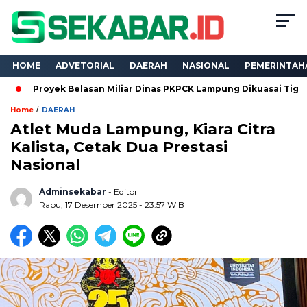
HOME
ADVETORIAL
DAERAH
NASIONAL
PEMERINTAH
yek Belasan Miliar Dinas PKPCK Lampung Dikuasai Tiga Kontraktor
/
Home
DAERAH
Atlet Muda Lampung, Kiara Citra
Kalista, Cetak Dua Prestasi
Nasional
Adminsekabar
- Editor
Rabu, 17 Desember 2025 - 23:57 WIB