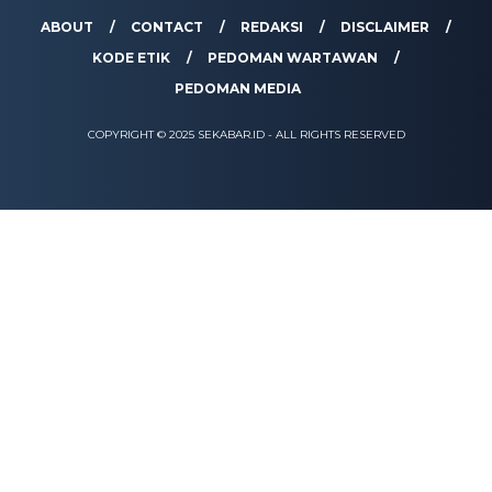
ABOUT
CONTACT
REDAKSI
DISCLAIMER
KODE ETIK
PEDOMAN WARTAWAN
PEDOMAN MEDIA
COPYRIGHT © 2025 SEKABAR.ID - ALL RIGHTS RESERVED