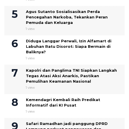
Agus Sutanto Sosialisasikan Perda
Pencegahan Narkoba, Tekankan Peran
Pemuda dan Keluarga
1 view
Diduga Langgar Perwali, Izin Alfamart di
Labuhan Ratu Disorot: Siapa Bermain di
Baliknya?
1 view
Kapolri dan Panglima TNI Siapkan Langkah
Tegas Atasi Aksi Anarkis, Pastikan
Pemulihan Keamanan Nasional
1 view
Kemendagri Kembali Raih Predikat
Informatif dari KI Pusat
1 view
Safari Ramadhan jadi panggung DPRD