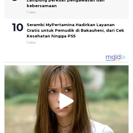
Lampung perkuat pengawasan dan
kebersamaan
1 view
Serambi MyPertamina Hadirkan Layanan
Gratis untuk Pemudik di Bakauheni, dari Cek
Kesehatan hingga PS5
1 view