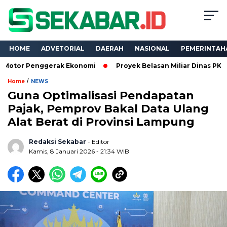
HOME
ADVETORIAL
DAERAH
NASIONAL
PEMERINTAH
Penggerak Ekonomi
Proyek Belasan Miliar Dinas PKPCK Lampun
/
Home
NEWS
Guna Optimalisasi Pendapatan
Pajak, Pemprov Bakal Data Ulang
Alat Berat di Provinsi Lampung
Redaksi Sekabar
- Editor
Kamis, 8 Januari 2026 - 21:34 WIB