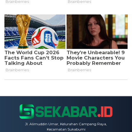
Jl. Alimuddin Umar, Kelurahan Campang Raya,
Kecamatan Sukabumi