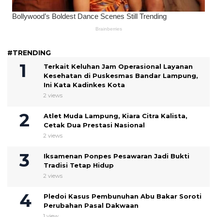
#TRENDING
Terkait Keluhan Jam Operasional Layanan
Kesehatan di Puskesmas Bandar Lampung,
Ini Kata Kadinkes Kota
2 views
Atlet Muda Lampung, Kiara Citra Kalista,
Cetak Dua Prestasi Nasional
2 views
Iksamenan Ponpes Pesawaran Jadi Bukti
Tradisi Tetap Hidup
2 views
Pledoi Kasus Pembunuhan Abu Bakar Soroti
Perubahan Pasal Dakwaan
1 view