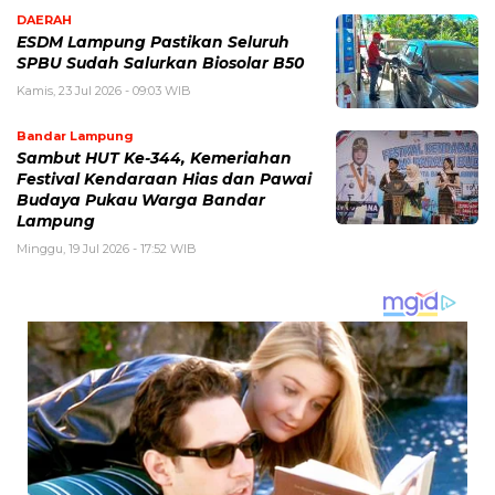
DAERAH
ESDM Lampung Pastikan Seluruh
SPBU Sudah Salurkan Biosolar B50
Kamis, 23 Jul 2026 - 09:03 WIB
Bandar Lampung
Sambut HUT Ke-344, Kemeriahan
Festival Kendaraan Hias dan Pawai
Budaya Pukau Warga Bandar
Lampung
Minggu, 19 Jul 2026 - 17:52 WIB