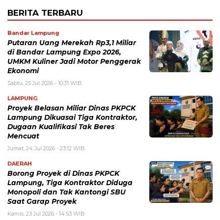
BERITA TERBARU
Bandar Lampung
Putaran Uang Merekah Rp3,1 Miliar
di Bandar Lampung Expo 2026,
UMKM Kuliner Jadi Motor Penggerak
Ekonomi
Sabtu, 25 Jul 2026 - 10:31 WIB
LAMPUNG
Proyek Belasan Miliar Dinas PKPCK
Lampung Dikuasai Tiga Kontraktor,
Dugaan Kualifikasi Tak Beres
Mencuat
Jumat, 24 Jul 2026 - 23:12 WIB
DAERAH
Borong Proyek di Dinas PKPCK
Lampung, Tiga Kontraktor Diduga
Monopoli dan Tak Kantongi SBU
Saat Garap Proyek
Kamis, 23 Jul 2026 - 14:53 WIB