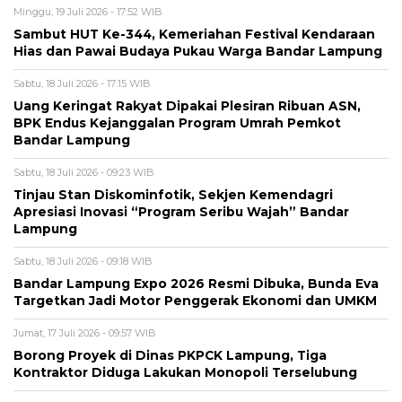
Minggu, 19 Juli 2026 - 17:52 WIB
Sambut HUT Ke-344, Kemeriahan Festival Kendaraan
Hias dan Pawai Budaya Pukau Warga Bandar Lampung
Sabtu, 18 Juli 2026 - 17:15 WIB
Uang Keringat Rakyat Dipakai Plesiran Ribuan ASN,
BPK Endus Kejanggalan Program Umrah Pemkot
Bandar Lampung
Sabtu, 18 Juli 2026 - 09:23 WIB
Tinjau Stan Diskominfotik, Sekjen Kemendagri
Apresiasi Inovasi “Program Seribu Wajah” Bandar
Lampung
Sabtu, 18 Juli 2026 - 09:18 WIB
Bandar Lampung Expo 2026 Resmi Dibuka, Bunda Eva
Targetkan Jadi Motor Penggerak Ekonomi dan UMKM
Jumat, 17 Juli 2026 - 09:57 WIB
Borong Proyek di Dinas PKPCK Lampung, Tiga
Kontraktor Diduga Lakukan Monopoli Terselubung