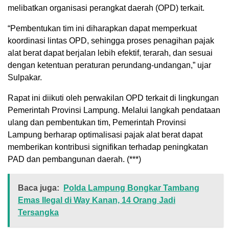
melibatkan organisasi perangkat daerah (OPD) terkait.
“Pembentukan tim ini diharapkan dapat memperkuat
koordinasi lintas OPD, sehingga proses penagihan pajak
alat berat dapat berjalan lebih efektif, terarah, dan sesuai
dengan ketentuan peraturan perundang-undangan,” ujar
Sulpakar.
Rapat ini diikuti oleh perwakilan OPD terkait di lingkungan
Pemerintah Provinsi Lampung. Melalui langkah pendataan
ulang dan pembentukan tim, Pemerintah Provinsi
Lampung berharap optimalisasi pajak alat berat dapat
memberikan kontribusi signifikan terhadap peningkatan
PAD dan pembangunan daerah. (***)
Baca juga:
Polda Lampung Bongkar Tambang
Emas Ilegal di Way Kanan, 14 Orang Jadi
Tersangka