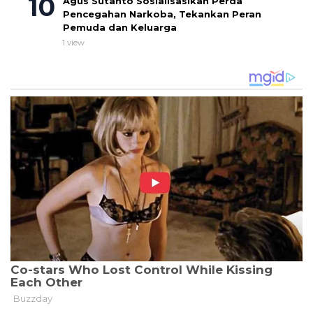
Agus Sutanto Sosialisasikan Perda
Pencegahan Narkoba, Tekankan Peran
Pemuda dan Keluarga
1 view