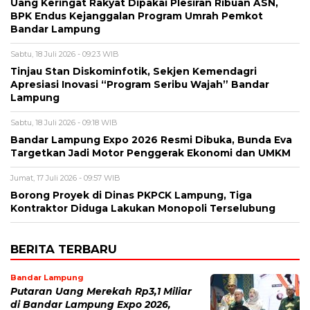
Uang Keringat Rakyat Dipakai Plesiran Ribuan ASN,
BPK Endus Kejanggalan Program Umrah Pemkot
Bandar Lampung
Sabtu, 18 Juli 2026 - 09:23 WIB
Tinjau Stan Diskominfotik, Sekjen Kemendagri
Apresiasi Inovasi “Program Seribu Wajah” Bandar
Lampung
Sabtu, 18 Juli 2026 - 09:18 WIB
Bandar Lampung Expo 2026 Resmi Dibuka, Bunda Eva
Targetkan Jadi Motor Penggerak Ekonomi dan UMKM
Jumat, 17 Juli 2026 - 09:57 WIB
Borong Proyek di Dinas PKPCK Lampung, Tiga
Kontraktor Diduga Lakukan Monopoli Terselubung
BERITA TERBARU
Bandar Lampung
Putaran Uang Merekah Rp3,1 Miliar
di Bandar Lampung Expo 2026,