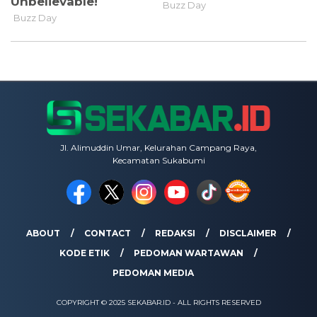
Jl. Alimuddin Umar, Kelurahan Campang Raya,
Kecamatan Sukabumi
ABOUT
CONTACT
REDAKSI
DISCLAIMER
KODE ETIK
PEDOMAN WARTAWAN
PEDOMAN MEDIA
COPYRIGHT © 2025 SEKABAR.ID - ALL RIGHTS RESERVED