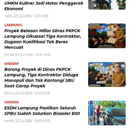
UMKM Kuliner Jadi Motor Penggerak
Ekonomi
Sabtu, 25 Jul 2026 - 10:31 WIB
LAMPUNG
Proyek Belasan Miliar Dinas PKPCK
Lampung Dikuasai Tiga Kontraktor,
Dugaan Kualifikasi Tak Beres
Mencuat
Jumat, 24 Jul 2026 - 23:12 WIB
DAERAH
Borong Proyek di Dinas PKPCK
Lampung, Tiga Kontraktor Diduga
Monopoli dan Tak Kantongi SBU
Saat Garap Proyek
Kamis, 23 Jul 2026 - 14:53 WIB
DAERAH
ESDM Lampung Pastikan Seluruh
SPBU Sudah Salurkan Biosolar B50
Kamis, 23 Jul 2026 - 09:03 WIB