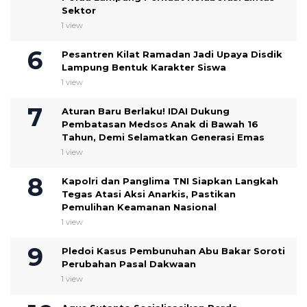
Sektor
1 view
Pesantren Kilat Ramadan Jadi Upaya Disdik
Lampung Bentuk Karakter Siswa
1 view
Aturan Baru Berlaku! IDAI Dukung
Pembatasan Medsos Anak di Bawah 16
Tahun, Demi Selamatkan Generasi Emas
1 view
Kapolri dan Panglima TNI Siapkan Langkah
Tegas Atasi Aksi Anarkis, Pastikan
Pemulihan Keamanan Nasional
1 view
Pledoi Kasus Pembunuhan Abu Bakar Soroti
Perubahan Pasal Dakwaan
1 view