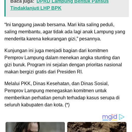
Baca juga:
DPRD Lampung Bentuk Pansus
Tindaklanjuti LHP BPK
“Ini tanggung jawab bersama. Mari kita saling peduli,
saling membantu, agar tidak ada lagi anak Lampung yang
menderita karena kekurangan gizi,” pesannya.
Kunjungan ini juga menjadi bagian dari komitmen
Pemprov Lampung dalam menekan angka stunting dan
gizi buruk. Program ini sejalan dengan prioritas nasional
makan bergizi gratis dari Presiden RI.
Melalui PKK, Dinas Kesehatan, dan Dinas Sosial,
Pemprov Lampung menegaskan komitmen untuk
memberikan perhatian penuh terhadap kasus serupa di
seluruh kabupaten dan kota. (*)