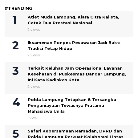
#TRENDING
Atlet Muda Lampung, Kiara Citra Kalista,
Cetak Dua Prestasi Nasional
2 views
Iksamenan Ponpes Pesawaran Jadi Bukti
Tradisi Tetap Hidup
2 views
Terkait Keluhan Jam Operasional Layanan
Kesehatan di Puskesmas Bandar Lampung,
Ini Kata Kadinkes Kota
2 views
Polda Lampung Tetapkan 8 Tersangka
Penganiayaan Tewasnya Pratama
Mahasiswa Unila
1 view
Safari Kebersamaan Ramadan, DPRD dan
Polda Lampung Perkuat Kolaborasi Lintas