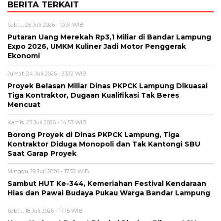
BERITA TERKAIT
Sabtu, 25 Juli 2026 - 10:31 WIB
Putaran Uang Merekah Rp3,1 Miliar di Bandar Lampung
Expo 2026, UMKM Kuliner Jadi Motor Penggerak
Ekonomi
Jumat, 24 Juli 2026 - 23:12 WIB
Proyek Belasan Miliar Dinas PKPCK Lampung Dikuasai
Tiga Kontraktor, Dugaan Kualifikasi Tak Beres
Mencuat
Kamis, 23 Juli 2026 - 14:53 WIB
Borong Proyek di Dinas PKPCK Lampung, Tiga
Kontraktor Diduga Monopoli dan Tak Kantongi SBU
Saat Garap Proyek
Minggu, 19 Juli 2026 - 17:52 WIB
Sambut HUT Ke-344, Kemeriahan Festival Kendaraan
Hias dan Pawai Budaya Pukau Warga Bandar Lampung
Sabtu, 18 Juli 2026 - 17:15 WIB