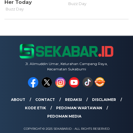
Jl. Alimuddin Umar, Kelurahan Campang Raya,
Kecamatan Sukabumi
ABOUT
CONTACT
REDAKSI
DISCLAIMER
KODE ETIK
PEDOMAN WARTAWAN
PEDOMAN MEDIA
COPYRIGHT © 2025 SEKABAR.ID - ALL RIGHTS RESERVED