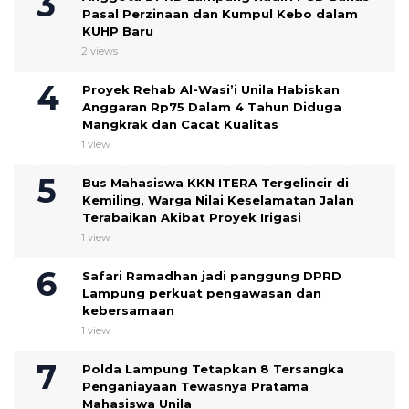
Pasal Perzinaan dan Kumpul Kebo dalam
KUHP Baru
2 views
Proyek Rehab Al-Wasi’i Unila Habiskan
Anggaran Rp75 Dalam 4 Tahun Diduga
Mangkrak dan Cacat Kualitas
1 view
Bus Mahasiswa KKN ITERA Tergelincir di
Kemiling, Warga Nilai Keselamatan Jalan
Terabaikan Akibat Proyek Irigasi
1 view
Safari Ramadhan jadi panggung DPRD
Lampung perkuat pengawasan dan
kebersamaan
1 view
Polda Lampung Tetapkan 8 Tersangka
Penganiayaan Tewasnya Pratama
Mahasiswa Unila