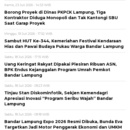
Kamis, 23 Juli 2026 - 14:53 WIB
Borong Proyek di Dinas PKPCK Lampung, Tiga
Kontraktor Diduga Monopoli dan Tak Kantongi SBU
Saat Garap Proyek
Minggu, 19 Juli 2026 - 17:52 WIB
Sambut HUT Ke-344, Kemeriahan Festival Kendaraan
Hias dan Pawai Budaya Pukau Warga Bandar Lampung
Sabtu, 18 Juli 2026 - 17:15 WIB
Uang Keringat Rakyat Dipakai Plesiran Ribuan ASN,
BPK Endus Kejanggalan Program Umrah Pemkot
Bandar Lampung
Sabtu, 18 Juli 2026 - 09:23 WIB
Tinjau Stan Diskominfotik, Sekjen Kemendagri
Apresiasi Inovasi “Program Seribu Wajah” Bandar
Lampung
Sabtu, 18 Juli 2026 - 09:18 WIB
Bandar Lampung Expo 2026 Resmi Dibuka, Bunda Eva
Targetkan Jadi Motor Penggerak Ekonomi dan UMKM