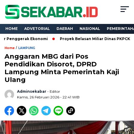
HOME
ADVETORIAL
DAERAH
NASIONAL
PEMERINTAH
rak Ekonomi
Proyek Belasan Miliar Dinas PKPCK Lampung Diku
/
Home
LAMPUNG
Anggaran MBG dari Pos
Pendidikan Disorot, DPRD
Lampung Minta Pemerintah Kaji
Ulang
Adminsekabar
- Editor
Kamis, 26 Februari 2026 - 22:41 WIB