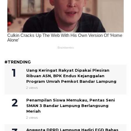
#TRENDING
Uang Keringat Rakyat Dipakai Plesiran
Ribuan ASN, BPK Endus Kejanggalan
Program Umrah Pemkot Bandar Lampung
2 views
Penampilan Siswa Memukau, Pentas Seni
SMAN 3 Bandar Lampung Berlangsung
Meriah
2 views
Anggota DPRD Lampung Hadiri FGD Bahas