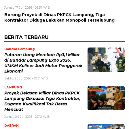
Jumat, 17 Juli 2026 - 09:57 WIB
Borong Proyek di Dinas PKPCK Lampung, Tiga
Kontraktor Diduga Lakukan Monopoli Terselubung
BERITA TERBARU
Bandar Lampung
Putaran Uang Merekah Rp3,1 Miliar
di Bandar Lampung Expo 2026,
UMKM Kuliner Jadi Motor Penggerak
Ekonomi
Sabtu, 25 Jul 2026 - 10:31 WIB
LAMPUNG
Proyek Belasan Miliar Dinas PKPCK
Lampung Dikuasai Tiga Kontraktor,
Dugaan Kualifikasi Tak Beres
Mencuat
Jumat, 24 Jul 2026 - 23:12 WIB
DAERAH