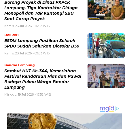
Borong Proyek di Dinas PKPCK
Lampung, Tiga Kontraktor Diduga
Monopoli dan Tak Kantongi SBU
Saat Garap Proyek
Kamis, 23 Jul 2026 - 14:53 WIB
DAERAH
ESDM Lampung Pastikan Seluruh
SPBU Sudah Salurkan Biosolar B50
Kamis, 23 Jul 2026 - 09:03 WIB
Bandar Lampung
Sambut HUT Ke-344, Kemeriahan
Festival Kendaraan Hias dan Pawai
Budaya Pukau Warga Bandar
Lampung
Minggu, 19 Jul 2026 - 17:52 WIB