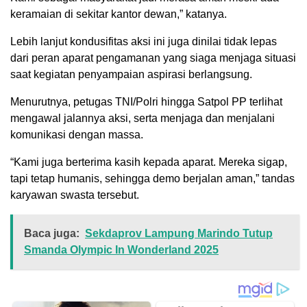
keramaian di sekitar kantor dewan,” katanya.
Lebih lanjut kondusifitas aksi ini juga dinilai tidak lepas
dari peran aparat pengamanan yang siaga menjaga situasi
saat kegiatan penyampaian aspirasi berlangsung.
Menurutnya, petugas TNI/Polri hingga Satpol PP terlihat
mengawal jalannya aksi, serta menjaga dan menjalani
komunikasi dengan massa.
“Kami juga berterima kasih kepada aparat. Mereka sigap,
tapi tetap humanis, sehingga demo berjalan aman,” tandas
karyawan swasta tersebut.
Baca juga:
Sekdaprov Lampung Marindo Tutup
Smanda Olympic In Wonderland 2025