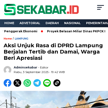
HOME
ADVETORIAL
DAERAH
NASIONAL
PEMERINTAH
rak Ekonomi
Proyek Belasan Miliar Dinas PKPCK Lampung Diku
/
Home
LAMPUNG
Aksi Unjuk Rasa di DPRD Lampung
Berjalan Tertib dan Damai, Warga
Beri Apresiasi
Adminsekabar
- Editor
Rabu, 3 September 2025 - 19:42 WIB