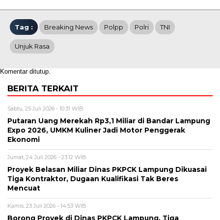
Tag :
Breaking News
Polpp
Polri
TNI
Unjuk Rasa
Komentar ditutup.
BERITA TERKAIT
Sabtu, 25 Juli 2026 - 10:31 WIB
Putaran Uang Merekah Rp3,1 Miliar di Bandar Lampung
Expo 2026, UMKM Kuliner Jadi Motor Penggerak
Ekonomi
Jumat, 24 Juli 2026 - 23:12 WIB
Proyek Belasan Miliar Dinas PKPCK Lampung Dikuasai
Tiga Kontraktor, Dugaan Kualifikasi Tak Beres
Mencuat
Kamis, 23 Juli 2026 - 14:53 WIB
Borong Proyek di Dinas PKPCK Lampung, Tiga