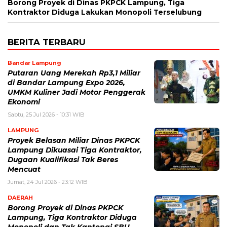
Borong Proyek di Dinas PKPCK Lampung, Tiga
Kontraktor Diduga Lakukan Monopoli Terselubung
BERITA TERBARU
Bandar Lampung
Putaran Uang Merekah Rp3,1 Miliar
di Bandar Lampung Expo 2026,
UMKM Kuliner Jadi Motor Penggerak
Ekonomi
Sabtu, 25 Jul 2026 - 10:31 WIB
LAMPUNG
Proyek Belasan Miliar Dinas PKPCK
Lampung Dikuasai Tiga Kontraktor,
Dugaan Kualifikasi Tak Beres
Mencuat
Jumat, 24 Jul 2026 - 23:12 WIB
DAERAH
Borong Proyek di Dinas PKPCK
Lampung, Tiga Kontraktor Diduga
Monopoli dan Tak Kantongi SBU