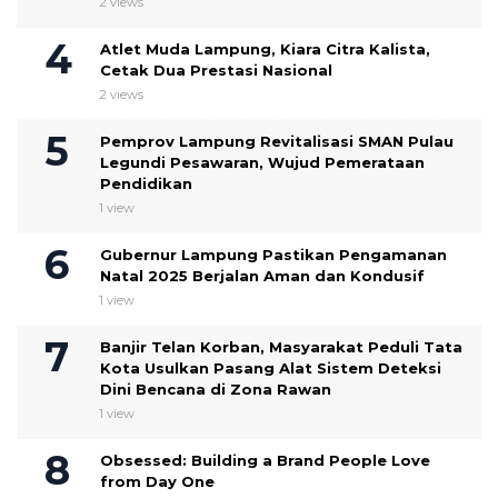
2 views
Atlet Muda Lampung, Kiara Citra Kalista,
Cetak Dua Prestasi Nasional
2 views
Pemprov Lampung Revitalisasi SMAN Pulau
Legundi Pesawaran, Wujud Pemerataan
Pendidikan
1 view
Gubernur Lampung Pastikan Pengamanan
Natal 2025 Berjalan Aman dan Kondusif
1 view
Banjir Telan Korban, Masyarakat Peduli Tata
Kota Usulkan Pasang Alat Sistem Deteksi
Dini Bencana di Zona Rawan
1 view
Obsessed: Building a Brand People Love
from Day One