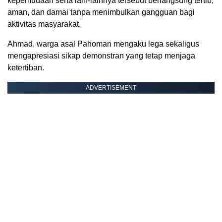
kepemudaan serta lain-lainnya tersebut berlangsung tertib,
aman, dan damai tanpa menimbulkan gangguan bagi
aktivitas masyarakat.
Ahmad, warga asal Pahoman mengaku lega sekaligus
mengapresiasi sikap demonstran yang tetap menjaga
ketertiban.
ADVERTISEMENT