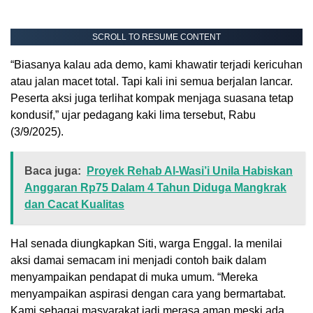
SCROLL TO RESUME CONTENT
“Biasanya kalau ada demo, kami khawatir terjadi kericuhan
atau jalan macet total. Tapi kali ini semua berjalan lancar.
Peserta aksi juga terlihat kompak menjaga suasana tetap
kondusif,” ujar pedagang kaki lima tersebut, Rabu
(3/9/2025).
Baca juga:
Proyek Rehab Al-Wasi’i Unila Habiskan
Anggaran Rp75 Dalam 4 Tahun Diduga Mangkrak
dan Cacat Kualitas
Hal senada diungkapkan Siti, warga Enggal. Ia menilai
aksi damai semacam ini menjadi contoh baik dalam
menyampaikan pendapat di muka umum. “Mereka
menyampaikan aspirasi dengan cara yang bermartabat.
Kami sebagai masyarakat jadi merasa aman meski ada