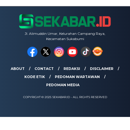
Jl. Alimuddin Umar, Kelurahan Campang Raya,
Kecamatan Sukabumi
ABOUT
CONTACT
REDAKSI
DISCLAIMER
KODE ETIK
PEDOMAN WARTAWAN
PEDOMAN MEDIA
COPYRIGHT © 2025 SEKABAR.ID - ALL RIGHTS RESERVED