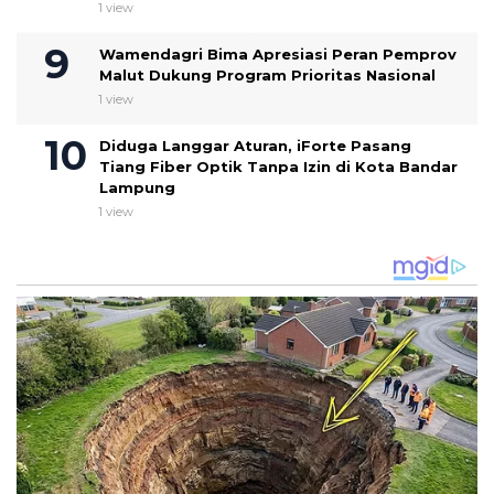
1 view
Wamendagri Bima Apresiasi Peran Pemprov
Malut Dukung Program Prioritas Nasional
1 view
Diduga Langgar Aturan, iForte Pasang
Tiang Fiber Optik Tanpa Izin di Kota Bandar
Lampung
1 view