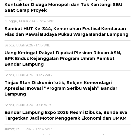
Kontraktor Diduga Monopoli dan Tak Kantongi SBU
Saat Garap Proyek
Minggu, 19 Juli 2026 - 17:52 WIB
Sambut HUT Ke-344, Kemeriahan Festival Kendaraan
Hias dan Pawai Budaya Pukau Warga Bandar Lampung
Sabtu, 18 Juli 2026 - 17:15 WIB
Uang Keringat Rakyat Dipakai Plesiran Ribuan ASN,
BPK Endus Kejanggalan Program Umrah Pemkot
Bandar Lampung
Sabtu, 18 Juli 2026 - 09:23 WIB
Tinjau Stan Diskominfotik, Sekjen Kemendagri
Apresiasi Inovasi “Program Seribu Wajah” Bandar
Lampung
Sabtu, 18 Juli 2026 - 09:18 WIB
Bandar Lampung Expo 2026 Resmi Dibuka, Bunda Eva
Targetkan Jadi Motor Penggerak Ekonomi dan UMKM
Jumat, 17 Juli 2026 - 09:57 WIB