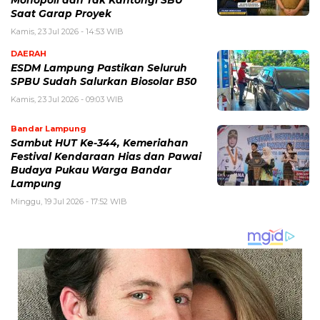
Saat Garap Proyek
Kamis, 23 Jul 2026 - 14:53 WIB
DAERAH
ESDM Lampung Pastikan Seluruh
SPBU Sudah Salurkan Biosolar B50
Kamis, 23 Jul 2026 - 09:03 WIB
Bandar Lampung
Sambut HUT Ke-344, Kemeriahan
Festival Kendaraan Hias dan Pawai
Budaya Pukau Warga Bandar
Lampung
Minggu, 19 Jul 2026 - 17:52 WIB