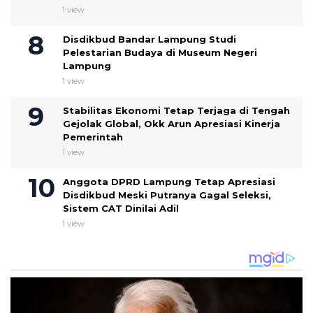
1 view
Disdikbud Bandar Lampung Studi
Pelestarian Budaya di Museum Negeri
Lampung
1 view
Stabilitas Ekonomi Tetap Terjaga di Tengah
Gejolak Global, Okk Arun Apresiasi Kinerja
Pemerintah
1 view
Anggota DPRD Lampung Tetap Apresiasi
Disdikbud Meski Putranya Gagal Seleksi,
Sistem CAT Dinilai Adil
1 view