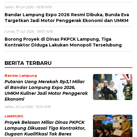
Sabtu, 18 Juli 2026 - 09:18 WIB
Bandar Lampung Expo 2026 Resmi Dibuka, Bunda Eva
Targetkan Jadi Motor Penggerak Ekonomi dan UMKM
Jumat, 17 Juli 2026 - 09:57 WIB
Borong Proyek di Dinas PKPCK Lampung, Tiga
Kontraktor Diduga Lakukan Monopoli Terselubung
BERITA TERBARU
Bandar Lampung
Putaran Uang Merekah Rp3,1 Miliar
di Bandar Lampung Expo 2026,
UMKM Kuliner Jadi Motor Penggerak
Ekonomi
Sabtu, 25 Jul 2026 - 10:31 WIB
LAMPUNG
Proyek Belasan Miliar Dinas PKPCK
Lampung Dikuasai Tiga Kontraktor,
Dugaan Kualifikasi Tak Beres