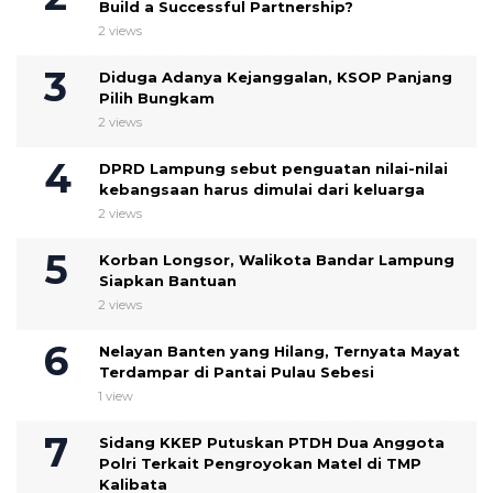
Build a Successful Partnership?
2 views
Diduga Adanya Kejanggalan, KSOP Panjang
Pilih Bungkam
2 views
DPRD Lampung sebut penguatan nilai-nilai
kebangsaan harus dimulai dari keluarga
2 views
Korban Longsor, Walikota Bandar Lampung
Siapkan Bantuan
2 views
Nelayan Banten yang Hilang, Ternyata Mayat
Terdampar di Pantai Pulau Sebesi
1 view
Sidang KKEP Putuskan PTDH Dua Anggota
Polri Terkait Pengroyokan Matel di TMP
Kalibata