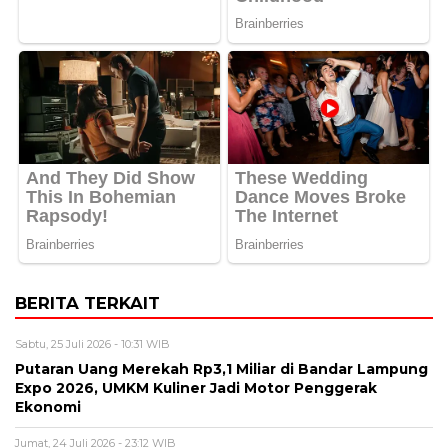
BERITA TERKAIT
Sabtu, 25 Juli 2026 - 10:31 WIB
Putaran Uang Merekah Rp3,1 Miliar di Bandar Lampung
Expo 2026, UMKM Kuliner Jadi Motor Penggerak
Ekonomi
Jumat, 24 Juli 2026 - 23:12 WIB