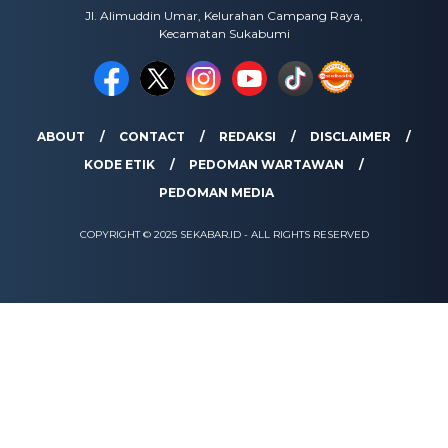
Jl. Alimuddin Umar, Kelurahan Campang Raya,
Kecamatan Sukabumi
ABOUT
CONTACT
REDAKSI
DISCLAIMER
KODE ETIK
PEDOMAN WARTAWAN
PEDOMAN MEDIA
COPYRIGHT © 2025 SEKABAR.ID - ALL RIGHTS RESERVED