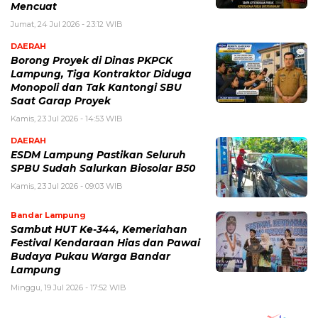
Mencuat
Jumat, 24 Jul 2026 - 23:12 WIB
DAERAH
Borong Proyek di Dinas PKPCK
Lampung, Tiga Kontraktor Diduga
Monopoli dan Tak Kantongi SBU
Saat Garap Proyek
Kamis, 23 Jul 2026 - 14:53 WIB
DAERAH
ESDM Lampung Pastikan Seluruh
SPBU Sudah Salurkan Biosolar B50
Kamis, 23 Jul 2026 - 09:03 WIB
Bandar Lampung
Sambut HUT Ke-344, Kemeriahan
Festival Kendaraan Hias dan Pawai
Budaya Pukau Warga Bandar
Lampung
Minggu, 19 Jul 2026 - 17:52 WIB