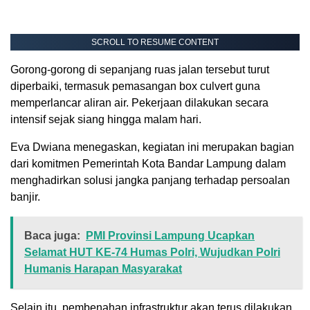
SCROLL TO RESUME CONTENT
Gorong-gorong di sepanjang ruas jalan tersebut turut
diperbaiki, termasuk pemasangan box culvert guna
memperlancar aliran air. Pekerjaan dilakukan secara
intensif sejak siang hingga malam hari.
Eva Dwiana menegaskan, kegiatan ini merupakan bagian
dari komitmen Pemerintah Kota Bandar Lampung dalam
menghadirkan solusi jangka panjang terhadap persoalan
banjir.
Baca juga:
PMI Provinsi Lampung Ucapkan
Selamat HUT KE-74 Humas Polri, Wujudkan Polri
Humanis Harapan Masyarakat
Selain itu, pembenahan infrastruktur akan terus dilakukan