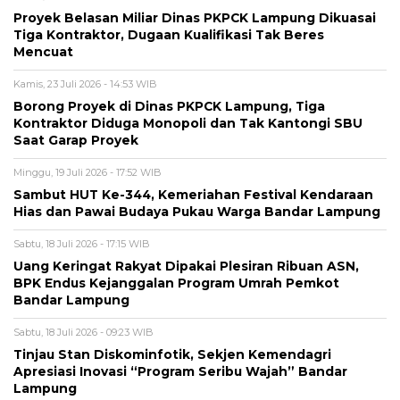
Proyek Belasan Miliar Dinas PKPCK Lampung Dikuasai
Tiga Kontraktor, Dugaan Kualifikasi Tak Beres
Mencuat
Kamis, 23 Juli 2026 - 14:53 WIB
Borong Proyek di Dinas PKPCK Lampung, Tiga
Kontraktor Diduga Monopoli dan Tak Kantongi SBU
Saat Garap Proyek
Minggu, 19 Juli 2026 - 17:52 WIB
Sambut HUT Ke-344, Kemeriahan Festival Kendaraan
Hias dan Pawai Budaya Pukau Warga Bandar Lampung
Sabtu, 18 Juli 2026 - 17:15 WIB
Uang Keringat Rakyat Dipakai Plesiran Ribuan ASN,
BPK Endus Kejanggalan Program Umrah Pemkot
Bandar Lampung
Sabtu, 18 Juli 2026 - 09:23 WIB
Tinjau Stan Diskominfotik, Sekjen Kemendagri
Apresiasi Inovasi “Program Seribu Wajah” Bandar
Lampung