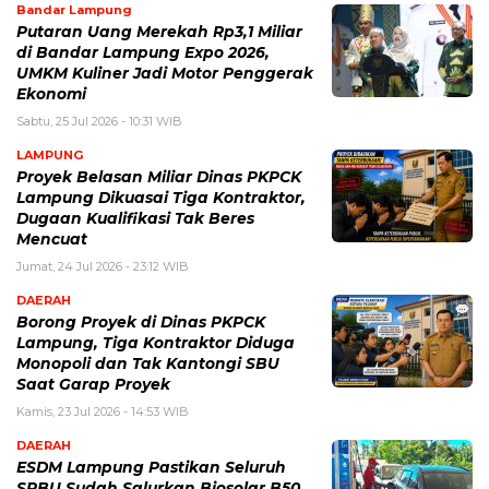
Bandar Lampung
Putaran Uang Merekah Rp3,1 Miliar
di Bandar Lampung Expo 2026,
UMKM Kuliner Jadi Motor Penggerak
Ekonomi
Sabtu, 25 Jul 2026 - 10:31 WIB
LAMPUNG
Proyek Belasan Miliar Dinas PKPCK
Lampung Dikuasai Tiga Kontraktor,
Dugaan Kualifikasi Tak Beres
Mencuat
Jumat, 24 Jul 2026 - 23:12 WIB
DAERAH
Borong Proyek di Dinas PKPCK
Lampung, Tiga Kontraktor Diduga
Monopoli dan Tak Kantongi SBU
Saat Garap Proyek
Kamis, 23 Jul 2026 - 14:53 WIB
DAERAH
ESDM Lampung Pastikan Seluruh
SPBU Sudah Salurkan Biosolar B50