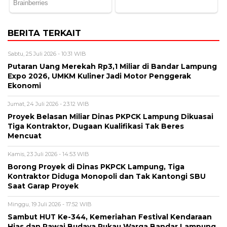
BERITA TERKAIT
Sabtu, 25 Juli 2026 - 10:31 WIB
Putaran Uang Merekah Rp3,1 Miliar di Bandar Lampung
Expo 2026, UMKM Kuliner Jadi Motor Penggerak
Ekonomi
Jumat, 24 Juli 2026 - 23:12 WIB
Proyek Belasan Miliar Dinas PKPCK Lampung Dikuasai
Tiga Kontraktor, Dugaan Kualifikasi Tak Beres
Mencuat
Kamis, 23 Juli 2026 - 14:53 WIB
Borong Proyek di Dinas PKPCK Lampung, Tiga
Kontraktor Diduga Monopoli dan Tak Kantongi SBU
Saat Garap Proyek
Minggu, 19 Juli 2026 - 17:52 WIB
Sambut HUT Ke-344, Kemeriahan Festival Kendaraan
Hias dan Pawai Budaya Pukau Warga Bandar Lampung