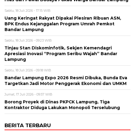
Sabtu, 18 Juli 2026 - 17:15 WIB
Uang Keringat Rakyat Dipakai Plesiran Ribuan ASN,
BPK Endus Kejanggalan Program Umrah Pemkot
Bandar Lampung
Sabtu, 18 Juli 2026 - 09:23 WIB
Tinjau Stan Diskominfotik, Sekjen Kemendagri
Apresiasi Inovasi “Program Seribu Wajah” Bandar
Lampung
Sabtu, 18 Juli 2026 - 09:18 WIB
Bandar Lampung Expo 2026 Resmi Dibuka, Bunda Eva
Targetkan Jadi Motor Penggerak Ekonomi dan UMKM
Jumat, 17 Juli 2026 - 09:57 WIB
Borong Proyek di Dinas PKPCK Lampung, Tiga
Kontraktor Diduga Lakukan Monopoli Terselubung
BERITA TERBARU