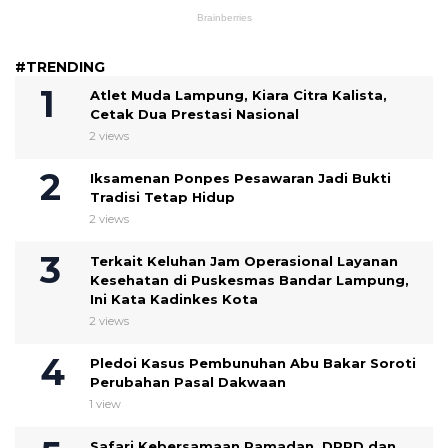
#TRENDING
Atlet Muda Lampung, Kiara Citra Kalista,
Cetak Dua Prestasi Nasional
2 views
Iksamenan Ponpes Pesawaran Jadi Bukti
Tradisi Tetap Hidup
2 views
Terkait Keluhan Jam Operasional Layanan
Kesehatan di Puskesmas Bandar Lampung,
Ini Kata Kadinkes Kota
2 views
Pledoi Kasus Pembunuhan Abu Bakar Soroti
Perubahan Pasal Dakwaan
1 view
Safari Kebersamaan Ramadan, DPRD dan