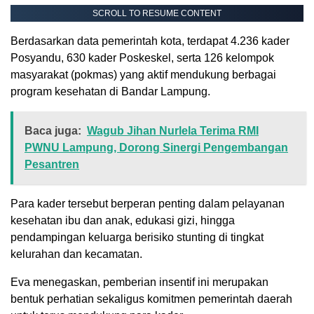
SCROLL TO RESUME CONTENT
Berdasarkan data pemerintah kota, terdapat 4.236 kader
Posyandu, 630 kader Poskeskel, serta 126 kelompok
masyarakat (pokmas) yang aktif mendukung berbagai
program kesehatan di Bandar Lampung.
Baca juga:
Wagub Jihan Nurlela Terima RMI
PWNU Lampung, Dorong Sinergi Pengembangan
Pesantren
Para kader tersebut berperan penting dalam pelayanan
kesehatan ibu dan anak, edukasi gizi, hingga
pendampingan keluarga berisiko stunting di tingkat
kelurahan dan kecamatan.
Eva menegaskan, pemberian insentif ini merupakan
bentuk perhatian sekaligus komitmen pemerintah daerah