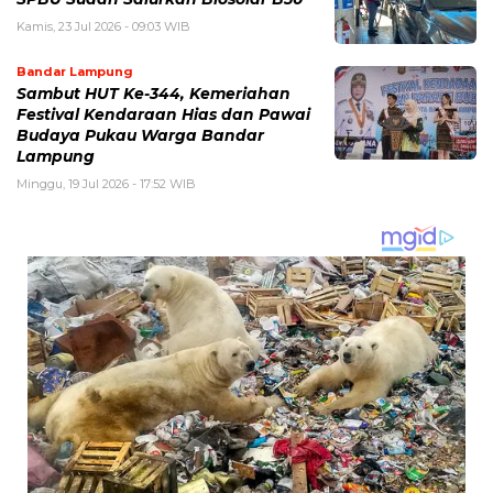
Kamis, 23 Jul 2026 - 09:03 WIB
Bandar Lampung
Sambut HUT Ke-344, Kemeriahan
Festival Kendaraan Hias dan Pawai
Budaya Pukau Warga Bandar
Lampung
Minggu, 19 Jul 2026 - 17:52 WIB