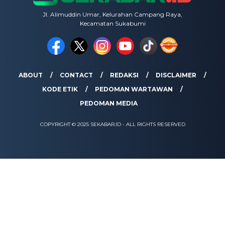
Jl. Alimuddin Umar, Kelurahan Campang Raya,
Kecamatan Sukabumi
ABOUT
CONTACT
REDAKSI
DISCLAIMER
KODE ETIK
PEDOMAN WARTAWAN
PEDOMAN MEDIA
COPYRIGHT © 2025 SEKABAR.ID - ALL RIGHTS RESERVED