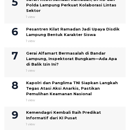
Polda Lampung Perkuat Kolaborasi Lintas
Sektor
1 view
Pesantren Kilat Ramadan Jadi Upaya Disdik
Lampung Bentuk Karakter Siswa
1 view
Gerai Alfamart Bermasalah di Bandar
Lampung, Inspektorat Bungkam—Ada Apa
di Balik Izin Ini?
1 view
Kapolri dan Panglima TNI Siapkan Langkah
Tegas Atasi Aksi Anarkis, Pastikan
Pemulihan Keamanan Nasional
1 view
Kemendagri Kembali Raih Predikat
Informatif dari KI Pusat
1 view