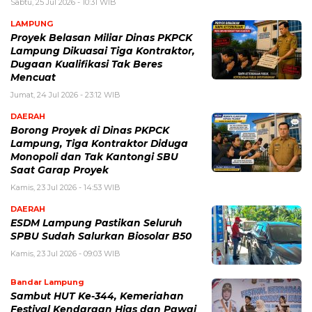
Sabtu, 25 Jul 2026 - 10:31 WIB
LAMPUNG
Proyek Belasan Miliar Dinas PKPCK
Lampung Dikuasai Tiga Kontraktor,
Dugaan Kualifikasi Tak Beres
Mencuat
Jumat, 24 Jul 2026 - 23:12 WIB
DAERAH
Borong Proyek di Dinas PKPCK
Lampung, Tiga Kontraktor Diduga
Monopoli dan Tak Kantongi SBU
Saat Garap Proyek
Kamis, 23 Jul 2026 - 14:53 WIB
DAERAH
ESDM Lampung Pastikan Seluruh
SPBU Sudah Salurkan Biosolar B50
Kamis, 23 Jul 2026 - 09:03 WIB
Bandar Lampung
Sambut HUT Ke-344, Kemeriahan
Festival Kendaraan Hias dan Pawai