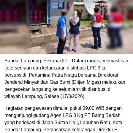
Bandar Lampung,
Sekabar.ID
– Dalam rangka memastikan
ketersediaan dan kelancaran distribusi LPG 3 kg
bersubsidi, Pertamina Patra Niaga bersama Direktorat
Jenderal Minyak dan Gas Bumi (Ditjen Migas) melakukan
pengecekan
langsung
ke sejumlah titik distribusi di
wilayah Lampung, Selasa (17/3/2026).
Kegiatan pengawasan dimulai pukul 09.00 WIB dengan
mengunjungi gudang Agen LPG 3 Kg PT Baing Berkah
yang berlokasi di Jalan Sultan Haji, Labuhan Ratu, Kota
Bandar Lampung. Berdasarkan keterangan Direktur PT