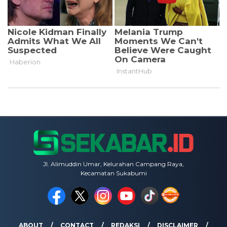
Jl. Alimuddin Umar, Kelurahan Campang Raya,
Kecamatan Sukabumi
ABOUT
CONTACT
REDAKSI
DISCLAIMER