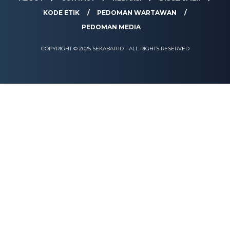
KODE ETIK
PEDOMAN WARTAWAN
PEDOMAN MEDIA
COPYRIGHT © 2025 SEKABAR.ID - ALL RIGHTS RESERVED