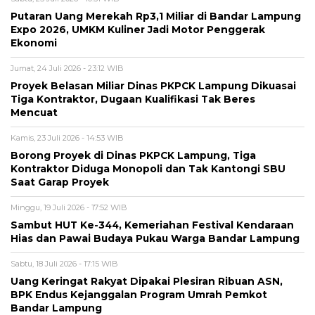
Putaran Uang Merekah Rp3,1 Miliar di Bandar Lampung
Expo 2026, UMKM Kuliner Jadi Motor Penggerak
Ekonomi
Jumat, 24 Juli 2026 - 23:12 WIB
Proyek Belasan Miliar Dinas PKPCK Lampung Dikuasai
Tiga Kontraktor, Dugaan Kualifikasi Tak Beres
Mencuat
Kamis, 23 Juli 2026 - 14:53 WIB
Borong Proyek di Dinas PKPCK Lampung, Tiga
Kontraktor Diduga Monopoli dan Tak Kantongi SBU
Saat Garap Proyek
Minggu, 19 Juli 2026 - 17:52 WIB
Sambut HUT Ke-344, Kemeriahan Festival Kendaraan
Hias dan Pawai Budaya Pukau Warga Bandar Lampung
Sabtu, 18 Juli 2026 - 17:15 WIB
Uang Keringat Rakyat Dipakai Plesiran Ribuan ASN,
BPK Endus Kejanggalan Program Umrah Pemkot
Bandar Lampung