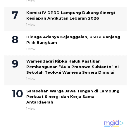
1 view
Komisi IV DPRD Lampung Dukung Sinergi
Kesiapan Angkutan Lebaran 2026
1 view
Diduga Adanya Kejanggalan, KSOP Panjang
Pilih Bungkam
1 view
Wamendagri Ribka Haluk Pastikan
Pembangunan “Aula Prabowo Subianto” di
Sekolah Teologi Wamena Segera Dimulai
1 view
Sarasehan Warga Jawa Tengah di Lampung
Perkuat Sinergi dan Kerja Sama
Antardaerah
1 view