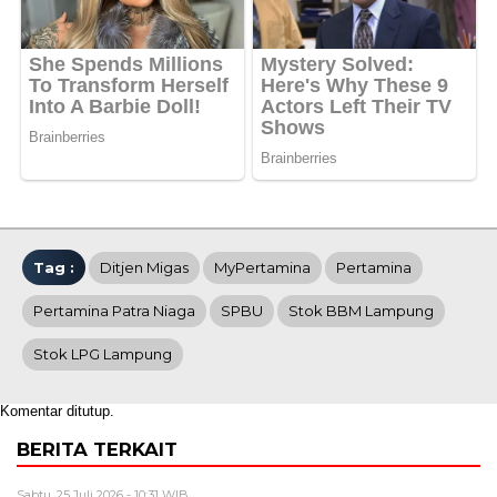
Tag :
Ditjen Migas
MyPertamina
Pertamina
Pertamina Patra Niaga
SPBU
Stok BBM Lampung
Stok LPG Lampung
Komentar ditutup.
BERITA TERKAIT
Sabtu, 25 Juli 2026 - 10:31 WIB