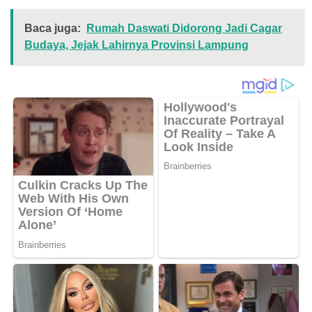
Baca juga:
Rumah Daswati Didorong Jadi Cagar
Budaya, Jejak Lahirnya Provinsi Lampung