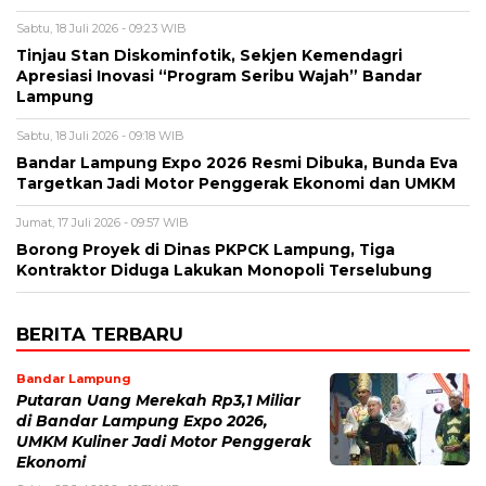
Sabtu, 18 Juli 2026 - 09:23 WIB
Tinjau Stan Diskominfotik, Sekjen Kemendagri
Apresiasi Inovasi “Program Seribu Wajah” Bandar
Lampung
Sabtu, 18 Juli 2026 - 09:18 WIB
Bandar Lampung Expo 2026 Resmi Dibuka, Bunda Eva
Targetkan Jadi Motor Penggerak Ekonomi dan UMKM
Jumat, 17 Juli 2026 - 09:57 WIB
Borong Proyek di Dinas PKPCK Lampung, Tiga
Kontraktor Diduga Lakukan Monopoli Terselubung
BERITA TERBARU
Bandar Lampung
Putaran Uang Merekah Rp3,1 Miliar
di Bandar Lampung Expo 2026,
UMKM Kuliner Jadi Motor Penggerak
Ekonomi