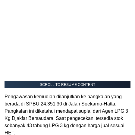
SCROLL TO RESUME CONTENT
Pengawasan kemudian dilanjutkan ke pangkalan yang
berada di SPBU 24.351.30 di Jalan Soekarno-Hatta.
Pangkalan ini diketahui mendapat suplai dari Agen LPG 3
Kg Djakfar Bersaudara. Saat pengecekan, tersedia stok
sebanyak 43 tabung LPG 3 kg dengan harga jual sesuai
HET.