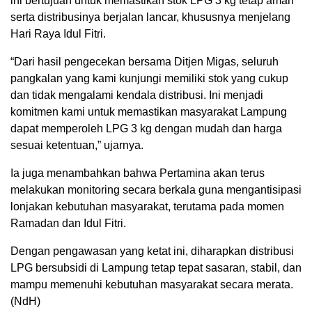
ini bertujuan untuk memastikan stok LPG 3 kg tetap aman
serta distribusinya berjalan lancar, khususnya menjelang
Hari Raya Idul Fitri.
“Dari hasil pengecekan bersama Ditjen Migas, seluruh
pangkalan yang kami kunjungi memiliki stok yang cukup
dan tidak mengalami kendala distribusi. Ini menjadi
komitmen kami untuk memastikan masyarakat Lampung
dapat memperoleh LPG 3 kg dengan mudah dan harga
sesuai ketentuan,” ujarnya.
Ia juga menambahkan bahwa Pertamina akan terus
melakukan monitoring secara berkala guna mengantisipasi
lonjakan kebutuhan masyarakat, terutama pada momen
Ramadan dan Idul Fitri.
Dengan pengawasan yang ketat ini, diharapkan distribusi
LPG bersubsidi di Lampung tetap tepat sasaran, stabil, dan
mampu memenuhi kebutuhan masyarakat secara merata.
(NdH)