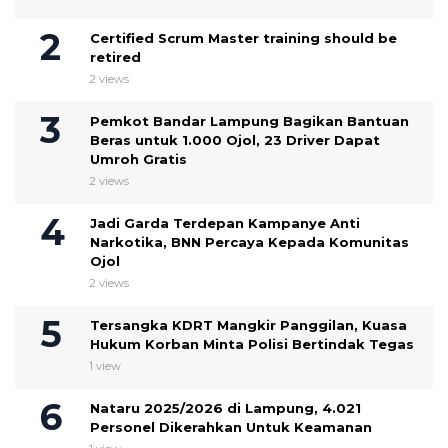
Certified Scrum Master training should be
retired
2 views
Pemkot Bandar Lampung Bagikan Bantuan
Beras untuk 1.000 Ojol, 23 Driver Dapat
Umroh Gratis
2 views
Jadi Garda Terdepan Kampanye Anti
Narkotika, BNN Percaya Kepada Komunitas
Ojol
2 views
Tersangka KDRT Mangkir Panggilan, Kuasa
Hukum Korban Minta Polisi Bertindak Tegas
1 view
Nataru 2025/2026 di Lampung, 4.021
Personel Dikerahkan Untuk Keamanan