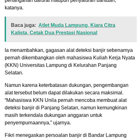
penanganan darurat maupun penyaluran bantuan,”
katanya.
Baca juga:
Atlet Muda Lampung, Kiara Citra
Kalista, Cetak Dua Prestasi Nasional
Ia menambahkan, gagasan alat deteksi banjir sebenarnya
pernah dikembangkan oleh mahasiswa Kuliah Kerja Nyata
(KKN) Universitas Lampung di Kelurahan Panjang
Selatan.
Namun karena keterbatasan dukungan, pengembangan
alat tersebut belum dapat dilakukan secara maksimal.
“Mahasiswa KKN Unila pernah mencoba membuat alat
deteksi banjir di Panjang Selatan, namun kemungkinan
masih terkendala dukungan anggaran untuk
penyempurnaannya,” ujarnya.
Fikri menegaskan persoalan banjir di Bandar Lampung