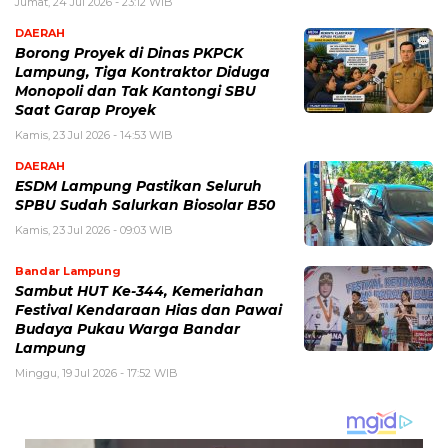
Jumat, 24 Jul 2026 - 23:12 WIB
DAERAH
Borong Proyek di Dinas PKPCK
Lampung, Tiga Kontraktor Diduga
Monopoli dan Tak Kantongi SBU
Saat Garap Proyek
Kamis, 23 Jul 2026 - 14:53 WIB
DAERAH
ESDM Lampung Pastikan Seluruh
SPBU Sudah Salurkan Biosolar B50
Kamis, 23 Jul 2026 - 09:03 WIB
Bandar Lampung
Sambut HUT Ke-344, Kemeriahan
Festival Kendaraan Hias dan Pawai
Budaya Pukau Warga Bandar
Lampung
Minggu, 19 Jul 2026 - 17:52 WIB