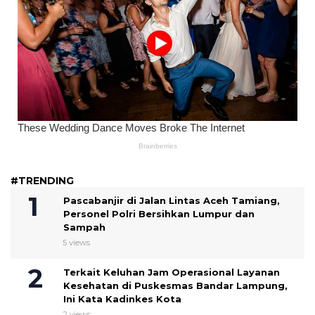
#TRENDING
Pascabanjir di Jalan Lintas Aceh Tamiang,
Personel Polri Bersihkan Lumpur dan
Sampah
5 views
Terkait Keluhan Jam Operasional Layanan
Kesehatan di Puskesmas Bandar Lampung,
Ini Kata Kadinkes Kota
2 views