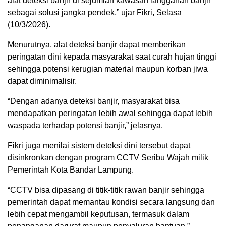
alat deteksi banjir di sejumlah kawasan langganan banjir
sebagai solusi jangka pendek,” ujar Fikri, Selasa
(10/3/2026).
Menurutnya, alat deteksi banjir dapat memberikan
peringatan dini kepada masyarakat saat curah hujan tinggi
sehingga potensi kerugian material maupun korban jiwa
dapat diminimalisir.
“Dengan adanya deteksi banjir, masyarakat bisa
mendapatkan peringatan lebih awal sehingga dapat lebih
waspada terhadap potensi banjir,” jelasnya.
Fikri juga menilai sistem deteksi dini tersebut dapat
disinkronkan dengan program CCTV Seribu Wajah milik
Pemerintah Kota Bandar Lampung.
“CCTV bisa dipasang di titik-titik rawan banjir sehingga
pemerintah dapat memantau kondisi secara langsung dan
lebih cepat mengambil keputusan, termasuk dalam