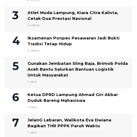
Atlet Muda Lampung, Kiara Citra Kalista,
Cetak Dua Prestasi Nasional
2 views
Iksamenan Ponpes Pesawaran Jadi Bukti
Tradisi Tetap Hidup
2 views
Gunakan Jembatan Sling Baja, Brimob Polda
Aceh Bantu Salurkan Bantuan Logistik
Untuk Masyarakat
1 view
Ketua DPRD Lampung Ahmad Giri Akbar
Duduk Bareng Mahasiswa
1 view
JelanG Lebaran, Walikota Eva Dwiana
Bagikan THR PPPK Paruh Waktu
1 view