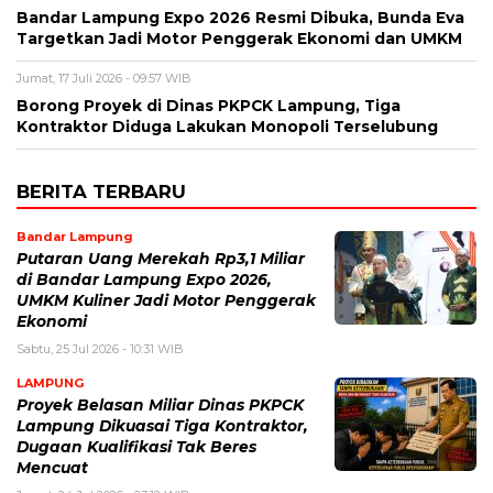
Bandar Lampung Expo 2026 Resmi Dibuka, Bunda Eva
Targetkan Jadi Motor Penggerak Ekonomi dan UMKM
Jumat, 17 Juli 2026 - 09:57 WIB
Borong Proyek di Dinas PKPCK Lampung, Tiga
Kontraktor Diduga Lakukan Monopoli Terselubung
BERITA TERBARU
Bandar Lampung
Putaran Uang Merekah Rp3,1 Miliar
di Bandar Lampung Expo 2026,
UMKM Kuliner Jadi Motor Penggerak
Ekonomi
Sabtu, 25 Jul 2026 - 10:31 WIB
LAMPUNG
Proyek Belasan Miliar Dinas PKPCK
Lampung Dikuasai Tiga Kontraktor,
Dugaan Kualifikasi Tak Beres
Mencuat