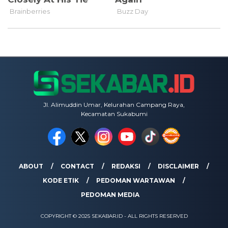
Jl. Alimuddin Umar, Kelurahan Campang Raya,
Kecamatan Sukabumi
ABOUT
CONTACT
REDAKSI
DISCLAIMER
KODE ETIK
PEDOMAN WARTAWAN
PEDOMAN MEDIA
COPYRIGHT © 2025 SEKABAR.ID - ALL RIGHTS RESERVED