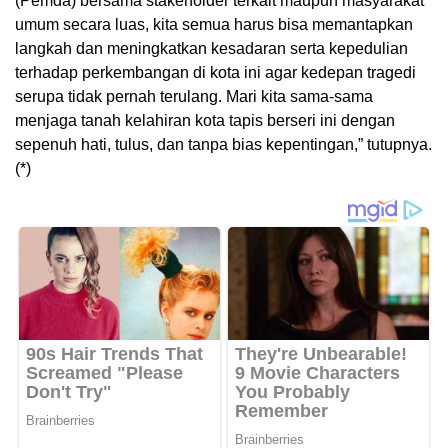
(Pemda) bersama stakeholder terkait maupun masyarakat
umum secara luas, kita semua harus bisa memantapkan
langkah dan meningkatkan kesadaran serta kepedulian
terhadap perkembangan di kota ini agar kedepan tragedi
serupa tidak pernah terulang. Mari kita sama-sama
menjaga tanah kelahiran kota tapis berseri ini dengan
sepenuh hati, tulus, dan tanpa bias kepentingan,” tutupnya.
(*)