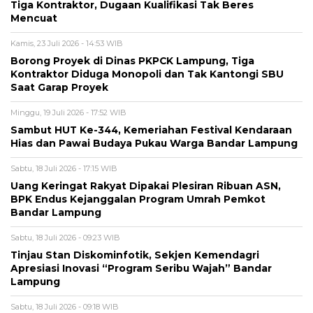
Tiga Kontraktor, Dugaan Kualifikasi Tak Beres
Mencuat
Kamis, 23 Juli 2026 - 14:53 WIB
Borong Proyek di Dinas PKPCK Lampung, Tiga
Kontraktor Diduga Monopoli dan Tak Kantongi SBU
Saat Garap Proyek
Minggu, 19 Juli 2026 - 17:52 WIB
Sambut HUT Ke-344, Kemeriahan Festival Kendaraan
Hias dan Pawai Budaya Pukau Warga Bandar Lampung
Sabtu, 18 Juli 2026 - 17:15 WIB
Uang Keringat Rakyat Dipakai Plesiran Ribuan ASN,
BPK Endus Kejanggalan Program Umrah Pemkot
Bandar Lampung
Sabtu, 18 Juli 2026 - 09:23 WIB
Tinjau Stan Diskominfotik, Sekjen Kemendagri
Apresiasi Inovasi “Program Seribu Wajah” Bandar
Lampung
Sabtu, 18 Juli 2026 - 09:18 WIB