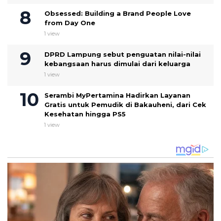
Obsessed: Building a Brand People Love
from Day One
1 view
DPRD Lampung sebut penguatan nilai-nilai
kebangsaan harus dimulai dari keluarga
1 view
Serambi MyPertamina Hadirkan Layanan
Gratis untuk Pemudik di Bakauheni, dari Cek
Kesehatan hingga PS5
1 view