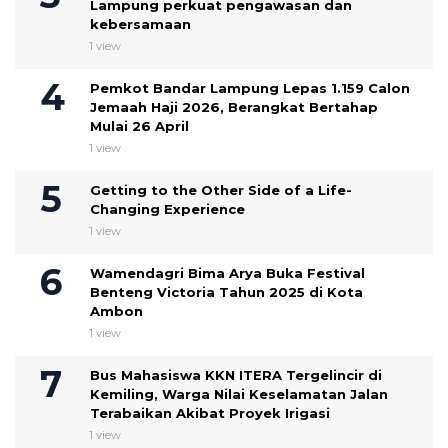
Lampung perkuat pengawasan dan
kebersamaan
1 view
Pemkot Bandar Lampung Lepas 1.159 Calon
Jemaah Haji 2026, Berangkat Bertahap
Mulai 26 April
1 view
Getting to the Other Side of a Life-
Changing Experience
1 view
Wamendagri Bima Arya Buka Festival
Benteng Victoria Tahun 2025 di Kota
Ambon
1 view
Bus Mahasiswa KKN ITERA Tergelincir di
Kemiling, Warga Nilai Keselamatan Jalan
Terabaikan Akibat Proyek Irigasi
1 view