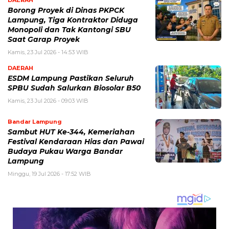
Borong Proyek di Dinas PKPCK
Lampung, Tiga Kontraktor Diduga
Monopoli dan Tak Kantongi SBU
Saat Garap Proyek
Kamis, 23 Jul 2026 - 14:53 WIB
DAERAH
ESDM Lampung Pastikan Seluruh
SPBU Sudah Salurkan Biosolar B50
Kamis, 23 Jul 2026 - 09:03 WIB
Bandar Lampung
Sambut HUT Ke-344, Kemeriahan
Festival Kendaraan Hias dan Pawai
Budaya Pukau Warga Bandar
Lampung
Minggu, 19 Jul 2026 - 17:52 WIB