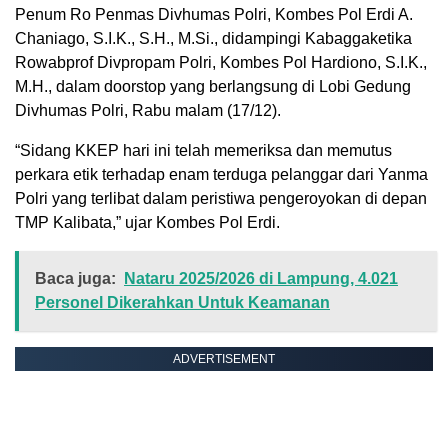
Penum Ro Penmas Divhumas Polri, Kombes Pol Erdi A.
Chaniago, S.I.K., S.H., M.Si., didampingi Kabaggaketika
Rowabprof Divpropam Polri, Kombes Pol Hardiono, S.I.K.,
M.H., dalam doorstop yang berlangsung di Lobi Gedung
Divhumas Polri, Rabu malam (17/12).
“Sidang KKEP hari ini telah memeriksa dan memutus
perkara etik terhadap enam terduga pelanggar dari Yanma
Polri yang terlibat dalam peristiwa pengeroyokan di depan
TMP Kalibata,” ujar Kombes Pol Erdi.
Baca juga:
Nataru 2025/2026 di Lampung, 4.021
Personel Dikerahkan Untuk Keamanan
ADVERTISEMENT