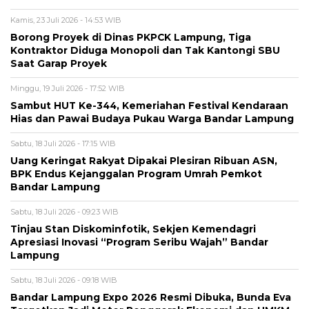
Kamis, 23 Juli 2026 - 14:53 WIB
Borong Proyek di Dinas PKPCK Lampung, Tiga
Kontraktor Diduga Monopoli dan Tak Kantongi SBU
Saat Garap Proyek
Minggu, 19 Juli 2026 - 17:52 WIB
Sambut HUT Ke-344, Kemeriahan Festival Kendaraan
Hias dan Pawai Budaya Pukau Warga Bandar Lampung
Sabtu, 18 Juli 2026 - 17:15 WIB
Uang Keringat Rakyat Dipakai Plesiran Ribuan ASN,
BPK Endus Kejanggalan Program Umrah Pemkot
Bandar Lampung
Sabtu, 18 Juli 2026 - 09:23 WIB
Tinjau Stan Diskominfotik, Sekjen Kemendagri
Apresiasi Inovasi “Program Seribu Wajah” Bandar
Lampung
Sabtu, 18 Juli 2026 - 09:18 WIB
Bandar Lampung Expo 2026 Resmi Dibuka, Bunda Eva