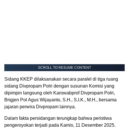
SCROLL TO RESUME CONTENT
Sidang KKEP dilaksanakan secara paralel di tiga ruang
sidang Divpropam Polri dengan susunan Komisi yang
dipimpin langsung oleh Karowabprof Divpropam Polri,
Brigjen Pol Agus Wijayanto, S.H., S.I.K., M.H., bersama
jajaran perwira Divpropam lainnya.
Dalam fakta persidangan terungkap bahwa peristiwa
pengeroyokan terjadi pada Kamis, 11 Desember 2025.