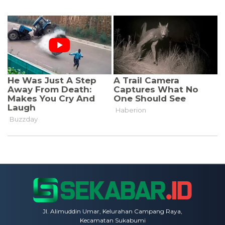
Jl. Alimuddin Umar, Kelurahan Campang Raya,
Kecamatan Sukabumi