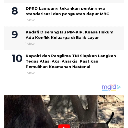
DPRD Lampung tekankan pentingnya
standarisasi dan penguatan dapur MBG
1 view
Kadafi Diserang Isu PIP-KIP, Kuasa Hukum:
Ada Konflik Keluarga di Balik Layar
1 view
Kapolri dan Panglima TNI Siapkan Langkah
Tegas Atasi Aksi Anarkis, Pastikan
Pemulihan Keamanan Nasional
1 view