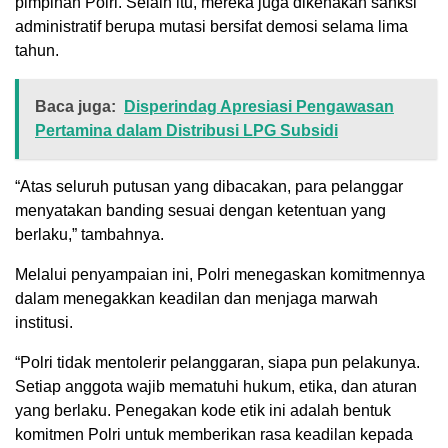
pimpinan Polri. Selain itu, mereka juga dikenakan sanksi
administratif berupa mutasi bersifat demosi selama lima
tahun.
Baca juga:
Disperindag Apresiasi Pengawasan
Pertamina dalam Distribusi LPG Subsidi
“Atas seluruh putusan yang dibacakan, para pelanggar
menyatakan banding sesuai dengan ketentuan yang
berlaku,” tambahnya.
Melalui penyampaian ini, Polri menegaskan komitmennya
dalam menegakkan keadilan dan menjaga marwah
institusi.
“Polri tidak mentolerir pelanggaran, siapa pun pelakunya.
Setiap anggota wajib mematuhi hukum, etika, dan aturan
yang berlaku. Penegakan kode etik ini adalah bentuk
komitmen Polri untuk memberikan rasa keadilan kepada