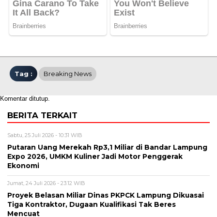
Tag :
Breaking News
Komentar ditutup.
BERITA TERKAIT
Sabtu, 25 Juli 2026 - 10:31 WIB
Putaran Uang Merekah Rp3,1 Miliar di Bandar Lampung
Expo 2026, UMKM Kuliner Jadi Motor Penggerak
Ekonomi
Jumat, 24 Juli 2026 - 23:12 WIB
Proyek Belasan Miliar Dinas PKPCK Lampung Dikuasai
Tiga Kontraktor, Dugaan Kualifikasi Tak Beres
Mencuat