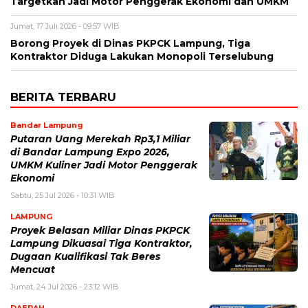
Targetkan Jadi Motor Penggerak Ekonomi dan UMKM
Jumat, 17 Juli 2026 - 09:57 WIB
Borong Proyek di Dinas PKPCK Lampung, Tiga
Kontraktor Diduga Lakukan Monopoli Terselubung
BERITA TERBARU
Bandar Lampung
Putaran Uang Merekah Rp3,1 Miliar
di Bandar Lampung Expo 2026,
UMKM Kuliner Jadi Motor Penggerak
Ekonomi
Sabtu, 25 Jul 2026 - 10:31 WIB
LAMPUNG
Proyek Belasan Miliar Dinas PKPCK
Lampung Dikuasai Tiga Kontraktor,
Dugaan Kualifikasi Tak Beres
Mencuat
Jumat, 24 Jul 2026 - 23:12 WIB
DAERAH