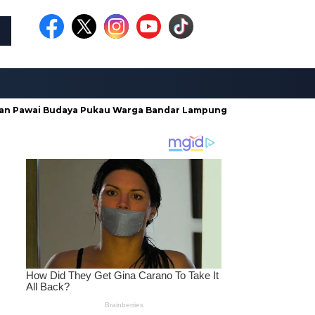
i Budaya Pukau Warga Bandar Lampung
Gurita Pengadaan E-K