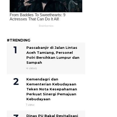
#TRENDING
Pascabanjir di Jalan Lintas
Aceh Tamiang, Personel
Polri Bersihkan Lumpur dan
Sampah
4 views
Kemendagri dan
Kementerian Kebudayaan
Teken Nota Kesepahaman
Perkuat Sinergi Pemajuan
Kebudayaan
1 view
Dinas PU Bakal Revitalisasi