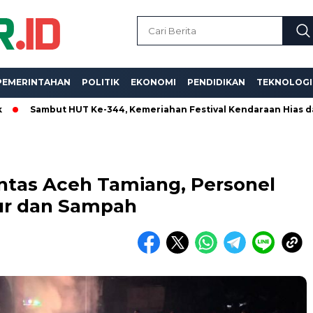
PEMERINTAHAN
POLITIK
EKONOMI
PENDIDIKAN
TEKNOLOGI
mbut HUT Ke-344, Kemeriahan Festival Kendaraan Hias dan Pawa
Lintas Aceh Tamiang, Personel
ur dan Sampah