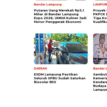
Bandar Lampung
LAMPU
Putaran Uang Merekah Rp3,1
Proyek 
Miliar di Bandar Lampung
PKPCK 
Expo 2026, UMKM Kuliner Jadi
Tiga Ko
Motor Penggerak Ekonomi
Kualifi
DAERAH
Bandar 
ESDM Lampung Pastikan
Sambut
Seluruh SPBU Sudah Salurkan
Kemeria
Biosolar B50
Kendara
Budaya
Lampu