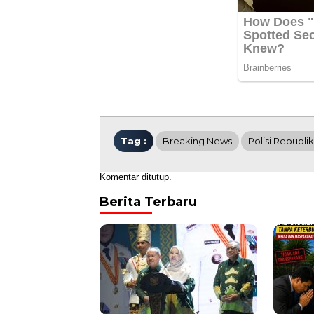
Tag :
Breaking News
Polisi Republi
Komentar ditutup.
Berita Terbaru