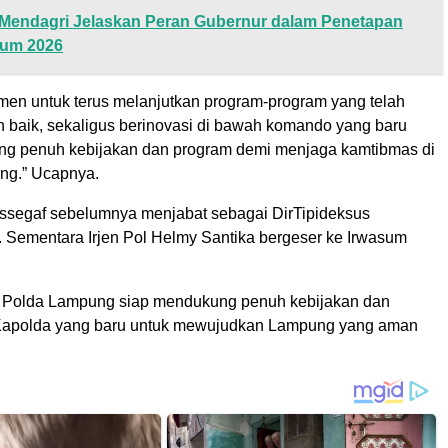
Mendagri Jelaskan Peran Gubernur dalam Penetapan
um 2026
men untuk terus melanjutkan program-program yang telah
n baik, sekaligus berinovasi di bawah komando yang baru
g penuh kebijakan dan program demi menjaga kamtibmas di
ng.” Ucapnya.
 Assegaf sebelumnya menjabat sebagai DirTipideksus
. Sementara Irjen Pol Helmy Santika bergeser ke Irwasum
n Polda Lampung siap mendukung penuh kebijakan dan
 Kapolda yang baru untuk mewujudkan Lampung yang aman