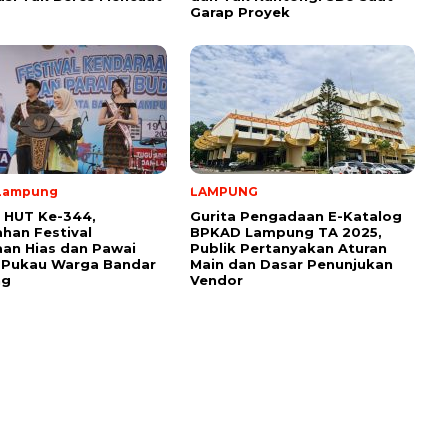
Garap Proyek
Lampung
LAMPUNG
 HUT Ke-344,
Gurita Pengadaan E-Katalog
han Festival
BPKAD Lampung TA 2025,
an Hias dan Pawai
Publik Pertanyakan Aturan
 Pukau Warga Bandar
Main dan Dasar Penunjukan
ng
Vendor