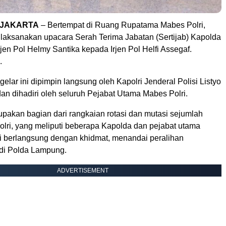
 JAKARTA
– Bertempat di Ruang Rupatama Mabes Polri,
dilaksanakan upacara Serah Terima Jabatan (Sertijab) Kapolda
jen Pol Helmy Santika kepada Irjen Pol Helfi Assegaf.
.
igelar ini dipimpin langsung oleh Kapolri Jenderal Polisi Listyo
an dihadiri oleh seluruh Pejabat Utama Mabes Polri.
rupakan bagian dari rangkaian rotasi dan mutasi sejumlah
Polri, yang meliputi beberapa Kapolda dan pejabat utama
si berlangsung dengan khidmat, menandai peralihan
di Polda Lampung.
ADVERTISEMENT