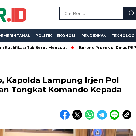
PEMERINTAHAN
POLITIK
EKONOMI
PENDIDIKAN
TEKNOLOGI
asi Tak Beres Mencuat
Borong Proyek di Dinas PKPCK Lampun
ab, Kapolda Lampung Irjen Pol
kan Tongkat Komando Kepada