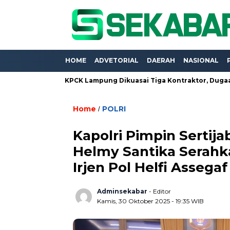
HOME
ADVETORIAL
DAERAH
NASIONAL
r Dinas PKPCK Lampung Dikuasai Tiga Kontraktor, Dugaan Kualifik
Home
POLRI
/
Kapolri Pimpin Sertij
Helmy Santika Serah
Irjen Pol Helfi Assegaf
Adminsekabar
- Editor
Kamis, 30 Oktober 2025 - 19:35 WIB