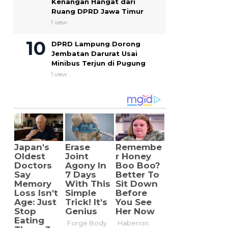
Kenangan Hangat dari
Ruang DPRD Jawa Timur
1 view
DPRD Lampung Dorong
Jembatan Darurat Usai
Minibus Terjun di Pugung
1 view