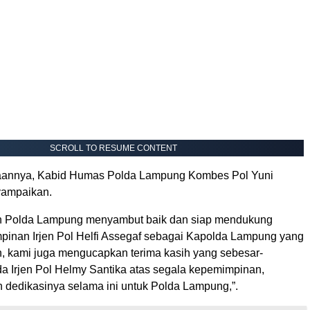
SCROLL TO RESUME CONTENT
aannya, Kabid Humas Polda Lampung Kombes Pol Yuni
yampaikan.
an Polda Lampung menyambut baik dan siap mendukung
inan Irjen Pol Helfi Assegaf sebagai Kapolda Lampung yang
ain, kami juga mengucapkan terima kasih yang sebesar-
a Irjen Pol Helmy Santika atas segala kepemimpinan,
 dedikasinya selama ini untuk Polda Lampung,”.