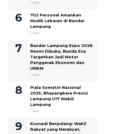
1 view
702 Personel Amankan
Mudik Lebaran di Bandar
Lampung
1 view
Bandar Lampung Expo 2026
Resmi Dibuka, Bunda Eva
Targetkan Jadi Motor
Penggerak Ekonomi dan
UMKM
1 view
Piala Soeratin Nasional
2025, Bhayangkara Presisi
Lampung U17 Wakili
Lampung
1 view
Kusnadi Berpulang: Wakil
Rakyat yang Merakyat,