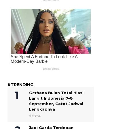
#TRENDING
Gerhana Bulan Total Hiasi
Langit Indonesia 7–8
September, Catat Jadwal
Lengkapnya
4 views
Jadi Garda Terdepan