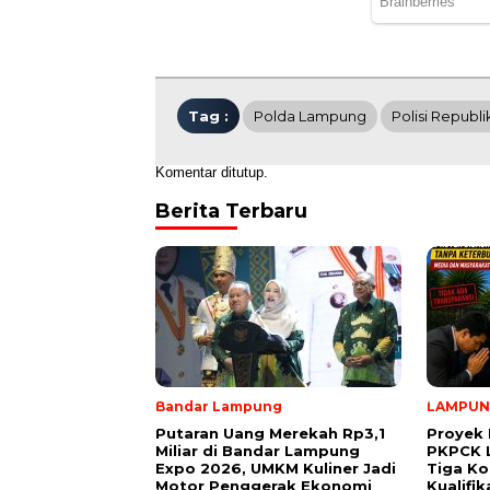
Tag :
Polda Lampung
Polisi Republi
Komentar ditutup.
Berita Terbaru
Bandar Lampung
LAMPU
Putaran Uang Merekah Rp3,1
Proyek 
Miliar di Bandar Lampung
PKPCK 
Expo 2026, UMKM Kuliner Jadi
Tiga Ko
Motor Penggerak Ekonomi
Kualifi