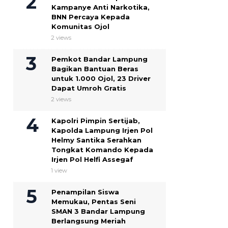
Kampanye Anti Narkotika,
BNN Percaya Kepada
Komunitas Ojol
2 views
Pemkot Bandar Lampung
Bagikan Bantuan Beras
untuk 1.000 Ojol, 23 Driver
Dapat Umroh Gratis
2 views
Kapolri Pimpin Sertijab,
Kapolda Lampung Irjen Pol
Helmy Santika Serahkan
Tongkat Komando Kepada
Irjen Pol Helfi Assegaf
1 view
Penampilan Siswa
Memukau, Pentas Seni
SMAN 3 Bandar Lampung
Berlangsung Meriah