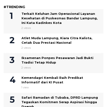
#TRENDING
Terkait Keluhan Jam Operasional Layanan
Kesehatan di Puskesmas Bandar Lampung,
Ini Kata Kadinkes Kota
2 views
Atlet Muda Lampung, Kiara Citra Kalista,
Cetak Dua Prestasi Nasional
2 views
Iksamenan Ponpes Pesawaran Jadi Bukti
Tradisi Tetap Hidup
2 views
Kemendagri Kembali Raih Predikat
Informatif dari KI Pusat
1 view
Safari Ramadan di Tubaba, DPRD Lampung
Tegaskan Komitmen Serap Aspirasi hingga
Daerah