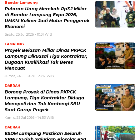
Bandar Lampung
Putaran Uang Merekah Rp3,1 Miliar
di Bandar Lampung Expo 2026,
UMKM Kuliner Jadi Motor Penggerak
Ekonomi
Sabtu, 25 Jul 2026 - 10:31 WIB
LAMPUNG
Proyek Belasan Miliar Dinas PKPCK
Lampung Dikuasai Tiga Kontraktor,
Dugaan Kualifikasi Tak Beres
Mencuat
Jumat, 24 Jul 2026 - 23:12 WIB
DAERAH
Borong Proyek di Dinas PKPCK
Lampung, Tiga Kontraktor Diduga
Monopoli dan Tak Kantongi SBU
Saat Garap Proyek
Kamis, 23 Jul 2026 - 14:53 WIB
DAERAH
ESDM Lampung Pastikan Seluruh
SPBU Sudah Salurkan Biosolar B50