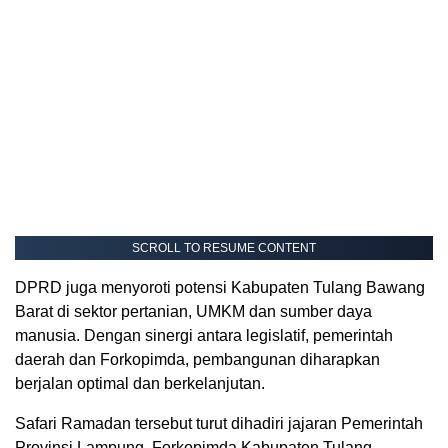
SCROLL TO RESUME CONTENT
DPRD juga menyoroti potensi Kabupaten Tulang Bawang
Barat di sektor pertanian, UMKM dan sumber daya
manusia. Dengan sinergi antara legislatif, pemerintah
daerah dan Forkopimda, pembangunan diharapkan
berjalan optimal dan berkelanjutan.
Safari Ramadan tersebut turut dihadiri jajaran Pemerintah
Provinsi Lampung, Forkopimda Kabupaten Tulang