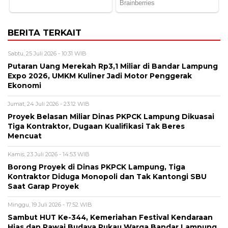
BERITA TERKAIT
Sabtu, 25 Juli 2026 - 10:31 WIB
Putaran Uang Merekah Rp3,1 Miliar di Bandar Lampung
Expo 2026, UMKM Kuliner Jadi Motor Penggerak
Ekonomi
Jumat, 24 Juli 2026 - 23:12 WIB
Proyek Belasan Miliar Dinas PKPCK Lampung Dikuasai
Tiga Kontraktor, Dugaan Kualifikasi Tak Beres
Mencuat
Kamis, 23 Juli 2026 - 14:53 WIB
Borong Proyek di Dinas PKPCK Lampung, Tiga
Kontraktor Diduga Monopoli dan Tak Kantongi SBU
Saat Garap Proyek
Minggu, 19 Juli 2026 - 17:52 WIB
Sambut HUT Ke-344, Kemeriahan Festival Kendaraan
Hias dan Pawai Budaya Pukau Warga Bandar Lampung