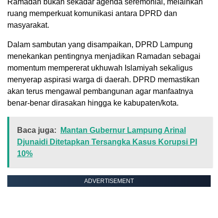
Ramadan bukan sekadar agenda seremonial, melainkan
ruang memperkuat komunikasi antara DPRD dan
masyarakat.
Dalam sambutan yang disampaikan, DPRD Lampung
menekankan pentingnya menjadikan Ramadan sebagai
momentum mempererat ukhuwah Islamiyah sekaligus
menyerap aspirasi warga di daerah. DPRD memastikan
akan terus mengawal pembangunan agar manfaatnya
benar-benar dirasakan hingga ke kabupaten/kota.
Baca juga:
Mantan Gubernur Lampung Arinal
Djunaidi Ditetapkan Tersangka Kasus Korupsi PI
10%
ADVERTISEMENT