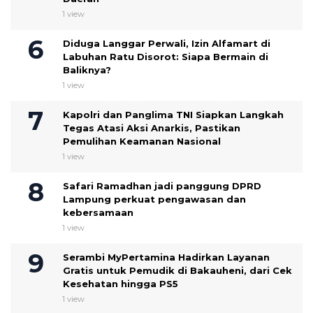
1 view
Diduga Langgar Perwali, Izin Alfamart di
Labuhan Ratu Disorot: Siapa Bermain di
Baliknya?
1 view
Kapolri dan Panglima TNI Siapkan Langkah
Tegas Atasi Aksi Anarkis, Pastikan
Pemulihan Keamanan Nasional
1 view
Safari Ramadhan jadi panggung DPRD
Lampung perkuat pengawasan dan
kebersamaan
1 view
Serambi MyPertamina Hadirkan Layanan
Gratis untuk Pemudik di Bakauheni, dari Cek
Kesehatan hingga PS5
1 view