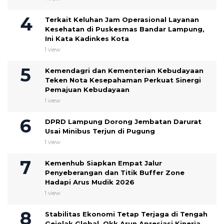
Terkait Keluhan Jam Operasional Layanan
Kesehatan di Puskesmas Bandar Lampung,
Ini Kata Kadinkes Kota
1 view
Kemendagri dan Kementerian Kebudayaan
Teken Nota Kesepahaman Perkuat Sinergi
Pemajuan Kebudayaan
1 view
DPRD Lampung Dorong Jembatan Darurat
Usai Minibus Terjun di Pugung
1 view
Kemenhub Siapkan Empat Jalur
Penyeberangan dan Titik Buffer Zone
Hadapi Arus Mudik 2026
1 view
Stabilitas Ekonomi Tetap Terjaga di Tengah
Gejolak Global, Okk Arun Apresiasi Kinerja