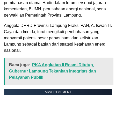
pembahasan utama. Hadir dalam forum tersebut jajaran
kementerian, BUMN, perusahaan energi nasional, serta
perwakilan Pemerintah Provinsi Lampung.
Anggota DPRD Provinsi Lampung Fraksi PAN, A. Iswan H.
Caya dan Imelda, turut mengikuti pembahasan yang
menyoroti potensi besar panas bumi dan kelistrikan
Lampung sebagai bagian dari strategi ketahanan energi
nasional.
Baca juga:
PKA Angkatan II Resmi Ditutup,
Gubernur Lampung Tekankan Integritas dan
Pelayanan Publik
ADVERTISEMENT