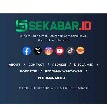
Jl. Alimuddin Umar, Kelurahan Campang Raya,
Kecamatan Sukabumi
ABOUT
CONTACT
REDAKSI
DISCLAIMER
KODE ETIK
PEDOMAN WARTAWAN
PEDOMAN MEDIA
COPYRIGHT © 2025 SEKABAR.ID - ALL RIGHTS RESERVED