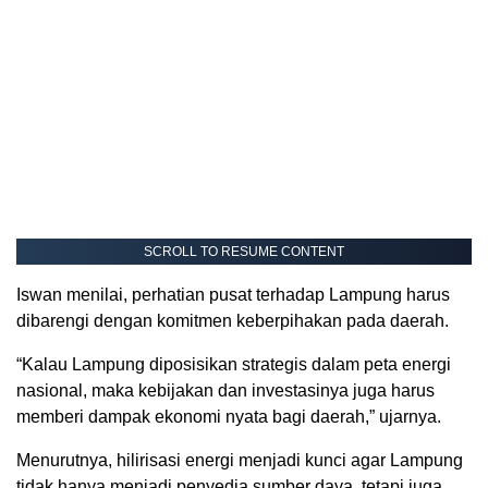
SCROLL TO RESUME CONTENT
Iswan menilai, perhatian pusat terhadap Lampung harus
dibarengi dengan komitmen keberpihakan pada daerah.
“Kalau Lampung diposisikan strategis dalam peta energi
nasional, maka kebijakan dan investasinya juga harus
memberi dampak ekonomi nyata bagi daerah,” ujarnya.
Menurutnya, hilirisasi energi menjadi kunci agar Lampung
tidak hanya menjadi penyedia sumber daya, tetapi juga