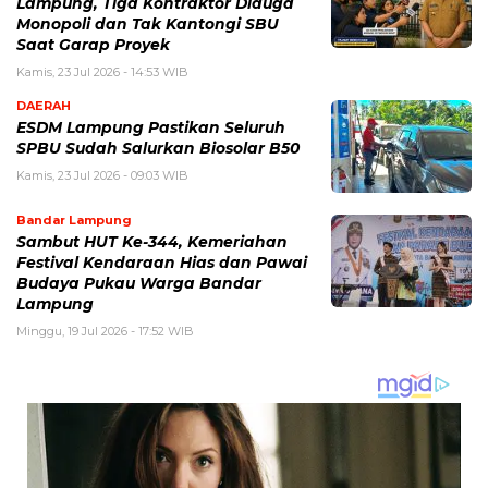
Lampung, Tiga Kontraktor Diduga
Monopoli dan Tak Kantongi SBU
Saat Garap Proyek
Kamis, 23 Jul 2026 - 14:53 WIB
DAERAH
ESDM Lampung Pastikan Seluruh
SPBU Sudah Salurkan Biosolar B50
Kamis, 23 Jul 2026 - 09:03 WIB
Bandar Lampung
Sambut HUT Ke-344, Kemeriahan
Festival Kendaraan Hias dan Pawai
Budaya Pukau Warga Bandar
Lampung
Minggu, 19 Jul 2026 - 17:52 WIB