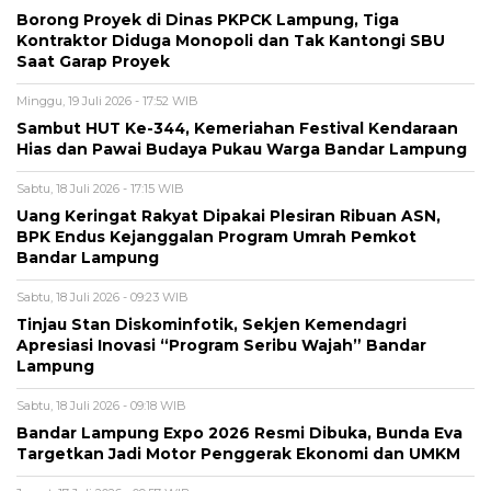
Borong Proyek di Dinas PKPCK Lampung, Tiga
Kontraktor Diduga Monopoli dan Tak Kantongi SBU
Saat Garap Proyek
Minggu, 19 Juli 2026 - 17:52 WIB
Sambut HUT Ke-344, Kemeriahan Festival Kendaraan
Hias dan Pawai Budaya Pukau Warga Bandar Lampung
Sabtu, 18 Juli 2026 - 17:15 WIB
Uang Keringat Rakyat Dipakai Plesiran Ribuan ASN,
BPK Endus Kejanggalan Program Umrah Pemkot
Bandar Lampung
Sabtu, 18 Juli 2026 - 09:23 WIB
Tinjau Stan Diskominfotik, Sekjen Kemendagri
Apresiasi Inovasi “Program Seribu Wajah” Bandar
Lampung
Sabtu, 18 Juli 2026 - 09:18 WIB
Bandar Lampung Expo 2026 Resmi Dibuka, Bunda Eva
Targetkan Jadi Motor Penggerak Ekonomi dan UMKM