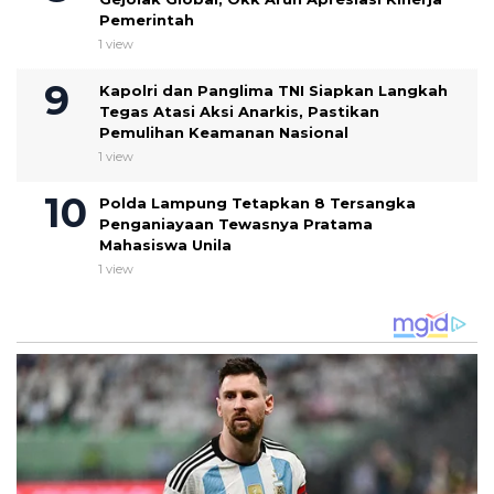
Pemerintah
1 view
Kapolri dan Panglima TNI Siapkan Langkah
Tegas Atasi Aksi Anarkis, Pastikan
Pemulihan Keamanan Nasional
1 view
Polda Lampung Tetapkan 8 Tersangka
Penganiayaan Tewasnya Pratama
Mahasiswa Unila
1 view