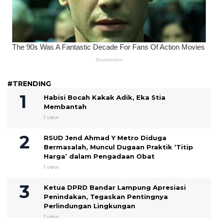
#TRENDING
Habisi Bocah Kakak Adik, Eka Stia
Membantah
1 view
RSUD Jend Ahmad Y Metro Diduga
Bermasalah, Muncul Dugaan Praktik ‘Titip
Harga’ dalam Pengadaan Obat
1 view
Ketua DPRD Bandar Lampung Apresiasi
Penindakan, Tegaskan Pentingnya
Perlindungan Lingkungan
1 view