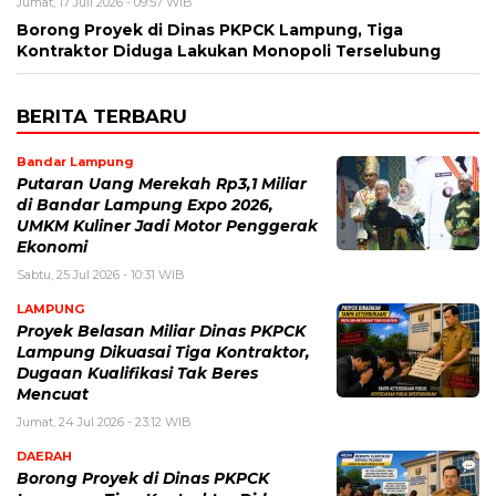
Jumat, 17 Juli 2026 - 09:57 WIB
Borong Proyek di Dinas PKPCK Lampung, Tiga
Kontraktor Diduga Lakukan Monopoli Terselubung
BERITA TERBARU
Bandar Lampung
Putaran Uang Merekah Rp3,1 Miliar
di Bandar Lampung Expo 2026,
UMKM Kuliner Jadi Motor Penggerak
Ekonomi
Sabtu, 25 Jul 2026 - 10:31 WIB
LAMPUNG
Proyek Belasan Miliar Dinas PKPCK
Lampung Dikuasai Tiga Kontraktor,
Dugaan Kualifikasi Tak Beres
Mencuat
Jumat, 24 Jul 2026 - 23:12 WIB
DAERAH
Borong Proyek di Dinas PKPCK