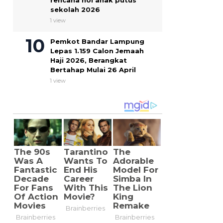
rencana nol anak putus
sekolah 2026
1 view
Pemkot Bandar Lampung
Lepas 1.159 Calon Jemaah
Haji 2026, Berangkat
Bertahap Mulai 26 April
1 view