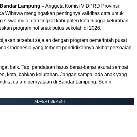
Bandar Lampung –
Anggota Komisi V DPRD Provinsi
a Wibawa mengingatkan pentingnya validitas data untuk
 siswa mulai dari tingkat kabupaten kota hingga kelurahan
skan program nol anak putus sekolah di 2026.
ebijakan tersebut sejalan dengan program pemerintah pusat
anak Indonesia yang terhenti pendidikannya akibat persoalan
ngat baik. Tapi pendataan harus benar-benar akurat sampai
ten, kota, bahkan kelurahan. Jangan sampai ada anak yang
r Andika dalam pernyataan di Bandar Lampung, Senin
ADVERTISEMENT