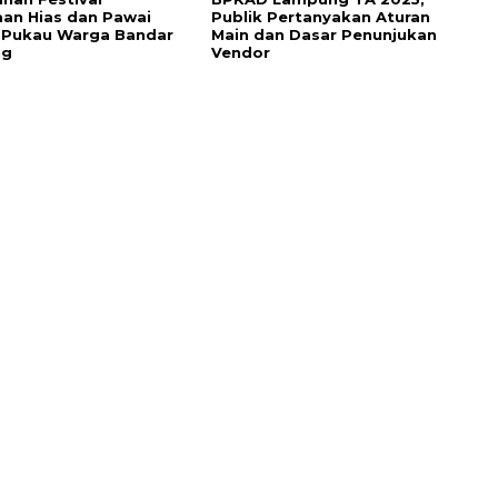
an Hias dan Pawai
Publik Pertanyakan Aturan
 Pukau Warga Bandar
Main dan Dasar Penunjukan
ng
Vendor