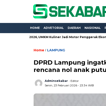
HOME
ADVETORIAL
DAERAH
NASIONAL
ung Expo 2026, UMKM Kuliner Jadi Motor Penggerak Ekonomi
Home
LAMPUNG
/
DPRD Lampung ingatk
rencana nol anak putu
Adminsekabar
- Editor
Senin, 23 Februari 2026 - 23:34 WIB