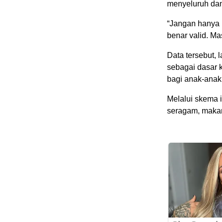
menyeluruh dan
“Jangan hanya 
benar valid. Ma
Data tersebut, 
sebagai dasar 
bagi anak-ana
Melalui skema i
seragam, makan,