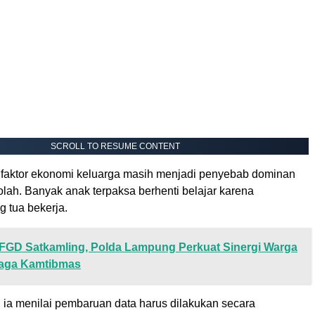
SCROLL TO RESUME CONTENT
 faktor ekonomi keluarga masih menjadi penyebab dominan
lah. Banyak anak terpaksa berhenti belajar karena
 tua bekerja.
FGD Satkamling, Polda Lampung Perkuat Sinergi Warga
Jaga Kamtibmas
, ia menilai pembaruan data harus dilakukan secara