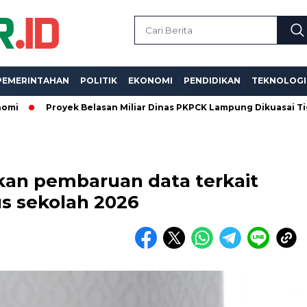
PEMERINTAHAN
POLITIK
EKONOMI
PENDIDIKAN
TEKNOLOGI
Proyek Belasan Miliar Dinas PKPCK Lampung Dikuasai Tiga Kontrak
an pembaruan data terkait
s sekolah 2026