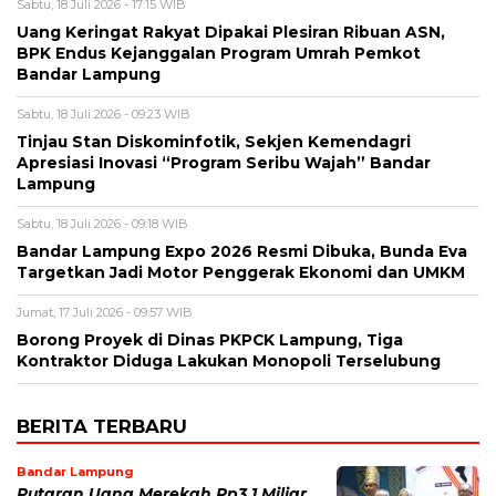
Sabtu, 18 Juli 2026 - 17:15 WIB
Uang Keringat Rakyat Dipakai Plesiran Ribuan ASN,
BPK Endus Kejanggalan Program Umrah Pemkot
Bandar Lampung
Sabtu, 18 Juli 2026 - 09:23 WIB
Tinjau Stan Diskominfotik, Sekjen Kemendagri
Apresiasi Inovasi “Program Seribu Wajah” Bandar
Lampung
Sabtu, 18 Juli 2026 - 09:18 WIB
Bandar Lampung Expo 2026 Resmi Dibuka, Bunda Eva
Targetkan Jadi Motor Penggerak Ekonomi dan UMKM
Jumat, 17 Juli 2026 - 09:57 WIB
Borong Proyek di Dinas PKPCK Lampung, Tiga
Kontraktor Diduga Lakukan Monopoli Terselubung
BERITA TERBARU
Bandar Lampung
Putaran Uang Merekah Rp3,1 Miliar