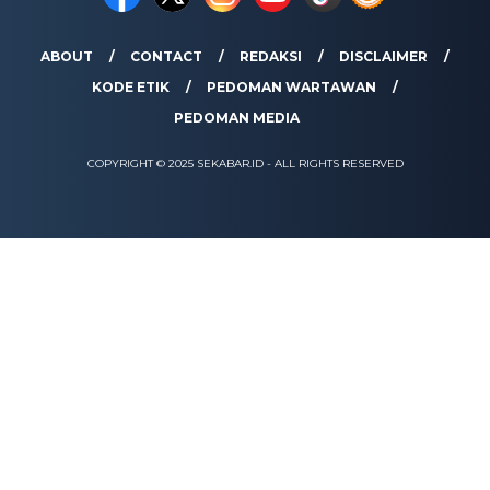
ABOUT
CONTACT
REDAKSI
DISCLAIMER
KODE ETIK
PEDOMAN WARTAWAN
PEDOMAN MEDIA
COPYRIGHT © 2025 SEKABAR.ID - ALL RIGHTS RESERVED