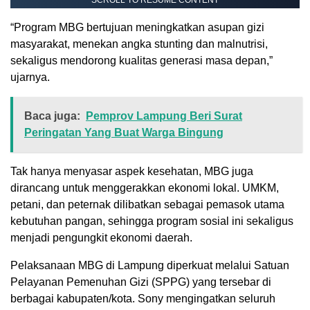
“Program MBG bertujuan meningkatkan asupan gizi
masyarakat, menekan angka stunting dan malnutrisi,
sekaligus mendorong kualitas generasi masa depan,”
ujarnya.
Baca juga:
Pemprov Lampung Beri Surat
Peringatan Yang Buat Warga Bingung
Tak hanya menyasar aspek kesehatan, MBG juga
dirancang untuk menggerakkan ekonomi lokal. UMKM,
petani, dan peternak dilibatkan sebagai pemasok utama
kebutuhan pangan, sehingga program sosial ini sekaligus
menjadi pengungkit ekonomi daerah.
Pelaksanaan MBG di Lampung diperkuat melalui Satuan
Pelayanan Pemenuhan Gizi (SPPG) yang tersebar di
berbagai kabupaten/kota. Sony mengingatkan seluruh