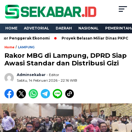
HOME
ADVETORIAL
DAERAH
NASIONAL
PEMERINTAH
gerak Ekonomi
Proyek Belasan Miliar Dinas PKPCK Lampung Di
/
Home
LAMPUNG
Rakor MBG di Lampung, DPRD Siap
Awasi Standar dan Distribusi Gizi
Adminsekabar
- Editor
Sabtu, 14 Februari 2026 - 22:16 WIB