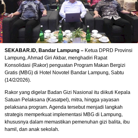
SEKABAR.ID, Bandar Lampung –
Ketua DPRD Provinsi
Lampung, Ahmad Giri Akbar, menghadiri Rapat
Konsolidasi (Rakor) penguatan Program Makan Bergizi
Gratis (MBG) di Hotel Novotel Bandar Lampung, Sabtu
(14/2/2026).
Rakor yang digelar Badan Gizi Nasional itu diikuti Kepala
Satuan Pelaksana (Kasatpel), mitra, hingga yayasan
pelaksana program. Agenda tersebut menjadi langkah
strategis memperkuat implementasi MBG di Lampung,
khususnya dalam memastikan pemenuhan gizi balita, ibu
hamil, dan anak sekolah.