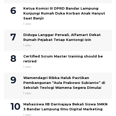
Ketua Komisi III DPRD Bandar Lampung
Kunjungi Rumah Duka Korban Anak Hanyut
Saat Banjir
1 view
Diduga Langgar Perwali, Alfamart Dekat
Rumah Pejabat Tetap Kantongi Izin
1 view
Certified Scrum Master training should be
retired
1 view
Wamendagri Ribka Haluk Pastikan
Pembangunan “Aula Prabowo Subianto” di
Sekolah Teologi Wamena Segera Dimulai
1 view
Mahasiswa IIB Darmajaya Bekali Siswa SMKN
3 Bandar Lampung Ilmu Digital Marketing
1 view