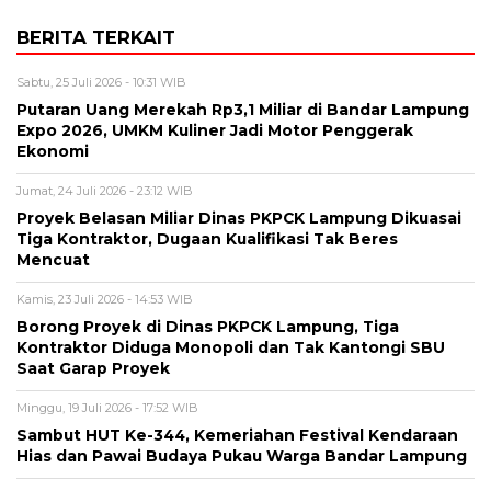
BERITA TERKAIT
Sabtu, 25 Juli 2026 - 10:31 WIB
Putaran Uang Merekah Rp3,1 Miliar di Bandar Lampung
Expo 2026, UMKM Kuliner Jadi Motor Penggerak
Ekonomi
Jumat, 24 Juli 2026 - 23:12 WIB
Proyek Belasan Miliar Dinas PKPCK Lampung Dikuasai
Tiga Kontraktor, Dugaan Kualifikasi Tak Beres
Mencuat
Kamis, 23 Juli 2026 - 14:53 WIB
Borong Proyek di Dinas PKPCK Lampung, Tiga
Kontraktor Diduga Monopoli dan Tak Kantongi SBU
Saat Garap Proyek
Minggu, 19 Juli 2026 - 17:52 WIB
Sambut HUT Ke-344, Kemeriahan Festival Kendaraan
Hias dan Pawai Budaya Pukau Warga Bandar Lampung