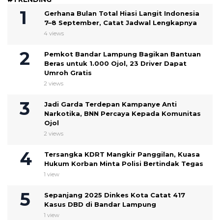
Gerhana Bulan Total Hiasi Langit Indonesia
7–8 September, Catat Jadwal Lengkapnya
4 views
Pemkot Bandar Lampung Bagikan Bantuan
Beras untuk 1.000 Ojol, 23 Driver Dapat
Umroh Gratis
2 views
Jadi Garda Terdepan Kampanye Anti
Narkotika, BNN Percaya Kepada Komunitas
Ojol
2 views
Tersangka KDRT Mangkir Panggilan, Kuasa
Hukum Korban Minta Polisi Bertindak Tegas
1 view
Sepanjang 2025 Dinkes Kota Catat 417
Kasus DBD di Bandar Lampung
1 view