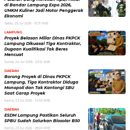
di Bandar Lampung Expo 2026,
UMKM Kuliner Jadi Motor Penggerak
Ekonomi
Sabtu, 25 Jul 2026 - 10:31 WIB
LAMPUNG
Proyek Belasan Miliar Dinas PKPCK
Lampung Dikuasai Tiga Kontraktor,
Dugaan Kualifikasi Tak Beres
Mencuat
Jumat, 24 Jul 2026 - 23:12 WIB
DAERAH
Borong Proyek di Dinas PKPCK
Lampung, Tiga Kontraktor Diduga
Monopoli dan Tak Kantongi SBU
Saat Garap Proyek
Kamis, 23 Jul 2026 - 14:53 WIB
DAERAH
ESDM Lampung Pastikan Seluruh
SPBU Sudah Salurkan Biosolar B50
Kamis, 23 Jul 2026 - 09:03 WIB