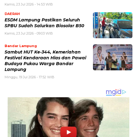
Kamis, 23 Jul 2026 - 14:53 WIB
DAERAH
ESDM Lampung Pastikan Seluruh
SPBU Sudah Salurkan Biosolar B50
Kamis, 23 Jul 2026 - 09:03 WIB
Bandar Lampung
Sambut HUT Ke-344, Kemeriahan
Festival Kendaraan Hias dan Pawai
Budaya Pukau Warga Bandar
Lampung
Minggu, 19 Jul 2026 - 17:52 WIB