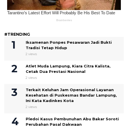
#TRENDING
Iksamenan Ponpes Pesawaran Jadi Bukti
Tradisi Tetap Hidup
2 views
Atlet Muda Lampung, Kiara Citra Kalista,
Cetak Dua Prestasi Nasional
2 views
Terkait Keluhan Jam Operasional Layanan
Kesehatan di Puskesmas Bandar Lampung,
Ini Kata Kadinkes Kota
2 views
Pledoi Kasus Pembunuhan Abu Bakar Soroti
Perubahan Pasal Dakwaan