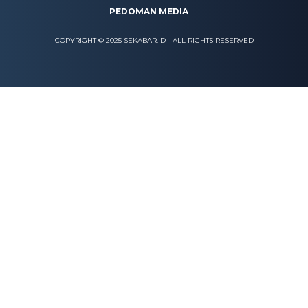
PEDOMAN MEDIA
COPYRIGHT © 2025 SEKABAR.ID - ALL RIGHTS RESERVED