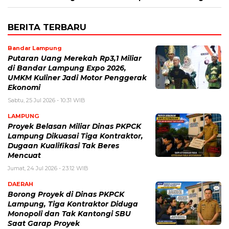
BERITA TERBARU
Bandar Lampung
Putaran Uang Merekah Rp3,1 Miliar
di Bandar Lampung Expo 2026,
UMKM Kuliner Jadi Motor Penggerak
Ekonomi
Sabtu, 25 Jul 2026 - 10:31 WIB
LAMPUNG
Proyek Belasan Miliar Dinas PKPCK
Lampung Dikuasai Tiga Kontraktor,
Dugaan Kualifikasi Tak Beres
Mencuat
Jumat, 24 Jul 2026 - 23:12 WIB
DAERAH
Borong Proyek di Dinas PKPCK
Lampung, Tiga Kontraktor Diduga
Monopoli dan Tak Kantongi SBU
Saat Garap Proyek