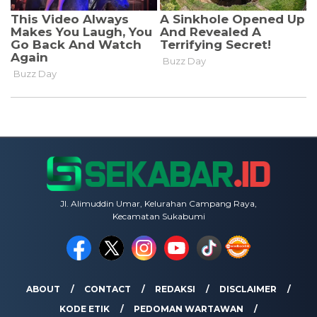
Jl. Alimuddin Umar, Kelurahan Campang Raya,
Kecamatan Sukabumi
ABOUT
CONTACT
REDAKSI
DISCLAIMER
KODE ETIK
PEDOMAN WARTAWAN