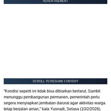
ADVERTISEMENT
SCROLL TO RESUME CONTENT
“Kondisi seperti ini tidak bisa dibiarkan berlarut. Sambil
menunggu pembangunan permanen, pemerintah perlu
segera menyiapkan jembatan darurat agar aktivitas warga
tetap berjalan aman,” kata Yusnadi, Selasa (10/2/2026).