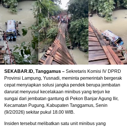
SEKABAR.ID, Tanggamus –
Sekretaris Komisi IV DPRD
Provinsi Lampung, Yusnadi, meminta pemerintah bergerak
cepat menyiapkan solusi jangka pendek berupa jembatan
darurat menyusul kecelakaan minibus yang terjun ke
sungai dari jembatan gantung di Pekon Banjar Agung Ilir,
Kecamatan Pugung, Kabupaten Tanggamus, Senin
(9/2/2026) sekitar pukul 18.00 WIB.
Insiden tersebut melibatkan satu unit minibus yang