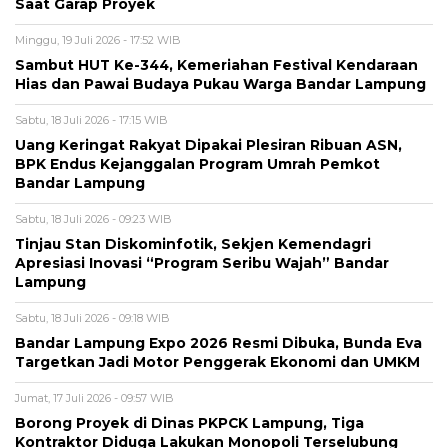
Saat Garap Proyek
Minggu, 19 Juli 2026 - 17:52 WIB
Sambut HUT Ke-344, Kemeriahan Festival Kendaraan
Hias dan Pawai Budaya Pukau Warga Bandar Lampung
Sabtu, 18 Juli 2026 - 17:15 WIB
Uang Keringat Rakyat Dipakai Plesiran Ribuan ASN,
BPK Endus Kejanggalan Program Umrah Pemkot
Bandar Lampung
Sabtu, 18 Juli 2026 - 09:23 WIB
Tinjau Stan Diskominfotik, Sekjen Kemendagri
Apresiasi Inovasi “Program Seribu Wajah” Bandar
Lampung
Sabtu, 18 Juli 2026 - 09:18 WIB
Bandar Lampung Expo 2026 Resmi Dibuka, Bunda Eva
Targetkan Jadi Motor Penggerak Ekonomi dan UMKM
Jumat, 17 Juli 2026 - 09:57 WIB
Borong Proyek di Dinas PKPCK Lampung, Tiga
Kontraktor Diduga Lakukan Monopoli Terselubung