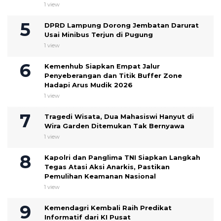
1 view
DPRD Lampung Dorong Jembatan Darurat
Usai Minibus Terjun di Pugung
1 view
Kemenhub Siapkan Empat Jalur
Penyeberangan dan Titik Buffer Zone
Hadapi Arus Mudik 2026
1 view
Tragedi Wisata, Dua Mahasiswi Hanyut di
Wira Garden Ditemukan Tak Bernyawa
1 view
Kapolri dan Panglima TNI Siapkan Langkah
Tegas Atasi Aksi Anarkis, Pastikan
Pemulihan Keamanan Nasional
1 view
Kemendagri Kembali Raih Predikat
Informatif dari KI Pusat