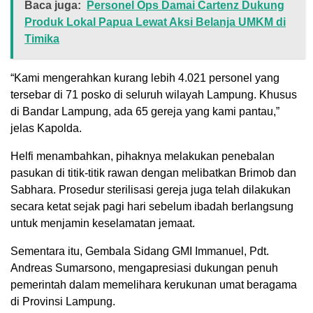
Baca juga:
Personel Ops Damai Cartenz Dukung
Produk Lokal Papua Lewat Aksi Belanja UMKM di
Timika
“Kami mengerahkan kurang lebih 4.021 personel yang
tersebar di 71 posko di seluruh wilayah Lampung. Khusus
di Bandar Lampung, ada 65 gereja yang kami pantau,”
jelas Kapolda.
Helfi menambahkan, pihaknya melakukan penebalan
pasukan di titik-titik rawan dengan melibatkan Brimob dan
Sabhara. Prosedur sterilisasi gereja juga telah dilakukan
secara ketat sejak pagi hari sebelum ibadah berlangsung
untuk menjamin keselamatan jemaat.
Sementara itu, Gembala Sidang GMI Immanuel, Pdt.
Andreas Sumarsono, mengapresiasi dukungan penuh
pemerintah dalam memelihara kerukunan umat beragama
di Provinsi Lampung.