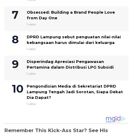
Obsessed: Building a Brand People Love
from Day One
1 view
DPRD Lampung sebut penguatan nilai-nilai
kebangsaan harus dimulai dari keluarga
1 view
Disperindag Apresiasi Pengawasan
Pertamina dalam Distribusi LPG Subsidi
1 view
Pengondisian Media di Sekretariat DPRD
Lampung Tengah Jadi Sorotan, Siapa Dekat
Dia Dapat?
1 view