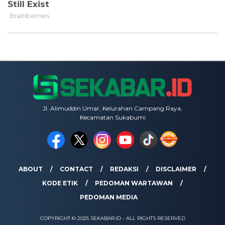
Jl. Alimuddin Umar, Kelurahan Campang Raya,
Kecamatan Sukabumi
ABOUT
CONTACT
REDAKSI
DISCLAIMER
KODE ETIK
PEDOMAN WARTAWAN
PEDOMAN MEDIA
COPYRIGHT © 2025 SEKABAR.ID - ALL RIGHTS RESERVED