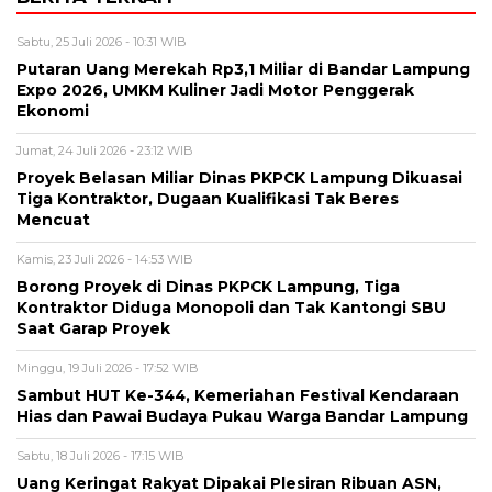
Sabtu, 25 Juli 2026 - 10:31 WIB
Putaran Uang Merekah Rp3,1 Miliar di Bandar Lampung
Expo 2026, UMKM Kuliner Jadi Motor Penggerak
Ekonomi
Jumat, 24 Juli 2026 - 23:12 WIB
Proyek Belasan Miliar Dinas PKPCK Lampung Dikuasai
Tiga Kontraktor, Dugaan Kualifikasi Tak Beres
Mencuat
Kamis, 23 Juli 2026 - 14:53 WIB
Borong Proyek di Dinas PKPCK Lampung, Tiga
Kontraktor Diduga Monopoli dan Tak Kantongi SBU
Saat Garap Proyek
Minggu, 19 Juli 2026 - 17:52 WIB
Sambut HUT Ke-344, Kemeriahan Festival Kendaraan
Hias dan Pawai Budaya Pukau Warga Bandar Lampung
Sabtu, 18 Juli 2026 - 17:15 WIB
Uang Keringat Rakyat Dipakai Plesiran Ribuan ASN,