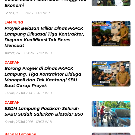
Ekonomi
Sabtu, 25 Jul 2026 - 10:31 WIB
LAMPUNG
Proyek Belasan Miliar Dinas PKPCK
Lampung Dikuasai Tiga Kontraktor,
Dugaan Kualifikasi Tak Beres
Mencuat
Jumat, 24 Jul 2026 - 23:12 WIB
DAERAH
Borong Proyek di Dinas PKPCK
Lampung, Tiga Kontraktor Diduga
Monopoli dan Tak Kantongi SBU
Saat Garap Proyek
Kamis, 23 Jul 2026 - 14:53 WIB
DAERAH
ESDM Lampung Pastikan Seluruh
SPBU Sudah Salurkan Biosolar B50
Kamis, 23 Jul 2026 - 09:03 WIB
Bandar Lampung