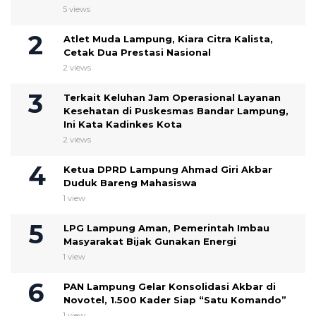
5 views
Atlet Muda Lampung, Kiara Citra Kalista,
Cetak Dua Prestasi Nasional
2 views
Terkait Keluhan Jam Operasional Layanan
Kesehatan di Puskesmas Bandar Lampung,
Ini Kata Kadinkes Kota
2 views
Ketua DPRD Lampung Ahmad Giri Akbar
Duduk Bareng Mahasiswa
1 view
LPG Lampung Aman, Pemerintah Imbau
Masyarakat Bijak Gunakan Energi
1 view
PAN Lampung Gelar Konsolidasi Akbar di
Novotel, 1.500 Kader Siap “Satu Komando”
1 view