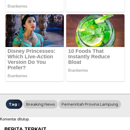
Tag :
Breaking News
Pemerintah Provinsi Lampung
Komentar ditutup.
BERITA TERKAIT