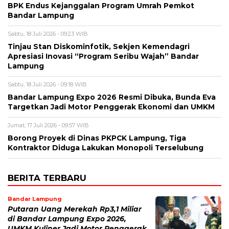
BPK Endus Kejanggalan Program Umrah Pemkot
Bandar Lampung
Sabtu, 18 Juli 2026 - 09:23 WIB
Tinjau Stan Diskominfotik, Sekjen Kemendagri
Apresiasi Inovasi “Program Seribu Wajah” Bandar
Lampung
Sabtu, 18 Juli 2026 - 09:18 WIB
Bandar Lampung Expo 2026 Resmi Dibuka, Bunda Eva
Targetkan Jadi Motor Penggerak Ekonomi dan UMKM
Jumat, 17 Juli 2026 - 09:57 WIB
Borong Proyek di Dinas PKPCK Lampung, Tiga
Kontraktor Diduga Lakukan Monopoli Terselubung
BERITA TERBARU
Bandar Lampung
Putaran Uang Merekah Rp3,1 Miliar
di Bandar Lampung Expo 2026,
UMKM Kuliner Jadi Motor Penggerak