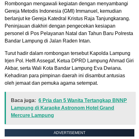
​Rombongan mengawali kegiatan dengan menyambangi
Gereja Metodis Indonesia (GMI) Immanuel, kemudian
berlanjut ke Gereja Katedral Kristus Raja Tanjungkarang.
Peninjauan diakhiri dengan pengecekan kesiapan
personel di Pos Pelayanan Natal dan Tahun Baru Polresta
Bandar Lampung di Jalan Raden Intan.
​Turut hadir dalam rombongan tersebut Kapolda Lampung
Irjen Pol. Helfi Assegaf, Ketua DPRD Lampung Ahmad Giri
Akbar, serta Wali Kota Bandar Lampung Eva Dwiana.
Kehadiran para pimpinan daerah ini disambut antusias
oleh jemaat dan pemuka agama setempat.
Baca juga:
6 Pria dan 5 Wanita Tertangkap BNNP
Lampung di Karaoke Astronom Hotel Grand
Mercure Lampung
ADVERTISEMENT