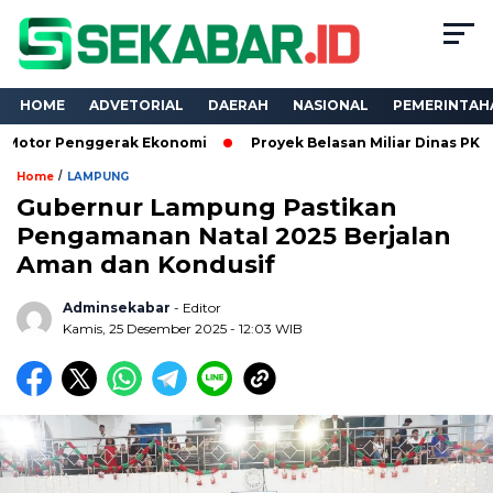
HOME
ADVETORIAL
DAERAH
NASIONAL
PEMERINTAH
enggerak Ekonomi
Proyek Belasan Miliar Dinas PKPCK Lampun
/
Home
LAMPUNG
Gubernur Lampung Pastikan
Pengamanan Natal 2025 Berjalan
Aman dan Kondusif
Adminsekabar
- Editor
Kamis, 25 Desember 2025 - 12:03 WIB