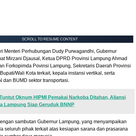
SCROLL TO RESUME CONTENT
iri Menteri Perhubungan Dudy Purwagandhi, Gubernur
t Mirzani Djausal, Ketua DPRD Provinsi Lampung Ahmad
aran Forkopimda Povinsi Lampung, Sekretaris Daerah Provinsi
pati/Wali Kota terkait, kepala instansi vertikal, serta
dan BUMD sektor transportasi.
Tuntut Oknum HIPMI Pemakai Narkoba Ditahan, Aliansi
ba Lampung Siap Geruduk BNNP
 dengan sambutan Gubernur Lampung, yang menyampaikan
a seluruh pihak terkait atas kesiapan sarana dan prasarana