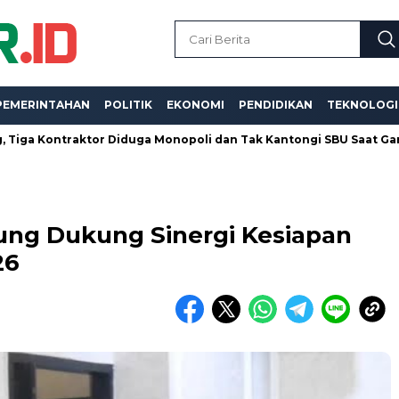
PEMERINTAHAN
POLITIK
EKONOMI
PENDIDIKAN
TEKNOLOGI
ntraktor Diduga Monopoli dan Tak Kantongi SBU Saat Garap Proy
ng Dukung Sinergi Kesiapan
26