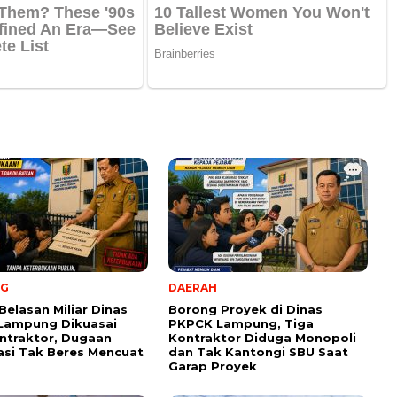
NG
DAERAH
Belasan Miliar Dinas
Borong Proyek di Dinas
Lampung Dikuasai
PKPCK Lampung, Tiga
ntraktor, Dugaan
Kontraktor Diduga Monopoli
kasi Tak Beres Mencuat
dan Tak Kantongi SBU Saat
Garap Proyek