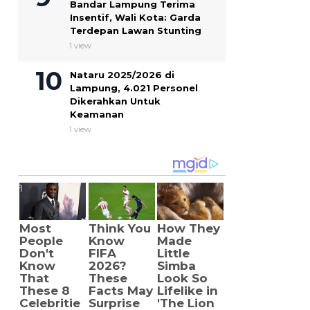
Bandar Lampung Terima
Insentif, Wali Kota: Garda
Terdepan Lawan Stunting
1 view
Nataru 2025/2026 di
Lampung, 4.021 Personel
Dikerahkan Untuk
Keamanan
1 view