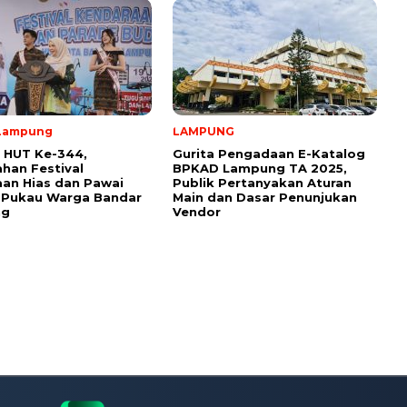
Lampung
LAMPUNG
 HUT Ke-344,
Gurita Pengadaan E-Katalog
han Festival
BPKAD Lampung TA 2025,
an Hias dan Pawai
Publik Pertanyakan Aturan
 Pukau Warga Bandar
Main dan Dasar Penunjukan
ng
Vendor