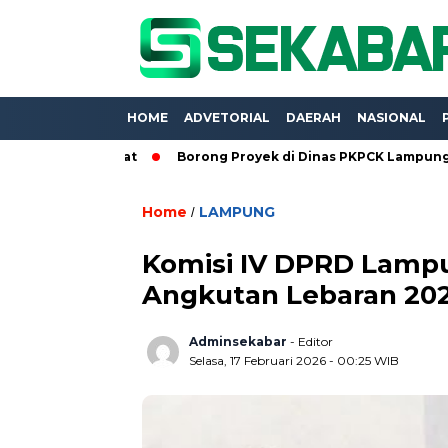
HOME
ADVETORIAL
DAERAH
NASIONAL
res Mencuat
Borong Proyek di Dinas PKPCK Lampung, Tiga Ko
Home
LAMPUNG
/
Komisi IV DPRD Lampu
Angkutan Lebaran 20
Adminsekabar
- Editor
Selasa, 17 Februari 2026 - 00:25 WIB