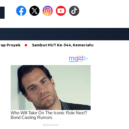
ek
Sambut HUT Ke-344, Kemeriahan Festival Kendaraan Hias