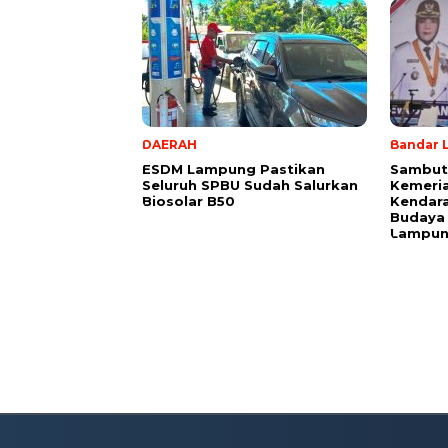
DAERAH
Bandar 
ESDM Lampung Pastikan
Sambut
Seluruh SPBU Sudah Salurkan
Kemeria
Biosolar B50
Kendara
Budaya
Lampu