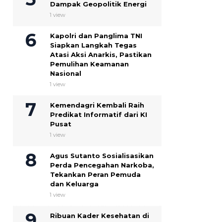
Dampak Geopolitik Energi
1 view
Kapolri dan Panglima TNI
Siapkan Langkah Tegas
Atasi Aksi Anarkis, Pastikan
Pemulihan Keamanan
Nasional
1 view
Kemendagri Kembali Raih
Predikat Informatif dari KI
Pusat
1 view
Agus Sutanto Sosialisasikan
Perda Pencegahan Narkoba,
Tekankan Peran Pemuda
dan Keluarga
1 view
Ribuan Kader Kesehatan di