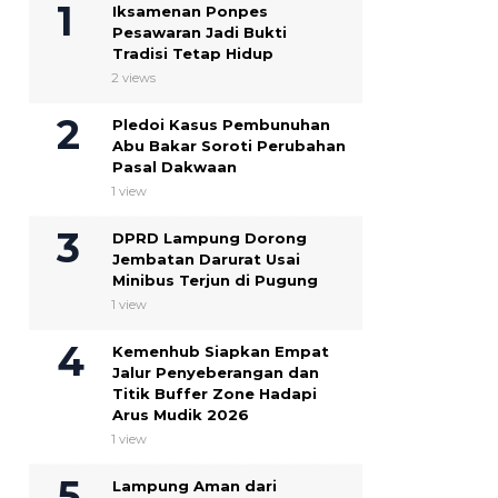
Iksamenan Ponpes
Pesawaran Jadi Bukti
Tradisi Tetap Hidup
2 views
Pledoi Kasus Pembunuhan
Abu Bakar Soroti Perubahan
Pasal Dakwaan
1 view
DPRD Lampung Dorong
Jembatan Darurat Usai
Minibus Terjun di Pugung
1 view
Kemenhub Siapkan Empat
Jalur Penyeberangan dan
Titik Buffer Zone Hadapi
Arus Mudik 2026
1 view
Lampung Aman dari