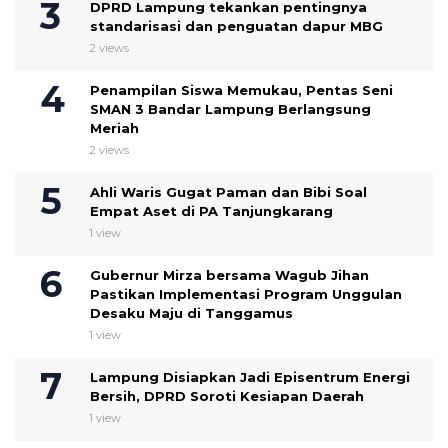
DPRD Lampung tekankan pentingnya
standarisasi dan penguatan dapur MBG
2 views
Penampilan Siswa Memukau, Pentas Seni
SMAN 3 Bandar Lampung Berlangsung
Meriah
2 views
Ahli Waris Gugat Paman dan Bibi Soal
Empat Aset di PA Tanjungkarang
1 view
Gubernur Mirza bersama Wagub Jihan
Pastikan Implementasi Program Unggulan
Desaku Maju di Tanggamus
1 view
Lampung Disiapkan Jadi Episentrum Energi
Bersih, DPRD Soroti Kesiapan Daerah
1 view