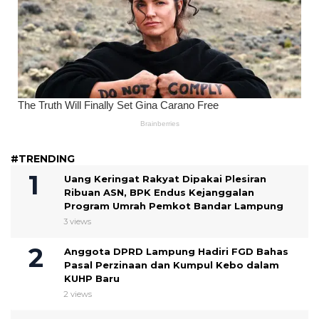
#TRENDING
Uang Keringat Rakyat Dipakai Plesiran
Ribuan ASN, BPK Endus Kejanggalan
Program Umrah Pemkot Bandar Lampung
3 views
Anggota DPRD Lampung Hadiri FGD Bahas
Pasal Perzinaan dan Kumpul Kebo dalam
KUHP Baru
2 views