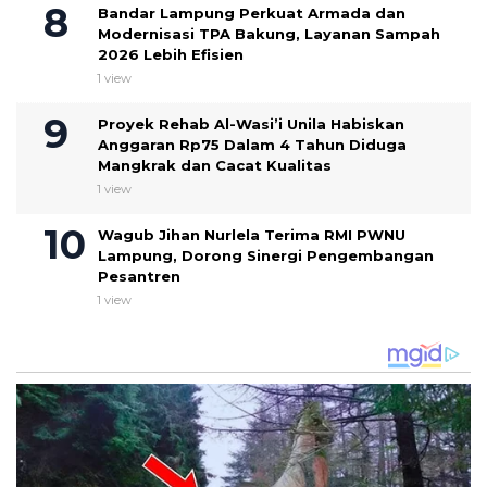
Bandar Lampung Perkuat Armada dan
Modernisasi TPA Bakung, Layanan Sampah
2026 Lebih Efisien
1 view
Proyek Rehab Al-Wasi’i Unila Habiskan
Anggaran Rp75 Dalam 4 Tahun Diduga
Mangkrak dan Cacat Kualitas
1 view
Wagub Jihan Nurlela Terima RMI PWNU
Lampung, Dorong Sinergi Pengembangan
Pesantren
1 view