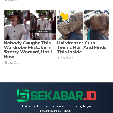
Jl. Alimuddin Umar, Kelurahan Campang Raya,
Kecamatan Sukabumi