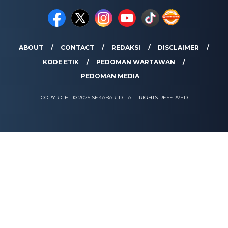
ABOUT
CONTACT
REDAKSI
DISCLAIMER
KODE ETIK
PEDOMAN WARTAWAN
PEDOMAN MEDIA
COPYRIGHT © 2025 SEKABAR.ID - ALL RIGHTS RESERVED