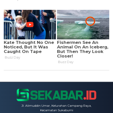
Jl. Alimuddin Umar, Kelurahan Campang Raya,
Kecamatan Sukabumi