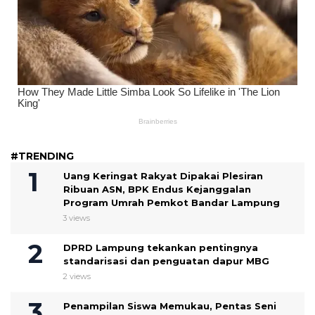
#TRENDING
Uang Keringat Rakyat Dipakai Plesiran
Ribuan ASN, BPK Endus Kejanggalan
Program Umrah Pemkot Bandar Lampung
3 views
DPRD Lampung tekankan pentingnya
standarisasi dan penguatan dapur MBG
2 views
Penampilan Siswa Memukau, Pentas Seni