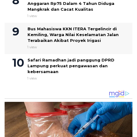
Anggaran Rp75 Dalam 4 Tahun Diduga
Mangkrak dan Cacat Kualitas
1 view
Bus Mahasiswa KKN ITERA Tergelincir di
Kemiling, Warga Nilai Keselamatan Jalan
Terabaikan Akibat Proyek Irigasi
1 view
Safari Ramadhan jadi panggung DPRD
Lampung perkuat pengawasan dan
kebersamaan
1 view