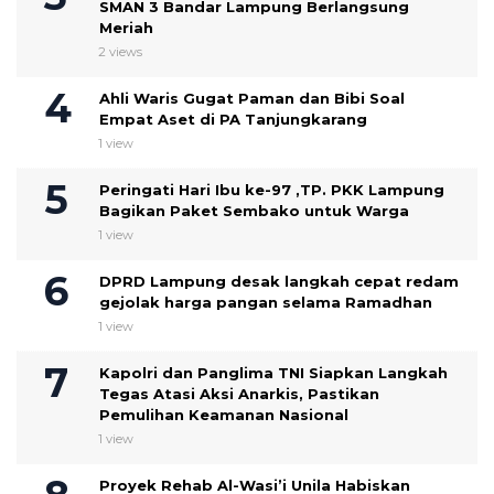
SMAN 3 Bandar Lampung Berlangsung
Meriah
2 views
Ahli Waris Gugat Paman dan Bibi Soal
Empat Aset di PA Tanjungkarang
1 view
Peringati Hari Ibu ke-97 ,TP. PKK Lampung
Bagikan Paket Sembako untuk Warga
1 view
DPRD Lampung desak langkah cepat redam
gejolak harga pangan selama Ramadhan
1 view
Kapolri dan Panglima TNI Siapkan Langkah
Tegas Atasi Aksi Anarkis, Pastikan
Pemulihan Keamanan Nasional
1 view
Proyek Rehab Al-Wasi’i Unila Habiskan