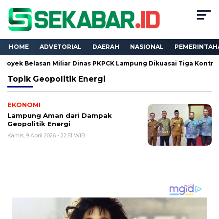
HOME
ADVETORIAL
DAERAH
NASIONAL
PEMERINTAH
 Belasan Miliar Dinas PKPCK Lampung Dikuasai Tiga Kontraktor, D
Topik
Geopolitik Energi
EKONOMI
Lampung Aman dari Dampak
Geopolitik Energi
Kamis, 9 April 2026 - 22:51 WIB