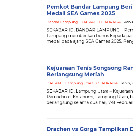
Pemkot Bandar Lampung Beri 
Medali SEA Games 2025
Bandar Lampung
|
DAERAH
|
OLAHRAGA
| Rabu
SEKABAR.ID, BANDAR LAMPUNG – Pemer
Lampung memberikan bonus kepada para a
medali pada ajang SEA Games 2025. Peny
Kejuaraan Tenis Songsong Ra
Berlangsung Meriah
DAERAH
|
Lampung Utara
|
OLAHRAGA
| Senin,
SEKABAR.ID, Lampung Utara – Kejuaraan 
Ramadan di Kotabumi, Lampung Utara, be
berlangsung selama dua hari, 7-8 Februar
Drachen vs Gorga Tampilkan D