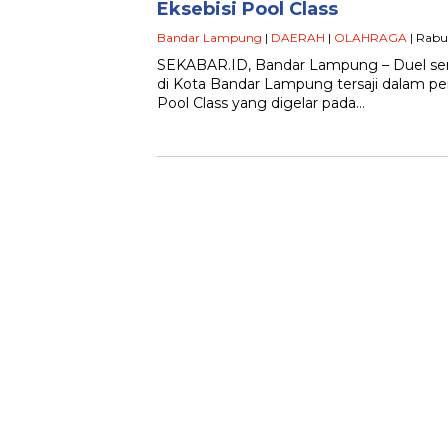
Eksebisi Pool Class
Bandar Lampung
|
DAERAH
|
OLAHRAGA
| Rabu
SEKABAR.ID, Bandar Lampung – Duel seru
di Kota Bandar Lampung tersaji dalam per
Pool Class yang digelar pada…