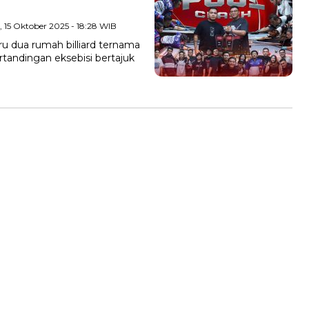
, 15 Oktober 2025 - 18:28 WIB
 dua rumah billiard ternama
tandingan eksebisi bertajuk