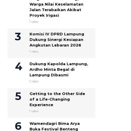
Warga Nilai Keselamatan
Jalan Terabaikan Akibat
Proyek Irigasi
1 view
Komisi IV DPRD Lampung
Dukung Sinergi Kesiapan
Angkutan Lebaran 2026
1 view
Dukung Kapolda Lampung,
Ardho Minta Begal di
Lampung Dibasmi
1 view
Getting to the Other Side
of a Life-Changing
Experience
1 view
Wamendagri Bima Arya
Buka Festival Benteng