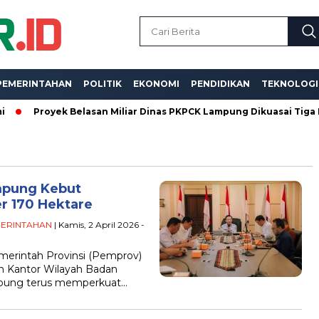
PEMERINTAHAN
POLITIK
EKONOMI
PENDIDIKAN
TEKNOLOGI
Proyek Belasan Miliar Dinas PKPCK Lampung Dikuasai Tiga Kontrak
mpung Kebut
r 170 Hektare
ERINTAHAN
| Kamis, 2 April 2026 -
intah Provinsi (Pemprov)
 Kantor Wilayah Badan
mpung terus memperkuat…