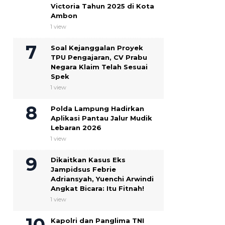
Victoria Tahun 2025 di Kota
Ambon
1 view
Soal Kejanggalan Proyek
TPU Pengajaran, CV Prabu
Negara Klaim Telah Sesuai
Spek ‎
1 view
Polda Lampung Hadirkan
Aplikasi Pantau Jalur Mudik
Lebaran 2026
1 view
Dikaitkan Kasus Eks
Jampidsus Febrie
Adriansyah, Yuenchi Arwindi
Angkat Bicara: Itu Fitnah!
1 view
Kapolri dan Panglima TNI