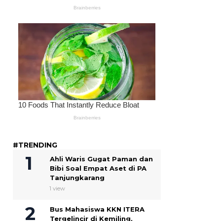
#TRENDING
Ahli Waris Gugat Paman dan
Bibi Soal Empat Aset di PA
Tanjungkarang
1 view
Bus Mahasiswa KKN ITERA
Tergelincir di Kemiling,