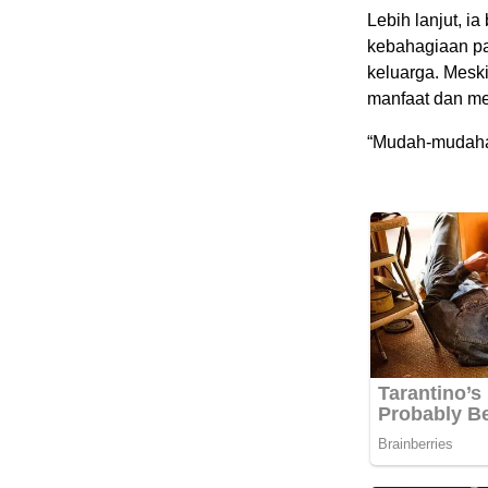
Lebih lanjut, 
kebahagiaan pa
keluarga. Meski
manfaat dan m
“Mudah-mudahan