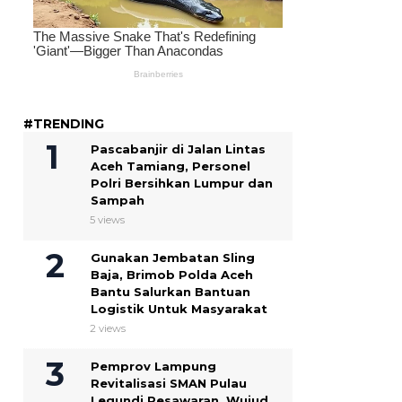
#TRENDING
Pascabanjir di Jalan Lintas
Aceh Tamiang, Personel
Polri Bersihkan Lumpur dan
Sampah
5 views
Gunakan Jembatan Sling
Baja, Brimob Polda Aceh
Bantu Salurkan Bantuan
Logistik Untuk Masyarakat
2 views
Pemprov Lampung
Revitalisasi SMAN Pulau
Legundi Pesawaran, Wujud