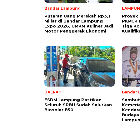
Bandar Lampung
LAMPU
Putaran Uang Merekah Rp3,1
Proyek 
Miliar di Bandar Lampung
PKPCK 
Expo 2026, UMKM Kuliner Jadi
Tiga Ko
Motor Penggerak Ekonomi
Kualifi
DAERAH
Bandar 
ESDM Lampung Pastikan
Sambut
Seluruh SPBU Sudah Salurkan
Kemeria
Biosolar B50
Kendara
Budaya
Lampu