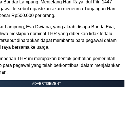
a Bandar Lampung. Menjelang Hari Raya Idul Fitri 1447
egawai tersebut dipastikan akan menerima Tunjangan Hari
esar Rp500.000 per orang.
ar Lampung, Eva Dwiana, yang akrab disapa Bunda Eva,
wa meskipun nominal THR yang diberikan tidak terlalu
 tersebut diharapkan dapat membantu para pegawai dalam
 raya bersama keluarga.
mberian THR ini merupakan bentuk perhatian pemerintah
p para pegawai yang telah berkontribusi dalam menjalankan
han.
ADVERTISEMENT