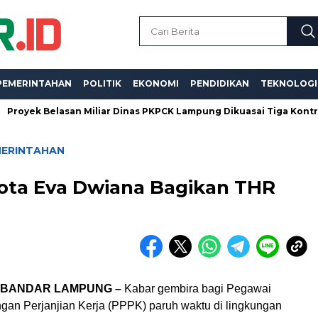
PEMERINTAHAN
POLITIK
EKONOMI
PENDIDIKAN
TEKNOLOGI
 Belasan Miliar Dinas PKPCK Lampung Dikuasai Tiga Kontraktor, D
MERINTAHAN
kota Eva Dwiana Bagikan THR
, BANDAR LAMPUNG –
Kabar gembira bagi Pegawai
gan Perjanjian Kerja (PPPK) paruh waktu di lingkungan