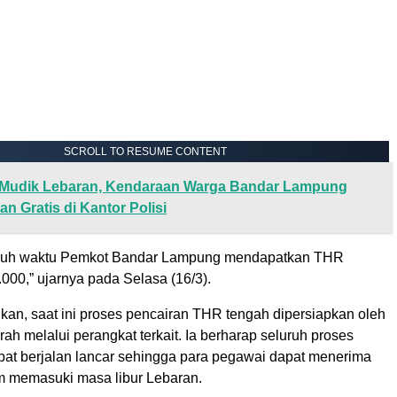
SCROLL TO RESUME CONTENT
Mudik Lebaran, Kendaraan Warga Bandar Lampung
kan Gratis di Kantor Polisi
ruh waktu Pemkot Bandar Lampung mendapatkan THR
000,” ujarnya pada Selasa (16/3).
n, saat ini proses pencairan THR tengah dipersiapkan oleh
ah melalui perangkat terkait. Ia berharap seluruh proses
apat berjalan lancar sehingga para pegawai dapat menerima
 memasuki masa libur Lebaran.