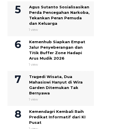
Agus Sutanto Sosialisasikan
Perda Pencegahan Narkoba,
Tekankan Peran Pemuda
dan Keluarga
1 view
Kemenhub Siapkan Empat
Jalur Penyeberangan dan
Titik Buffer Zone Hadapi
Arus Mudik 2026
1 view
Tragedi Wisata, Dua
Mahasiswi Hanyut di Wira
Garden Ditemukan Tak
Bernyawa
1 view
Kemendagri Kembali Raih
Predikat Informatif dari KI
Pusat
1 view