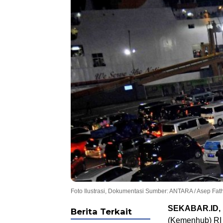
Foto Ilustrasi, Dokumentasi Sumber: ANTARA / Asep Fa
SEKABAR.ID
Berita Terkait
(Kemenhub) RI 