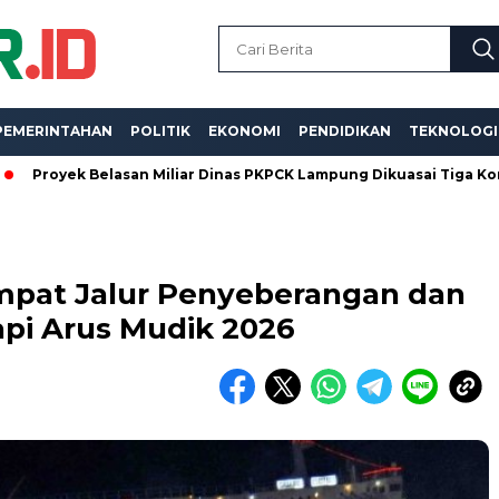
PEMERINTAHAN
POLITIK
EKONOMI
PENDIDIKAN
TEKNOLOGI
k Belasan Miliar Dinas PKPCK Lampung Dikuasai Tiga Kontraktor, 
pat Jalur Penyeberangan dan
api Arus Mudik 2026