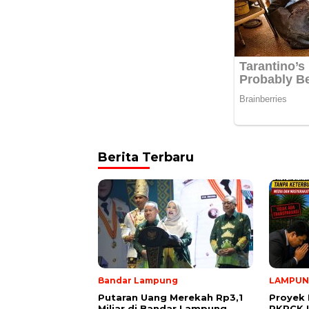
Berita Terbaru
Bandar Lampung
LAMPU
Putaran Uang Merekah Rp3,1
Proyek 
Miliar di Bandar Lampung
PKPCK 