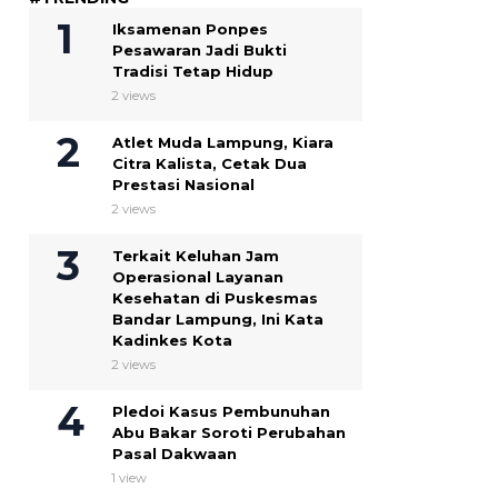
Iksamenan Ponpes
Pesawaran Jadi Bukti
Tradisi Tetap Hidup
2 views
Atlet Muda Lampung, Kiara
Citra Kalista, Cetak Dua
Prestasi Nasional
2 views
Terkait Keluhan Jam
Operasional Layanan
Kesehatan di Puskesmas
Bandar Lampung, Ini Kata
Kadinkes Kota
2 views
Pledoi Kasus Pembunuhan
Abu Bakar Soroti Perubahan
Pasal Dakwaan
1 view