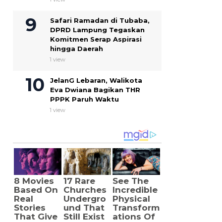
Safari Ramadan di Tubaba,
DPRD Lampung Tegaskan
Komitmen Serap Aspirasi
hingga Daerah
1 view
JelanG Lebaran, Walikota
Eva Dwiana Bagikan THR
PPPK Paruh Waktu
1 view