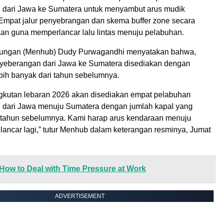
dari Jawa ke Sumatera untuk menyambut arus mudik
Empat jalur penyebrangan dan skema buffer zone secara
pkan guna memperlancar lalu lintas menuju pelabuhan.
bungan (Menhub) Dudy Purwagandhi menyatakan bahwa,
nyeberangan dari Jawa ke Sumatera disediakan dengan
ebih banyak dari tahun sebelumnya.
kutan lebaran 2026 akan disediakan empat pelabuhan
dari Jawa menuju Sumatera dengan jumlah kapal yang
 tahun sebelumnya. Kami harap arus kendaraan menuju
lancar lagi,” tutur Menhub dalam keterangan resminya, Jumat
How to Deal with Time Pressure at Work
ADVERTISEMENT