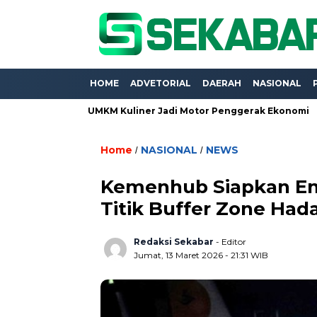
HOME
ADVETORIAL
DAERAH
NASIONAL
xpo 2026, UMKM Kuliner Jadi Motor Penggerak Ekonomi
Proye
Home
NASIONAL
NEWS
/
/
Kemenhub Siapkan Em
Titik Buffer Zone Had
Redaksi Sekabar
- Editor
Jumat, 13 Maret 2026 - 21:31 WIB