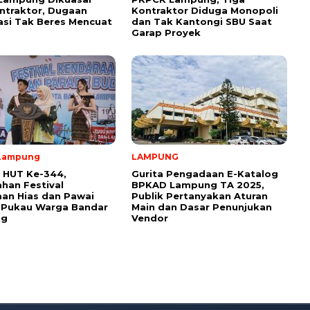
ntraktor, Dugaan
Kontraktor Diduga Monopoli
kasi Tak Beres Mencuat
dan Tak Kantongi SBU Saat
Garap Proyek
Lampung
LAMPUNG
 HUT Ke-344,
Gurita Pengadaan E-Katalog
han Festival
BPKAD Lampung TA 2025,
an Hias dan Pawai
Publik Pertanyakan Aturan
 Pukau Warga Bandar
Main dan Dasar Penunjukan
ng
Vendor