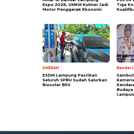
Expo 2026, UMKM Kuliner Jadi
Tiga Ko
Motor Penggerak Ekonomi
Kualifi
DAERAH
Bandar 
ESDM Lampung Pastikan
Sambut
Seluruh SPBU Sudah Salurkan
Kemeria
Biosolar B50
Kendara
Budaya
Lampu