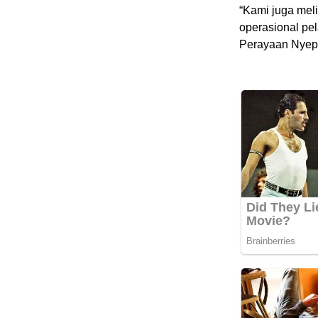
“Kami juga meli
operasional pe
Perayaan Nyepi 