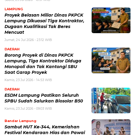
LAMPUNG
Proyek Belasan Miliar Dinas PKPCK
Lampung Dikuasai Tiga Kontraktor,
Dugaan Kualifikasi Tak Beres
Mencuat
Jumat, 24 Jul 2026 - 23:12 WIB
DAERAH
Borong Proyek di Dinas PKPCK
Lampung, Tiga Kontraktor Diduga
Monopoli dan Tak Kantongi SBU
Saat Garap Proyek
Kamis, 23 Jul 2026 - 14:53 WIB
DAERAH
ESDM Lampung Pastikan Seluruh
SPBU Sudah Salurkan Biosolar B50
Kamis, 23 Jul 2026 - 09:03 WIB
Bandar Lampung
Sambut HUT Ke-344, Kemeriahan
Festival Kendaraan Hias dan Pawai