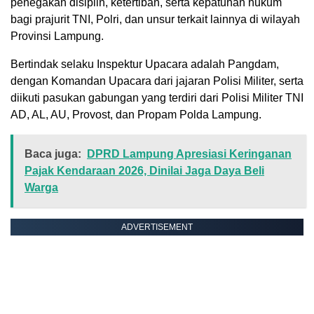
penegakan disiplin, ketertiban, serta kepatuhan hukum
bagi prajurit TNI, Polri, dan unsur terkait lainnya di wilayah
Provinsi Lampung.
Bertindak selaku Inspektur Upacara adalah Pangdam,
dengan Komandan Upacara dari jajaran Polisi Militer, serta
diikuti pasukan gabungan yang terdiri dari Polisi Militer TNI
AD, AL, AU, Provost, dan Propam Polda Lampung.
Baca juga:
DPRD Lampung Apresiasi Keringanan
Pajak Kendaraan 2026, Dinilai Jaga Daya Beli
Warga
ADVERTISEMENT