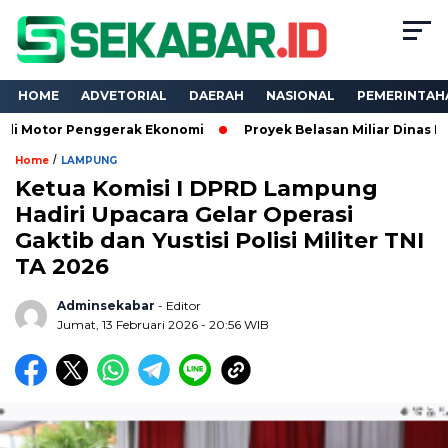
HOME
ADVETORIAL
DAERAH
NASIONAL
PEMERINTAH
Penggerak Ekonomi
Proyek Belasan Miliar Dinas PKPCK Lampun
/
Home
LAMPUNG
Ketua Komisi I DPRD Lampung
Hadiri Upacara Gelar Operasi
Gaktib dan Yustisi Polisi Militer TNI
TA 2026
Adminsekabar
- Editor
Jumat, 13 Februari 2026 - 20:56 WIB