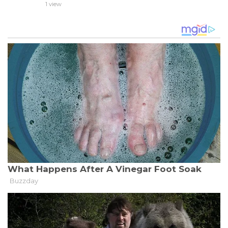
1 view