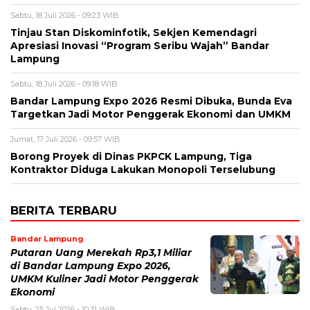
Sabtu, 18 Juli 2026 - 09:23 WIB
Tinjau Stan Diskominfotik, Sekjen Kemendagri
Apresiasi Inovasi “Program Seribu Wajah” Bandar
Lampung
Sabtu, 18 Juli 2026 - 09:18 WIB
Bandar Lampung Expo 2026 Resmi Dibuka, Bunda Eva
Targetkan Jadi Motor Penggerak Ekonomi dan UMKM
Jumat, 17 Juli 2026 - 09:57 WIB
Borong Proyek di Dinas PKPCK Lampung, Tiga
Kontraktor Diduga Lakukan Monopoli Terselubung
BERITA TERBARU
Bandar Lampung
Putaran Uang Merekah Rp3,1 Miliar
di Bandar Lampung Expo 2026,
UMKM Kuliner Jadi Motor Penggerak
Ekonomi
Sabtu, 25 Jul 2026 - 10:31 WIB