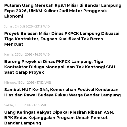
Putaran Uang Merekah Rp3,1 Miliar di Bandar Lampung
Expo 2026, UMKM Kuliner Jadi Motor Penggerak
Ekonomi
Jumat, 24 Juli 2026 - 23:12 WIB
Proyek Belasan Miliar Dinas PKPCK Lampung Dikuasai
Tiga Kontraktor, Dugaan Kualifikasi Tak Beres
Mencuat
Kamis, 23 Juli 2026 - 14:53 WIB
Borong Proyek di Dinas PKPCK Lampung, Tiga
Kontraktor Diduga Monopoli dan Tak Kantongi SBU
Saat Garap Proyek
Minggu, 19 Juli 2026 - 17:52 WIB
Sambut HUT Ke-344, Kemeriahan Festival Kendaraan
Hias dan Pawai Budaya Pukau Warga Bandar Lampung
Sabtu, 18 Juli 2026 - 17:15 WIB
Uang Keringat Rakyat Dipakai Plesiran Ribuan ASN,
BPK Endus Kejanggalan Program Umrah Pemkot
Bandar Lampung