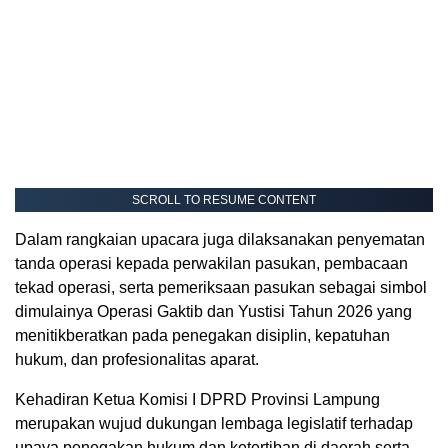
SCROLL TO RESUME CONTENT
Dalam rangkaian upacara juga dilaksanakan penyematan
tanda operasi kepada perwakilan pasukan, pembacaan
tekad operasi, serta pemeriksaan pasukan sebagai simbol
dimulainya Operasi Gaktib dan Yustisi Tahun 2026 yang
menitikberatkan pada penegakan disiplin, kepatuhan
hukum, dan profesionalitas aparat.
Kehadiran Ketua Komisi I DPRD Provinsi Lampung
merupakan wujud dukungan lembaga legislatif terhadap
upaya penegakan hukum dan ketertiban di daerah serta