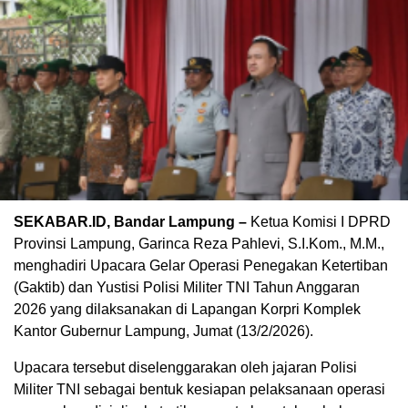
SEKABAR.ID, Bandar Lampung –
Ketua Komisi I DPRD
Provinsi Lampung, Garinca Reza Pahlevi, S.I.Kom., M.M.,
menghadiri Upacara Gelar Operasi Penegakan Ketertiban
(Gaktib) dan Yustisi Polisi Militer TNI Tahun Anggaran
2026 yang dilaksanakan di Lapangan Korpri Komplek
Kantor Gubernur Lampung, Jumat (13/2/2026).
Upacara tersebut diselenggarakan oleh jajaran Polisi
Militer TNI sebagai bentuk kesiapan pelaksanaan operasi