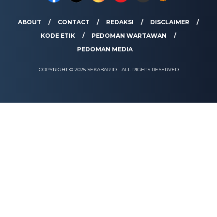
ABOUT
CONTACT
REDAKSI
DISCLAIMER
KODE ETIK
PEDOMAN WARTAWAN
PEDOMAN MEDIA
COPYRIGHT © 2025 SEKABAR.ID - ALL RIGHTS RESERVED