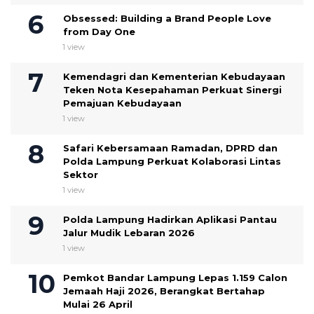
Obsessed: Building a Brand People Love
from Day One
1 view
Kemendagri dan Kementerian Kebudayaan
Teken Nota Kesepahaman Perkuat Sinergi
Pemajuan Kebudayaan
1 view
Safari Kebersamaan Ramadan, DPRD dan
Polda Lampung Perkuat Kolaborasi Lintas
Sektor
1 view
Polda Lampung Hadirkan Aplikasi Pantau
Jalur Mudik Lebaran 2026
1 view
Pemkot Bandar Lampung Lepas 1.159 Calon
Jemaah Haji 2026, Berangkat Bertahap
Mulai 26 April