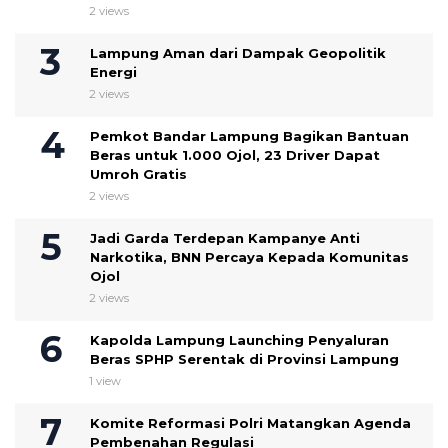
2 views
Lampung Aman dari Dampak Geopolitik
Energi
2 views
Pemkot Bandar Lampung Bagikan Bantuan
Beras untuk 1.000 Ojol, 23 Driver Dapat
Umroh Gratis
2 views
Jadi Garda Terdepan Kampanye Anti
Narkotika, BNN Percaya Kepada Komunitas
Ojol
2 views
Kapolda Lampung Launching Penyaluran
Beras SPHP Serentak di Provinsi Lampung
1 view
Komite Reformasi Polri Matangkan Agenda
Pembenahan Regulasi