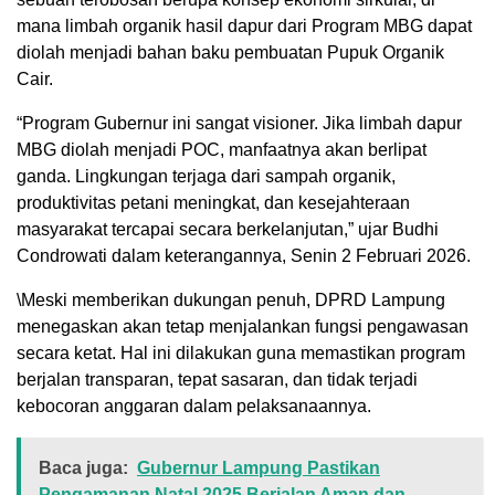
mana limbah organik hasil dapur dari Program MBG dapat
diolah menjadi bahan baku pembuatan Pupuk Organik
Cair.
“Program Gubernur ini sangat visioner. Jika limbah dapur
MBG diolah menjadi POC, manfaatnya akan berlipat
ganda. Lingkungan terjaga dari sampah organik,
produktivitas petani meningkat, dan kesejahteraan
masyarakat tercapai secara berkelanjutan,” ujar Budhi
Condrowati dalam keterangannya, Senin 2 Februari 2026.
\Meski memberikan dukungan penuh, DPRD Lampung
menegaskan akan tetap menjalankan fungsi pengawasan
secara ketat. Hal ini dilakukan guna memastikan program
berjalan transparan, tepat sasaran, dan tidak terjadi
kebocoran anggaran dalam pelaksanaannya.
Baca juga:
Gubernur Lampung Pastikan
Pengamanan Natal 2025 Berjalan Aman dan