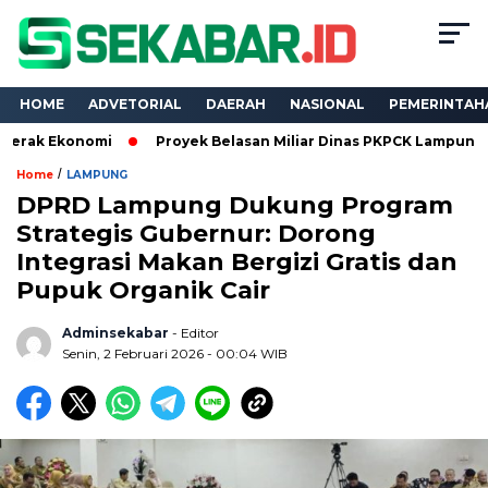
HOME
ADVETORIAL
DAERAH
NASIONAL
PEMERINTAH
nomi
Proyek Belasan Miliar Dinas PKPCK Lampung Dikuasai Ti
/
Home
LAMPUNG
DPRD Lampung Dukung Program
Strategis Gubernur: Dorong
Integrasi Makan Bergizi Gratis dan
Pupuk Organik Cair
Adminsekabar
- Editor
Senin, 2 Februari 2026 - 00:04 WIB