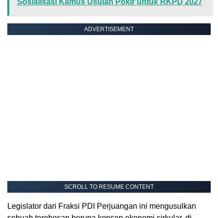
Sosialisasi Kamus Usulan Pokir untuk RKPD 2027
ADVERTISEMENT
SCROLL TO RESUME CONTENT
Legislator dari Fraksi PDI Perjuangan ini mengusulkan
sebuah terobosan berupa konsep ekonomi sirkular, di