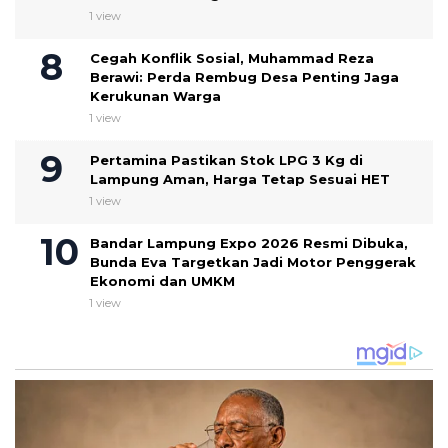
1 view
Cegah Konflik Sosial, Muhammad Reza
Berawi: Perda Rembug Desa Penting Jaga
Kerukunan Warga
1 view
Pertamina Pastikan Stok LPG 3 Kg di
Lampung Aman, Harga Tetap Sesuai HET
1 view
Bandar Lampung Expo 2026 Resmi Dibuka,
Bunda Eva Targetkan Jadi Motor Penggerak
Ekonomi dan UMKM
1 view