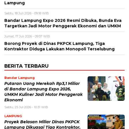
Lampung
Sabtu, 18 Juli 2026 - 09:18 WIB
Bandar Lampung Expo 2026 Resmi Dibuka, Bunda Eva
Targetkan Jadi Motor Penggerak Ekonomi dan UMKM
Jumat, 17 Juli 2026 - 09:57 WIB
Borong Proyek di Dinas PKPCK Lampung, Tiga
Kontraktor Diduga Lakukan Monopoli Terselubung
BERITA TERBARU
Bandar Lampung
Putaran Uang Merekah Rp3,1 Miliar
di Bandar Lampung Expo 2026,
UMKM Kuliner Jadi Motor Penggerak
Ekonomi
Sabtu, 25 Jul 2026 - 10:31 WIB
LAMPUNG
Proyek Belasan Miliar Dinas PKPCK
Lampung Dikuasai Tiga Kontraktor,