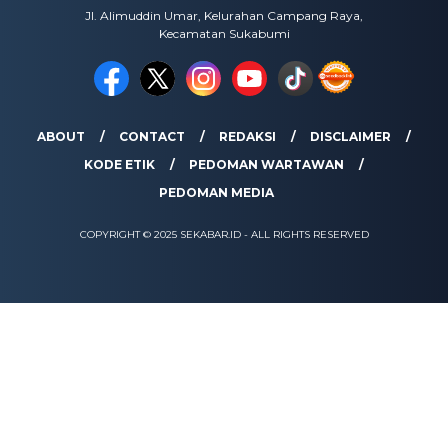
Jl. Alimuddin Umar, Kelurahan Campang Raya,
Kecamatan Sukabumi
ABOUT
CONTACT
REDAKSI
DISCLAIMER
KODE ETIK
PEDOMAN WARTAWAN
PEDOMAN MEDIA
COPYRIGHT © 2025 SEKABAR.ID - ALL RIGHTS RESERVED