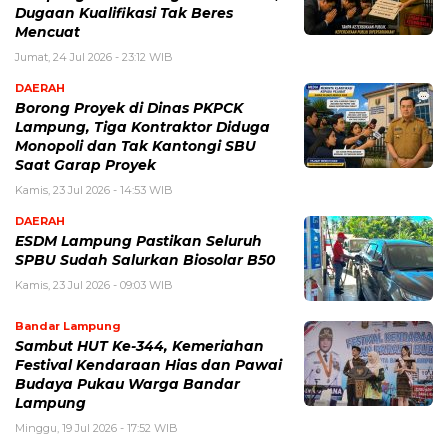
Dugaan Kualifikasi Tak Beres
Mencuat
Jumat, 24 Jul 2026 - 23:12 WIB
DAERAH
Borong Proyek di Dinas PKPCK
Lampung, Tiga Kontraktor Diduga
Monopoli dan Tak Kantongi SBU
Saat Garap Proyek
Kamis, 23 Jul 2026 - 14:53 WIB
DAERAH
ESDM Lampung Pastikan Seluruh
SPBU Sudah Salurkan Biosolar B50
Kamis, 23 Jul 2026 - 09:03 WIB
Bandar Lampung
Sambut HUT Ke-344, Kemeriahan
Festival Kendaraan Hias dan Pawai
Budaya Pukau Warga Bandar
Lampung
Minggu, 19 Jul 2026 - 17:52 WIB