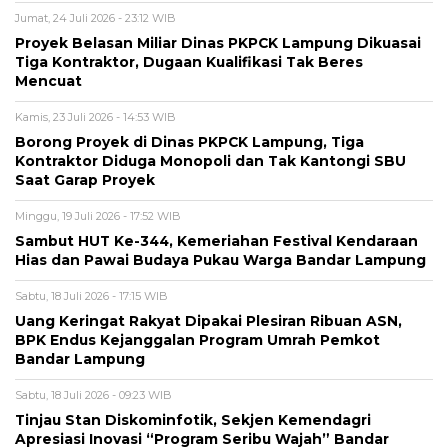
Jumat, 24 Juli 2026 - 23:12 WIB
Proyek Belasan Miliar Dinas PKPCK Lampung Dikuasai
Tiga Kontraktor, Dugaan Kualifikasi Tak Beres
Mencuat
Kamis, 23 Juli 2026 - 14:53 WIB
Borong Proyek di Dinas PKPCK Lampung, Tiga
Kontraktor Diduga Monopoli dan Tak Kantongi SBU
Saat Garap Proyek
Minggu, 19 Juli 2026 - 17:52 WIB
Sambut HUT Ke-344, Kemeriahan Festival Kendaraan
Hias dan Pawai Budaya Pukau Warga Bandar Lampung
Sabtu, 18 Juli 2026 - 17:15 WIB
Uang Keringat Rakyat Dipakai Plesiran Ribuan ASN,
BPK Endus Kejanggalan Program Umrah Pemkot
Bandar Lampung
Sabtu, 18 Juli 2026 - 09:23 WIB
Tinjau Stan Diskominfotik, Sekjen Kemendagri
Apresiasi Inovasi “Program Seribu Wajah” Bandar