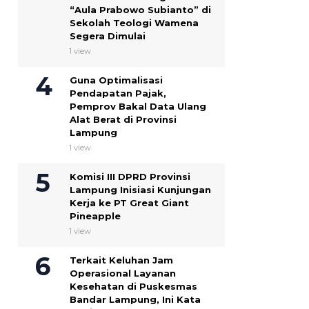
“Aula Prabowo Subianto” di
Sekolah Teologi Wamena
Segera Dimulai
1 view
Guna Optimalisasi
Pendapatan Pajak,
Pemprov Bakal Data Ulang
Alat Berat di Provinsi
Lampung
1 view
Komisi III DPRD Provinsi
Lampung Inisiasi Kunjungan
Kerja ke PT Great Giant
Pineapple
1 view
Terkait Keluhan Jam
Operasional Layanan
Kesehatan di Puskesmas
Bandar Lampung, Ini Kata