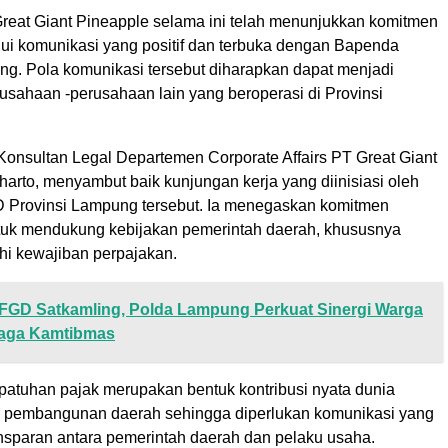
 Great Giant Pineapple selama ini telah menunjukkan komitmen
lui komunikasi yang positif dan terbuka dengan Bapenda
ng. Pola komunikasi tersebut diharapkan dapat menjadi
usahaan -perusahaan lain yang beroperasi di Provinsi
 Konsultan Legal Departemen Corporate Affairs PT Great Giant
arto, menyambut baik kunjungan kerja yang diinisiasi oleh
D Provinsi Lampung tersebut. Ia menegaskan komitmen
uk mendukung kebijakan pemerintah daerah, khususnya
i kewajiban perpajakan.
FGD Satkamling, Polda Lampung Perkuat Sinergi Warga
Jaga Kamtibmas
patuhan pajak merupakan bentuk kontribusi nyata dunia
 pembangunan daerah sehingga diperlukan komunikasi yang
ansparan antara pemerintah daerah dan pelaku usaha.