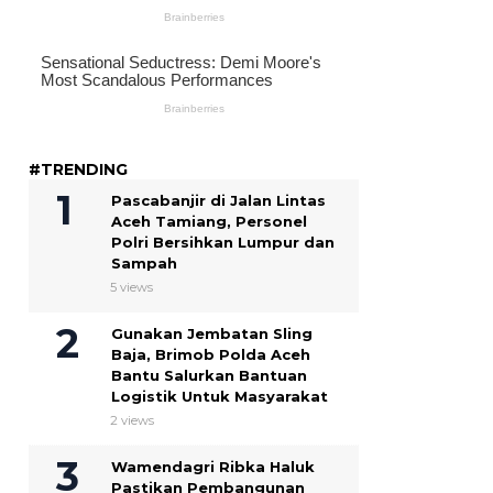
#TRENDING
Pascabanjir di Jalan Lintas
Aceh Tamiang, Personel
Polri Bersihkan Lumpur dan
Sampah
5 views
Gunakan Jembatan Sling
Baja, Brimob Polda Aceh
Bantu Salurkan Bantuan
Logistik Untuk Masyarakat
2 views
Wamendagri Ribka Haluk
Pastikan Pembangunan