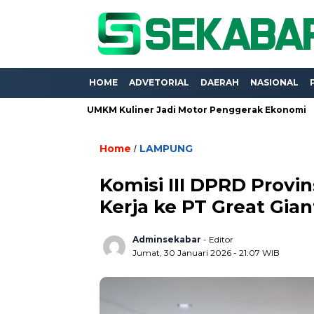
HOME
ADVETORIAL
DAERAH
NASIONAL
po 2026, UMKM Kuliner Jadi Motor Penggerak Ekonomi
Proye
Home
LAMPUNG
/
Komisi III DPRD Provi
Kerja ke PT Great Gia
Adminsekabar
- Editor
Jumat, 30 Januari 2026 - 21:07 WIB