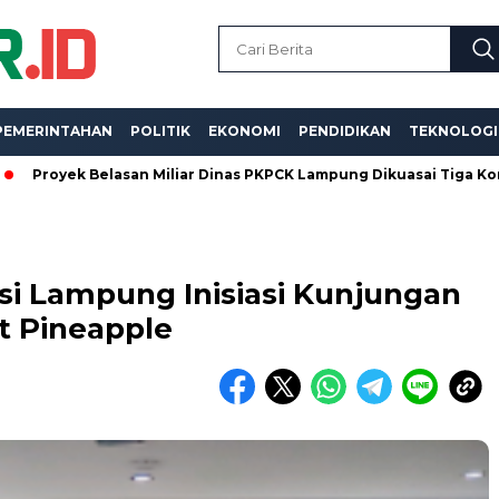
PEMERINTAHAN
POLITIK
EKONOMI
PENDIDIKAN
TEKNOLOGI
k Belasan Miliar Dinas PKPCK Lampung Dikuasai Tiga Kontraktor, 
nsi Lampung Inisiasi Kunjungan
nt Pineapple