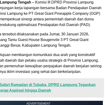
Lampung Tengah –
Komisi III DPRD Provinsi Lampung
unjungan kerja lapangan bersama Badan Pendapatan Daerah
insi Lampung ke PT Great Giant Pineapple Company (GGP)
memperkuat sinergi antara pemerintah daerah dan dunia
ndukung optimalisasi Pendapatan Asli Daerah (PAD).
a tersebut dilaksanakan pada Jumat, 30 Januari 2026,
uang Tamu Guest House Bougenvile 3 PT Great Giant
banggi Besar, Kabupaten Lampung Tengah.
ertujuan membangun komunikasi dua arah yang konstruktif
ah daerah dan pelaku usaha strategis di Provinsi Lampung,
n pemenuhan kewajiban perpajakan daerah berjalan seiring
nya iklim investasi yang sehat dan berkelanjutan.
Safari Ramadan di Tubaba, DPRD Lampung Tegaskan
erap Aspirasi hingga Daerah
ADVERTISEMENT