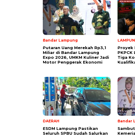
Bandar Lampung
LAMPU
Putaran Uang Merekah Rp3,1
Proyek 
Miliar di Bandar Lampung
PKPCK 
Expo 2026, UMKM Kuliner Jadi
Tiga Ko
Motor Penggerak Ekonomi
Kualifi
DAERAH
Bandar 
ESDM Lampung Pastikan
Sambut
Seluruh SPBU Sudah Salurkan
Kemeria