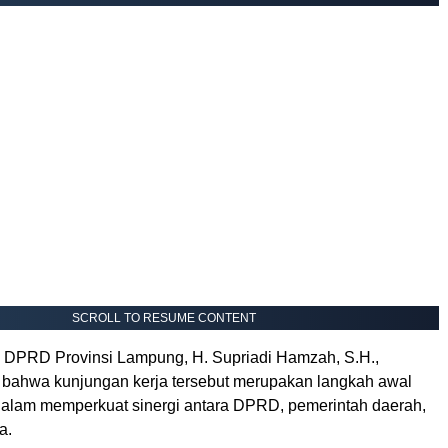
SCROLL TO RESUME CONTENT
II DPRD Provinsi Lampung, H. Supriadi Hamzah, S.H.,
ahwa kunjungan kerja tersebut merupakan langkah awal
 dalam memperkuat sinergi antara DPRD, pemerintah daerah,
a.