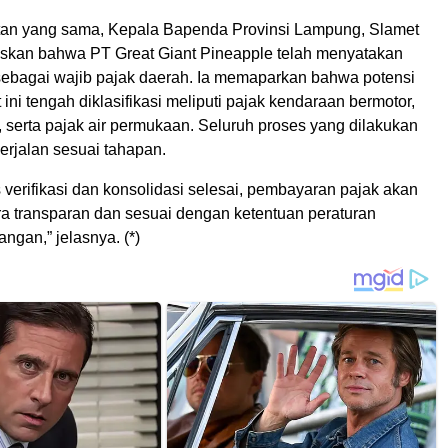
an yang sama, Kepala Bapenda Provinsi Lampung, Slamet
askan bahwa PT Great Giant Pineapple telah menyatakan
ebagai wajib pajak daerah. Ia memaparkan bahwa potensi
 ini tengah diklasifikasi meliputi pajak kendaraan bermotor,
t, serta pajak air permukaan. Seluruh proses yang dilakukan
berjalan sesuai tahapan.
 verifikasi dan konsolidasi selesai, pembayaran pajak akan
ra transparan dan sesuai dengan ketentuan peraturan
gan,” jelasnya. (*)