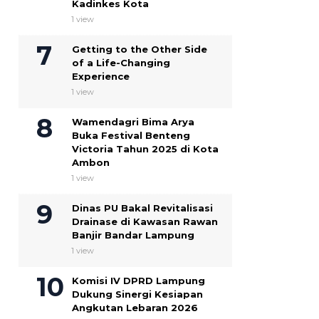
Kadinkes Kota
1 view
Getting to the Other Side
of a Life-Changing
Experience
1 view
Wamendagri Bima Arya
Buka Festival Benteng
Victoria Tahun 2025 di Kota
Ambon
1 view
Dinas PU Bakal Revitalisasi
Drainase di Kawasan Rawan
Banjir Bandar Lampung
1 view
Komisi IV DPRD Lampung
Dukung Sinergi Kesiapan
Angkutan Lebaran 2026