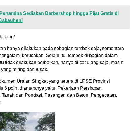
Pertamina Sediakan Barbershop hingga Pijat Gratis di
Bakauheni
elakang*
an hanya dilakukan pada sebagian tembok saja, sementara
mengalami kerusakan. Selain itu, tembok di bagian dalam
u tidak dilakukan perbaikan, hanya di cat ulang saja, masih
 yang miring dan rusak.
kumen Uraian Singkat yang tertera di LPSE Provinsi
is 6 point diantaranya yaitu; Pekerjaan Persiapan,
 Tanah dan Pondasi, Pasangan dan Beton, Pengecatan,
.