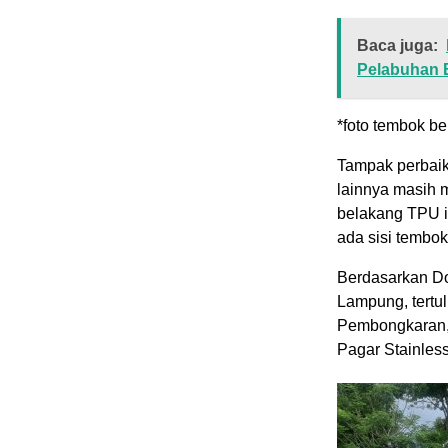
Baca juga:
Pelabuhan 
*foto tembok b
Tampak perbaik
lainnya masih 
belakang TPU it
ada sisi tembok
Berdasarkan Do
Lampung, tertul
Pembongkaran,
Pagar Stainless