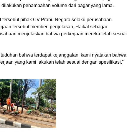
ya dilakukan penambahan volume dari pagar yang lama.
l tersebut pihak CV Prabu Negara selaku perusahaan
rjaan tersebut memberi penjelasan, Haikal sebagai
usahaan menjelaskan bahwa perkerjaan mereka telah sesuai
ya tuduhan bahwa terdapat kejanggalan, kami nyatakan bahwa
kerjaan yang kami lakukan telah sesuai dengan spesifikasi,”