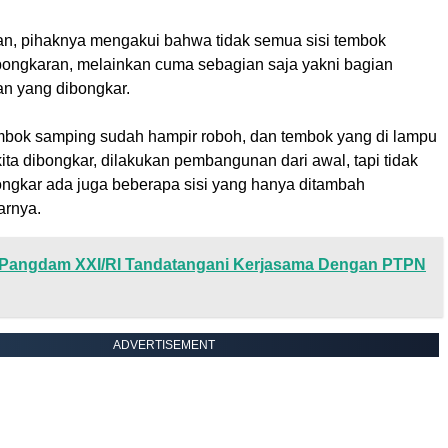
ian, pihaknya mengakui bahwa tidak semua sisi tembok
ongkaran, melainkan cuma sebagian saja yakni bagian
n yang dibongkar.
tembok samping sudah hampir roboh, dan tembok yang di lampu
kita dibongkar, dilakukan pembangunan dari awal, tapi tidak
ngkar ada juga beberapa sisi yang hanya ditambah
arnya.
Pangdam XXI/RI Tandatangani Kerjasama Dengan PTPN
ADVERTISEMENT