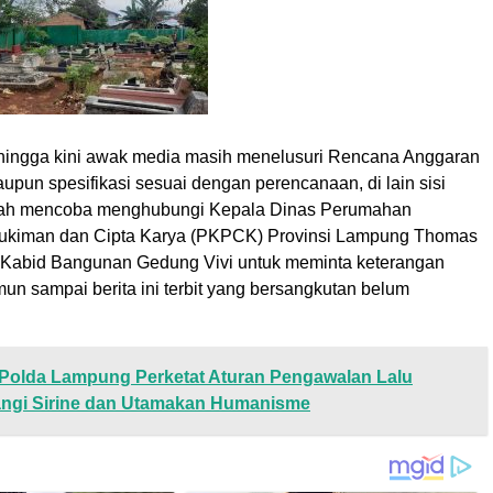
, hingga kini awak media masih menelusuri Rencana Anggaran
pun spesifikasi sesuai dengan perencanaan, di lain sisi
lah mencoba menghubungi Kepala Dinas Perumahan
kiman dan Cipta Karya (PKPCK) Provinsi Lampung Thomas
Kabid Bangunan Gedung Vivi untuk meminta keterangan
amun sampai berita ini terbit yang bersangkutan belum
Polda Lampung Perketat Aturan Pengawalan Lalu
rangi Sirine dan Utamakan Humanisme