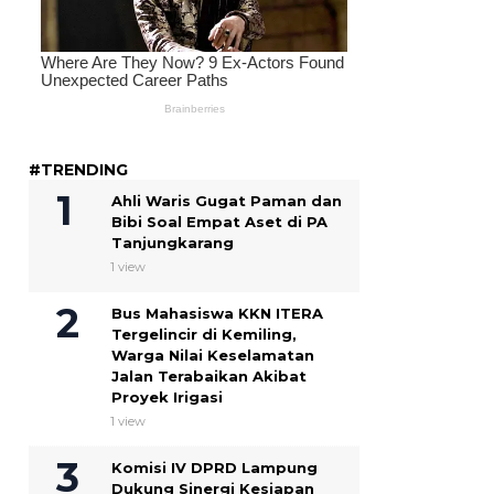
#TRENDING
Ahli Waris Gugat Paman dan
Bibi Soal Empat Aset di PA
Tanjungkarang
1 view
Bus Mahasiswa KKN ITERA
Tergelincir di Kemiling,
Warga Nilai Keselamatan
Jalan Terabaikan Akibat
Proyek Irigasi
1 view
Komisi IV DPRD Lampung
Dukung Sinergi Kesiapan