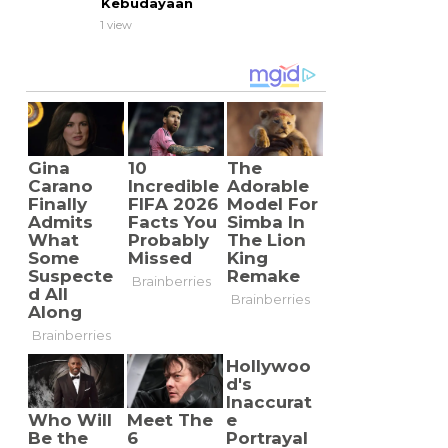
Kebudayaan
1 view