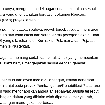
menurutnya, mengenai model pagar sudah dikerjakan sesuai
kasi yang direncanakan berdasar dokumen Rencana
 (RAB) proyek tersebut.
Dia pun menyatakan bahwa, proyek tersebut sudah mencapai
ian dan telah dilakukan serah terima pekerjaan akhir (Final
 yang dilakukan oleh Kontraktor Pelaksana dan Pejabat
en (PPK) terkait.
 pagar itu memang sudah dari pihak Dinas yang memberikan
 itu, kami hanya mengerjakan sesuai dengan gambar,”
i penelusuran awak media di lapangan, terlihat beberapa
bih lanjut pada proyek Pembangunan/Rehabilitasi Prasarana
 yang menghabiskan anggaran sebanyak 399juta tersebut.
 bagian dalam yang diklaim telah diperbaiki menyeluruh,
 lapangan menunjukan perbedaan.