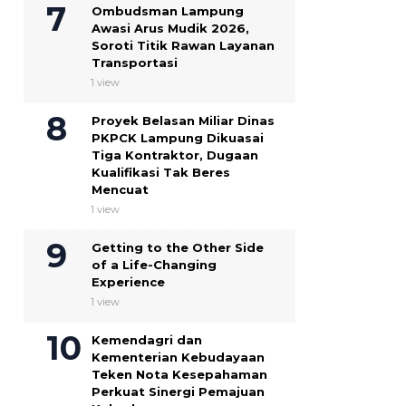
Ombudsman Lampung
Awasi Arus Mudik 2026,
Soroti Titik Rawan Layanan
Transportasi
1 view
Proyek Belasan Miliar Dinas
PKPCK Lampung Dikuasai
Tiga Kontraktor, Dugaan
Kualifikasi Tak Beres
Mencuat
1 view
Getting to the Other Side
of a Life-Changing
Experience
1 view
Kemendagri dan
Kementerian Kebudayaan
Teken Nota Kesepahaman
Perkuat Sinergi Pemajuan