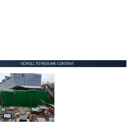
SCROLL TO RESUME CONTENT