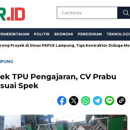
PEMERINTAHAN
POLITIK
EKONOMI
PENDIDIKAN
TEKNOLOGI
k di Dinas PKPCK Lampung, Tiga Kontraktor Diduga Monopoli dan
MPUNG
yek TPU Pengajaran, CV Prabu
uai Spek ‎