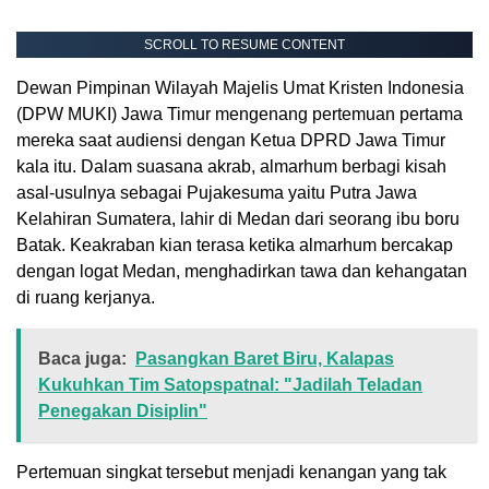
SCROLL TO RESUME CONTENT
Dewan Pimpinan Wilayah Majelis Umat Kristen Indonesia
(DPW MUKI) Jawa Timur mengenang pertemuan pertama
mereka saat audiensi dengan Ketua DPRD Jawa Timur
kala itu. Dalam suasana akrab, almarhum berbagi kisah
asal-usulnya sebagai Pujakesuma yaitu Putra Jawa
Kelahiran Sumatera, lahir di Medan dari seorang ibu boru
Batak. Keakraban kian terasa ketika almarhum bercakap
dengan logat Medan, menghadirkan tawa dan kehangatan
di ruang kerjanya.
Baca juga:
Pasangkan Baret Biru, Kalapas
Kukuhkan Tim Satopspatnal: "Jadilah Teladan
Penegakan Disiplin"
Pertemuan singkat tersebut menjadi kenangan yang tak