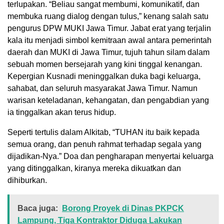
terlupakan. “Beliau sangat membumi, komunikatif, dan
membuka ruang dialog dengan tulus,” kenang salah satu
pengurus DPW MUKI Jawa Timur. Jabat erat yang terjalin
kala itu menjadi simbol kemitraan awal antara pemerintah
daerah dan MUKI di Jawa Timur, tujuh tahun silam dalam
sebuah momen bersejarah yang kini tinggal kenangan.
Kepergian Kusnadi meninggalkan duka bagi keluarga,
sahabat, dan seluruh masyarakat Jawa Timur. Namun
warisan keteladanan, kehangatan, dan pengabdian yang
ia tinggalkan akan terus hidup.
Seperti tertulis dalam Alkitab, “TUHAN itu baik kepada
semua orang, dan penuh rahmat terhadap segala yang
dijadikan-Nya.” Doa dan pengharapan menyertai keluarga
yang ditinggalkan, kiranya mereka dikuatkan dan
dihiburkan.
Baca juga:
Borong Proyek di Dinas PKPCK
Lampung, Tiga Kontraktor Diduga Lakukan