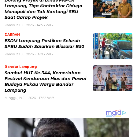
Lampung, Tiga Kontraktor Diduga
Monopoli dan Tak Kantongi SBU
Saat Garap Proyek
Kamis, 23 Jul 2026 - 14:53 WIB
DAERAH
ESDM Lampung Pastikan Seluruh
SPBU Sudah Salurkan Biosolar B50
Kamis, 23 Jul 2026 - 09:03 WIB
Bandar Lampung
Sambut HUT Ke-344, Kemeriahan
Festival Kendaraan Hias dan Pawai
Budaya Pukau Warga Bandar
Lampung
Minggu, 19 Jul 2026 - 17:52 WIB