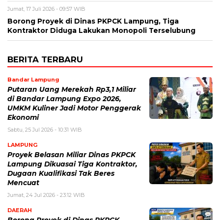
Jumat, 17 Juli 2026 - 09:57 WIB
Borong Proyek di Dinas PKPCK Lampung, Tiga
Kontraktor Diduga Lakukan Monopoli Terselubung
BERITA TERBARU
Bandar Lampung
Putaran Uang Merekah Rp3,1 Miliar
di Bandar Lampung Expo 2026,
UMKM Kuliner Jadi Motor Penggerak
Ekonomi
Sabtu, 25 Jul 2026 - 10:31 WIB
LAMPUNG
Proyek Belasan Miliar Dinas PKPCK
Lampung Dikuasai Tiga Kontraktor,
Dugaan Kualifikasi Tak Beres
Mencuat
Jumat, 24 Jul 2026 - 23:12 WIB
DAERAH
Borong Proyek di Dinas PKPCK