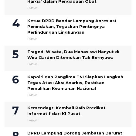
Harga’ dalam Pengadaan Obat
1 view
Ketua DPRD Bandar Lampung Apresiasi
Penindakan, Tegaskan Pentingnya
Perlindungan Lingkungan
1 view
Tragedi Wisata, Dua Mahasiswi Hanyut di
Wira Garden Ditemukan Tak Bernyawa
1 view
Kapolri dan Panglima TNI Siapkan Langkah
Tegas Atasi Aksi Anarkis, Pastikan
Pemulihan Keamanan Nasional
1 view
Kemendagri Kembali Raih Predikat
Informatif dari KI Pusat
1 view
DPRD Lampung Dorong Jembatan Darurat