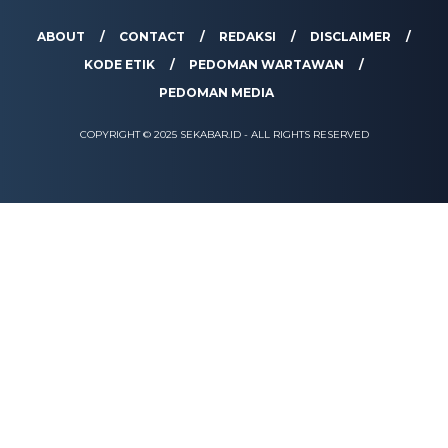
ABOUT
CONTACT
REDAKSI
DISCLAIMER
KODE ETIK
PEDOMAN WARTAWAN
PEDOMAN MEDIA
COPYRIGHT © 2025 SEKABAR.ID - ALL RIGHTS RESERVED