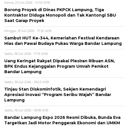
Kamis, 23 Juli 2026 - 14:53 WIB
Borong Proyek di Dinas PKPCK Lampung, Tiga
Kontraktor Diduga Monopoli dan Tak Kantongi SBU
Saat Garap Proyek
Minggu, 19 Juli 2026 - 17:52 WIB
Sambut HUT Ke-344, Kemeriahan Festival Kendaraan
Hias dan Pawai Budaya Pukau Warga Bandar Lampung
Sabtu, 18 Juli 2026 - 17:15 WIB
Uang Keringat Rakyat Dipakai Plesiran Ribuan ASN,
BPK Endus Kejanggalan Program Umrah Pemkot
Bandar Lampung
Sabtu, 18 Juli 2026 - 09:23 WIB
Tinjau Stan Diskominfotik, Sekjen Kemendagri
Apresiasi Inovasi “Program Seribu Wajah” Bandar
Lampung
Sabtu, 18 Juli 2026 - 09:18 WIB
Bandar Lampung Expo 2026 Resmi Dibuka, Bunda Eva
Targetkan Jadi Motor Penggerak Ekonomi dan UMKM