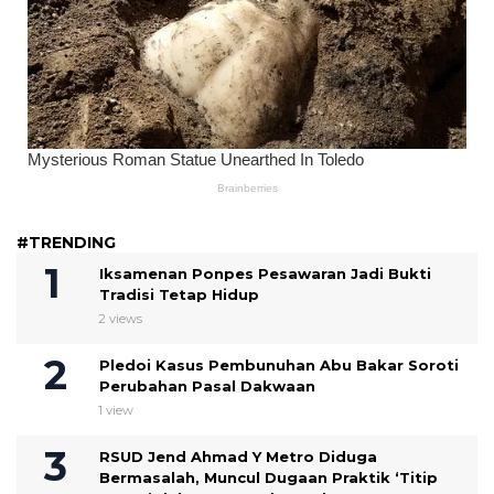
#TRENDING
Iksamenan Ponpes Pesawaran Jadi Bukti
Tradisi Tetap Hidup
2 views
Pledoi Kasus Pembunuhan Abu Bakar Soroti
Perubahan Pasal Dakwaan
1 view
RSUD Jend Ahmad Y Metro Diduga
Bermasalah, Muncul Dugaan Praktik ‘Titip