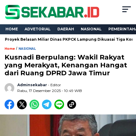
HOME
ADVETORIAL
DAERAH
NASIONAL
PEMERINTAH
royek Belasan Miliar Dinas PKPCK Lampung Dikuasai Tiga Kontrak
/
Home
NASIONAL
Kusnadi Berpulang: Wakil Rakyat
yang Merakyat, Kenangan Hangat
dari Ruang DPRD Jawa Timur
Adminsekabar
- Editor
Rabu, 17 Desember 2025 - 10:49 WIB