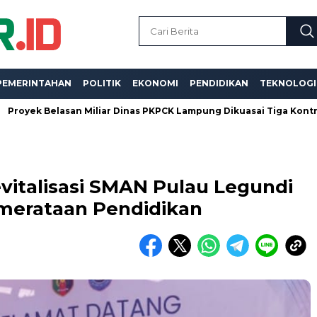
PEMERINTAHAN
POLITIK
EKONOMI
PENDIDIKAN
TEKNOLOGI
elasan Miliar Dinas PKPCK Lampung Dikuasai Tiga Kontraktor, Dug
italisasi SMAN Pulau Legundi
merataan Pendidikan