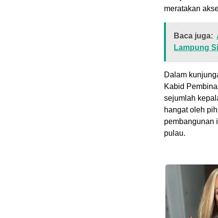
meratakan akse
Baca juga:
Lampung Si
Dalam kunjunga
Kabid Pembinaa
sejumlah kepal
hangat oleh pi
pembangunan i
pulau.