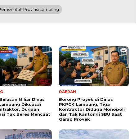
Pemerintah Provinsi Lampung
NG
DAERAH
Belasan Miliar Dinas
Borong Proyek di Dinas
Lampung Dikuasai
PKPCK Lampung, Tiga
ntraktor, Dugaan
Kontraktor Diduga Monopoli
kasi Tak Beres Mencuat
dan Tak Kantongi SBU Saat
Garap Proyek