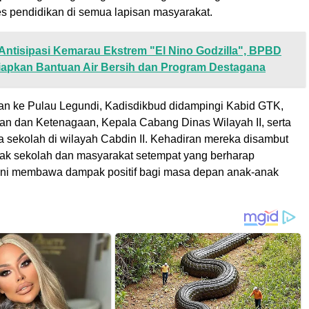
s pendidikan di semua lapisan masyarakat.
Antisipasi Kemarau Ekstrem "El Nino Godzilla", BPBD
apkan Bantuan Air Bersih dan Program Destagana
n ke Pulau Legundi, Kadisdikbud didampingi Kabid GTK,
n dan Ketenagaan, Kepala Cabang Dinas Wilayah II, serta
a sekolah di wilayah Cabdin II. Kehadiran mereka disambut
hak sekolah dan masyarakat setempat yang berharap
ni membawa dampak positif bagi masa depan anak-anak