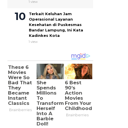
1 view
Terkait Keluhan Jam
Operasional Layanan
Kesehatan di Puskesmas
Bandar Lampung, Ini Kata
Kadinkes Kota
1 view