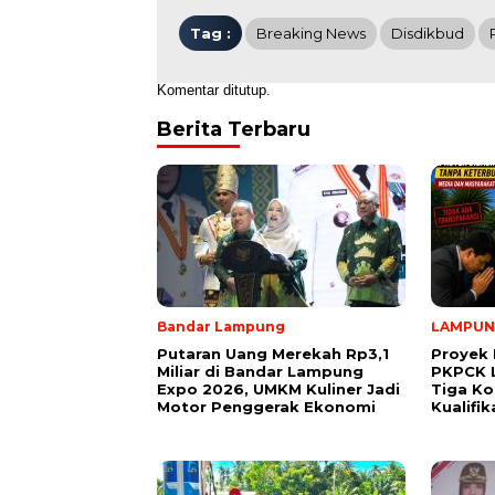
Tag :
Breaking News
Disdikbud
Komentar ditutup.
Berita Terbaru
Bandar Lampung
LAMPU
Putaran Uang Merekah Rp3,1
Proyek 
Miliar di Bandar Lampung
PKPCK 
Expo 2026, UMKM Kuliner Jadi
Tiga Ko
Motor Penggerak Ekonomi
Kualifi