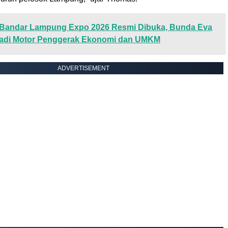
Bandar Lampung Expo 2026 Resmi Dibuka, Bunda Eva
Jadi Motor Penggerak Ekonomi dan UMKM
ADVERTISEMENT