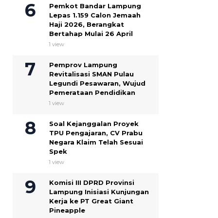
Pemkot Bandar Lampung
Lepas 1.159 Calon Jemaah
Haji 2026, Berangkat
Bertahap Mulai 26 April
1 view
Pemprov Lampung
Revitalisasi SMAN Pulau
Legundi Pesawaran, Wujud
Pemerataan Pendidikan
1 view
Soal Kejanggalan Proyek
TPU Pengajaran, CV Prabu
Negara Klaim Telah Sesuai
Spek ‎
1 view
Komisi III DPRD Provinsi
Lampung Inisiasi Kunjungan
Kerja ke PT Great Giant
Pineapple