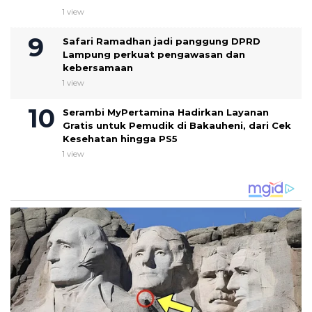
1 view
Safari Ramadhan jadi panggung DPRD
Lampung perkuat pengawasan dan
kebersamaan
1 view
Serambi MyPertamina Hadirkan Layanan
Gratis untuk Pemudik di Bakauheni, dari Cek
Kesehatan hingga PS5
1 view