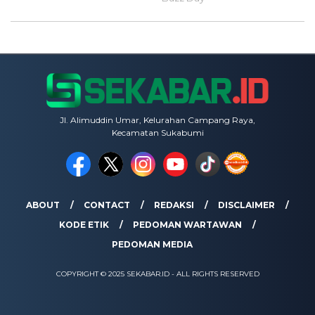
Jl. Alimuddin Umar, Kelurahan Campang Raya,
Kecamatan Sukabumi
ABOUT
CONTACT
REDAKSI
DISCLAIMER
KODE ETIK
PEDOMAN WARTAWAN
PEDOMAN MEDIA
COPYRIGHT © 2025 SEKABAR.ID - ALL RIGHTS RESERVED