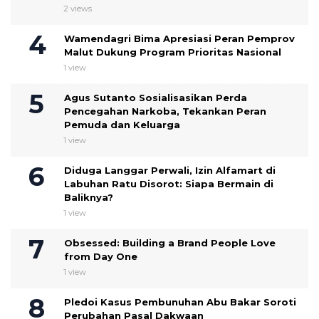
2 views
Wamendagri Bima Apresiasi Peran Pemprov
Malut Dukung Program Prioritas Nasional
1 view
Agus Sutanto Sosialisasikan Perda
Pencegahan Narkoba, Tekankan Peran
Pemuda dan Keluarga
1 view
Diduga Langgar Perwali, Izin Alfamart di
Labuhan Ratu Disorot: Siapa Bermain di
Baliknya?
1 view
Obsessed: Building a Brand People Love
from Day One
1 view
Pledoi Kasus Pembunuhan Abu Bakar Soroti
Perubahan Pasal Dakwaan