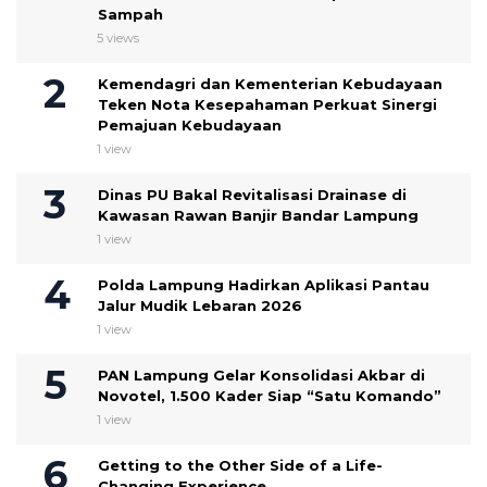
Sampah
5 views
Kemendagri dan Kementerian Kebudayaan
Teken Nota Kesepahaman Perkuat Sinergi
Pemajuan Kebudayaan
1 view
Dinas PU Bakal Revitalisasi Drainase di
Kawasan Rawan Banjir Bandar Lampung
1 view
Polda Lampung Hadirkan Aplikasi Pantau
Jalur Mudik Lebaran 2026
1 view
PAN Lampung Gelar Konsolidasi Akbar di
Novotel, 1.500 Kader Siap “Satu Komando”
1 view
Getting to the Other Side of a Life-
Changing Experience