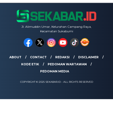
Jl. Alimuddin Umar, Kelurahan Campang Raya,
Kecamatan Sukabumi
ABOUT
CONTACT
REDAKSI
DISCLAIMER
KODE ETIK
PEDOMAN WARTAWAN
PEDOMAN MEDIA
COPYRIGHT © 2025 SEKABAR.ID - ALL RIGHTS RESERVED