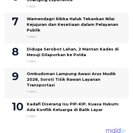
1 view
Wamendagri Ribka Haluk Tekankan Nilai
Kejujuran dan Kesetiaan dalam Pelayanan
Publik
1 view
Diduga Serobot Lahan, 2 Mantan Kades di
Mesuji Dilaporkan ke Polda
1 view
Ombudsman Lampung Awasi Arus Mudik
2026, Soroti Titik Rawan Layanan
Transportasi
1 view
Kadafi Diserang Isu PIP-KIP, Kuasa Hukum:
Ada Konflik Keluarga di Balik Layar
1 view