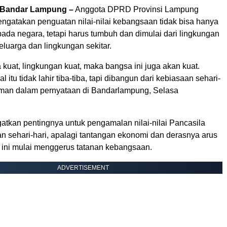
Bandar Lampung –
Anggota DPRD Provinsi Lampung
gatakan penguatan nilai-nilai kebangsaan tidak bisa hanya
ada negara, tetapi harus tumbuh dan dimulai dari lingkungan
keluarga dan lingkungan sekitar.
 kuat, lingkungan kuat, maka bangsa ini juga akan kuat.
 itu tidak lahir tiba-tiba, tapi dibangun dari kebiasaan sehari-
diman dalam pernyataan di Bandarlampung, Selasa
atkan pentingnya untuk pengamalan nilai-nilai Pancasila
n sehari-hari, apalagi tantangan ekonomi dan derasnya arus
at ini mulai menggerus tatanan kebangsaan.
ADVERTISEMENT