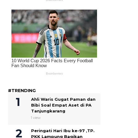
#TRENDING
Ahli Waris Gugat Paman dan
Bibi Soal Empat Aset di PA
Tanjungkarang
1 view
Peringati Hari Ibu ke-97 ,TP.
PKK Lampung Bagikan