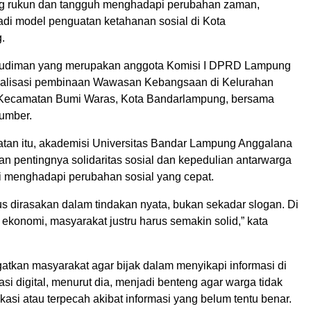
ng rukun dan tangguh menghadapi perubahan zaman,
adi model penguatan ketahanan sosial di Kota
.
udiman yang merupakan anggota Komisi I DPRD Lampung
ialisasi pembinaan Wawasan Kebangsaan di Kelurahan
Kecamatan Bumi Waras, Kota Bandarlampung, bersama
umber.
an itu, akademisi Universitas Bandar Lampung Anggalana
n pentingnya solidaritas sosial dan kepedulian antarwarga
i menghadapi perubahan sosial yang cepat.
us dirasakan dalam tindakan nyata, bukan sekadar slogan. Di
ekonomi, masyarakat justru harus semakin solid,” kata
atkan masyarakat agar bijak dalam menyikapi informasi di
erasi digital, menurut dia, menjadi benteng agar warga tidak
asi atau terpecah akibat informasi yang belum tentu benar.