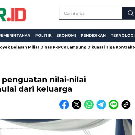
PEMERINTAHAN
POLITIK
EKONOMI
PENDIDIKAN
TEKNOLOGI
an Miliar Dinas PKPCK Lampung Dikuasai Tiga Kontraktor, Dugaan 
enguatan nilai-nilai
lai dari keluarga