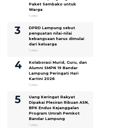
Paket Sembako untuk
Warga
1 view
DPRD Lampung sebut
penguatan nilai-nilai
kebangsaan harus dimulai
dari keluarga
1 view
Kolaborasi Murid, Guru, dan
Alumni SMPN 19 Bandar
Lampung Peringati Hari
Kartini 2026
1 view
Uang Keringat Rakyat
Dipakai Plesiran Ribuan ASN,
BPK Endus Kejanggalan
Program Umrah Pemkot
Bandar Lampung
1 view