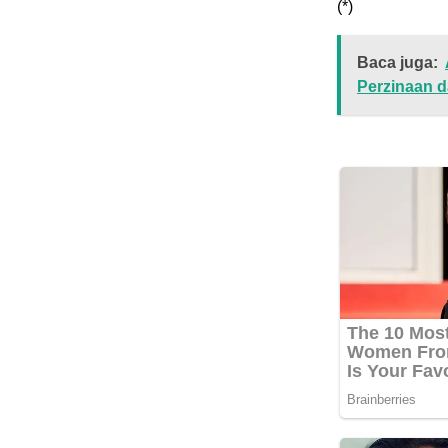
(*)
Baca juga:
Perzinaan 