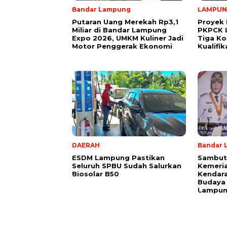
Bandar Lampung
LAMPU
Putaran Uang Merekah Rp3,1
Proyek 
Miliar di Bandar Lampung
PKPCK 
Expo 2026, UMKM Kuliner Jadi
Tiga Ko
Motor Penggerak Ekonomi
Kualifi
DAERAH
Bandar 
ESDM Lampung Pastikan
Sambut
Seluruh SPBU Sudah Salurkan
Kemeria
Biosolar B50
Kendara
Budaya
Lampu