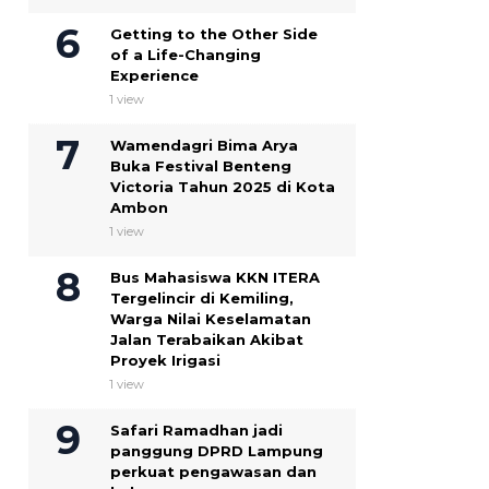
Getting to the Other Side
of a Life-Changing
Experience
1 view
Wamendagri Bima Arya
Buka Festival Benteng
Victoria Tahun 2025 di Kota
Ambon
1 view
Bus Mahasiswa KKN ITERA
Tergelincir di Kemiling,
Warga Nilai Keselamatan
Jalan Terabaikan Akibat
Proyek Irigasi
1 view
Safari Ramadhan jadi
panggung DPRD Lampung
perkuat pengawasan dan