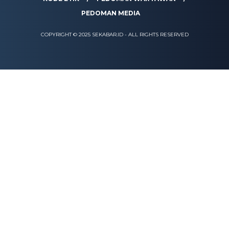
PEDOMAN MEDIA
COPYRIGHT © 2025 SEKABAR.ID - ALL RIGHTS RESERVED