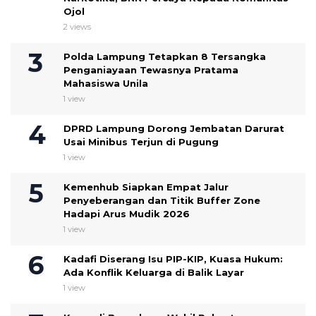
Ojol
2 views
Polda Lampung Tetapkan 8 Tersangka
Penganiayaan Tewasnya Pratama
Mahasiswa Unila
1 view
DPRD Lampung Dorong Jembatan Darurat
Usai Minibus Terjun di Pugung
1 view
Kemenhub Siapkan Empat Jalur
Penyeberangan dan Titik Buffer Zone
Hadapi Arus Mudik 2026
1 view
Kadafi Diserang Isu PIP-KIP, Kuasa Hukum:
Ada Konflik Keluarga di Balik Layar
1 view