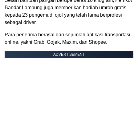
Selain bantuan pangan berupa beras 10 kilogram, Pemkot
Bandar Lampung juga memberikan hadiah umroh gratis
kepada 23 pengemudi ojol yang telah lama berprofesi
sebagai driver.
Para penerima berasal dari sejumlah aplikasi transportasi
online, yakni Grab, Gojek, Maxim, dan Shopee.
ADVERTISEMENT