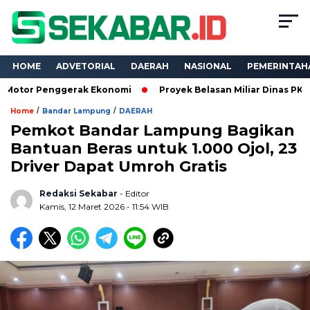
HOME
ADVETORIAL
DAERAH
NASIONAL
PEMERINTAH
enggerak Ekonomi
Proyek Belasan Miliar Dinas PKPCK Lampung
/
/
Home
Bandar Lampung
DAERAH
Pemkot Bandar Lampung Bagikan
Bantuan Beras untuk 1.000 Ojol, 23
Driver Dapat Umroh Gratis
Redaksi Sekabar
- Editor
Kamis, 12 Maret 2026 - 11:54 WIB