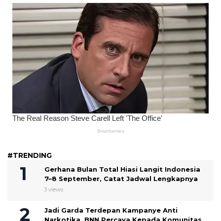
#TRENDING
Gerhana Bulan Total Hiasi Langit Indonesia
7–8 September, Catat Jadwal Lengkapnya
3 views
Jadi Garda Terdepan Kampanye Anti
Narkotika, BNN Percaya Kepada Komunitas