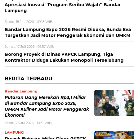
Apresiasi Inovasi “Program Seribu Wajah” Bandar
Lampung
Sabtu, 18 Juli 2026 - 09:18 WIB
Bandar Lampung Expo 2026 Resmi Dibuka, Bunda Eva
Targetkan Jadi Motor Penggerak Ekonomi dan UMKM
Jumat, 17 Juli 2026 - 09:57 WIB
Borong Proyek di Dinas PKPCK Lampung, Tiga
Kontraktor Diduga Lakukan Monopoli Terselubung
BERITA TERBARU
Bandar Lampung
Putaran Uang Merekah Rp3,1 Miliar
di Bandar Lampung Expo 2026,
UMKM Kuliner Jadi Motor Penggerak
Ekonomi
Sabtu, 25 Jul 2026 - 10:31 WIB
LAMPUNG
Proyek Belasan Miliar Dinas PKPCK