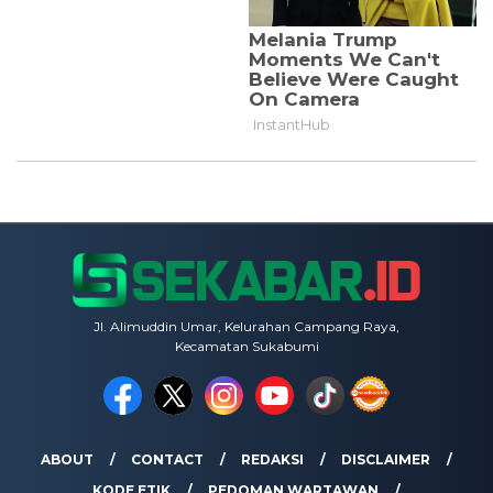
Jl. Alimuddin Umar, Kelurahan Campang Raya,
Kecamatan Sukabumi
ABOUT
CONTACT
REDAKSI
DISCLAIMER
KODE ETIK
PEDOMAN WARTAWAN