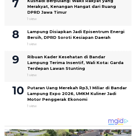
Kusnadi Berpulang: Wakil Rakyat yang
Merakyat, Kenangan Hangat dari Ruang
DPRD Jawa Timur
1 view
Lampung Disiapkan Jadi Episentrum Energi
Bersih, DPRD Soroti Kesiapan Daerah
1 view
Ribuan Kader Kesehatan di Bandar
Lampung Terima Insentif, Wali Kota: Garda
Terdepan Lawan Stunting
1 view
Putaran Uang Merekah Rp3,1 Miliar di Bandar
Lampung Expo 2026, UMKM Kuliner Jadi
Motor Penggerak Ekonomi
1 view