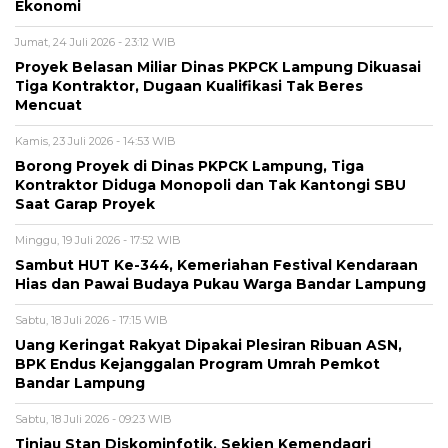
Ekonomi
Jumat, 24 Juli 2026 - 23:12 WIB
Proyek Belasan Miliar Dinas PKPCK Lampung Dikuasai
Tiga Kontraktor, Dugaan Kualifikasi Tak Beres
Mencuat
Kamis, 23 Juli 2026 - 14:53 WIB
Borong Proyek di Dinas PKPCK Lampung, Tiga
Kontraktor Diduga Monopoli dan Tak Kantongi SBU
Saat Garap Proyek
Minggu, 19 Juli 2026 - 17:52 WIB
Sambut HUT Ke-344, Kemeriahan Festival Kendaraan
Hias dan Pawai Budaya Pukau Warga Bandar Lampung
Sabtu, 18 Juli 2026 - 17:15 WIB
Uang Keringat Rakyat Dipakai Plesiran Ribuan ASN,
BPK Endus Kejanggalan Program Umrah Pemkot
Bandar Lampung
Sabtu, 18 Juli 2026 - 09:23 WIB
Tinjau Stan Diskominfotik, Sekjen Kemendagri