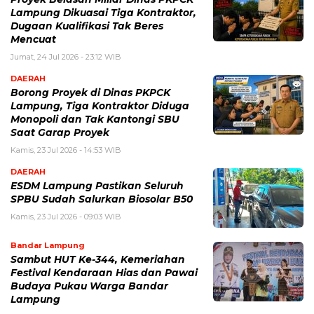
Lampung Dikuasai Tiga Kontraktor,
Dugaan Kualifikasi Tak Beres
Mencuat
Jumat, 24 Jul 2026 - 23:12 WIB
DAERAH
Borong Proyek di Dinas PKPCK
Lampung, Tiga Kontraktor Diduga
Monopoli dan Tak Kantongi SBU
Saat Garap Proyek
Kamis, 23 Jul 2026 - 14:53 WIB
DAERAH
ESDM Lampung Pastikan Seluruh
SPBU Sudah Salurkan Biosolar B50
Kamis, 23 Jul 2026 - 09:03 WIB
Bandar Lampung
Sambut HUT Ke-344, Kemeriahan
Festival Kendaraan Hias dan Pawai
Budaya Pukau Warga Bandar
Lampung