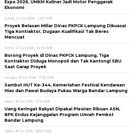
Expo 2026, UMKM Kuliner Jadi Motor Penggerak
Ekonomi
Jumat, 24 Juli 2026 - 23:12 WIB
Proyek Belasan Miliar Dinas PKPCK Lampung Dikuasai
Tiga Kontraktor, Dugaan Kualifikasi Tak Beres
Mencuat
Kamis, 23 Juli 2026 - 14:53 WIB
Borong Proyek di Dinas PKPCK Lampung, Tiga
Kontraktor Diduga Monopoli dan Tak Kantongi SBU
Saat Garap Proyek
Minggu, 19 Juli 2026 - 17:52 WIB
Sambut HUT Ke-344, Kemeriahan Festival Kendaraan
Hias dan Pawai Budaya Pukau Warga Bandar Lampung
Sabtu, 18 Juli 2026 - 17:15 WIB
Uang Keringat Rakyat Dipakai Plesiran Ribuan ASN,
BPK Endus Kejanggalan Program Umrah Pemkot
Bandar Lampung
Sabtu, 18 Juli 2026 - 09:23 WIB