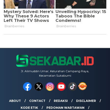
Jl. Alimuddin Umar, Kelurahan Campang Raya,
Kecamatan Sukabumi
ABOUT
CONTACT
REDAKSI
DISCLAIMER
KODE ETIK
PEDOMAN WARTAWAN