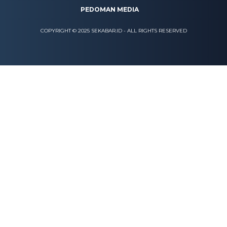
PEDOMAN MEDIA
COPYRIGHT © 2025 SEKABAR.ID - ALL RIGHTS RESERVED