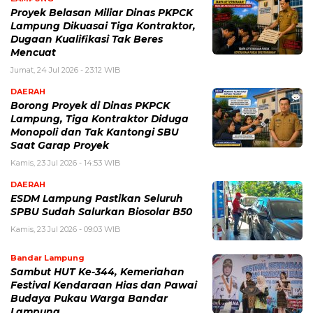
Proyek Belasan Miliar Dinas PKPCK
Lampung Dikuasai Tiga Kontraktor,
Dugaan Kualifikasi Tak Beres
Mencuat
Jumat, 24 Jul 2026 - 23:12 WIB
DAERAH
Borong Proyek di Dinas PKPCK
Lampung, Tiga Kontraktor Diduga
Monopoli dan Tak Kantongi SBU
Saat Garap Proyek
Kamis, 23 Jul 2026 - 14:53 WIB
DAERAH
ESDM Lampung Pastikan Seluruh
SPBU Sudah Salurkan Biosolar B50
Kamis, 23 Jul 2026 - 09:03 WIB
Bandar Lampung
Sambut HUT Ke-344, Kemeriahan
Festival Kendaraan Hias dan Pawai
Budaya Pukau Warga Bandar
Lampung