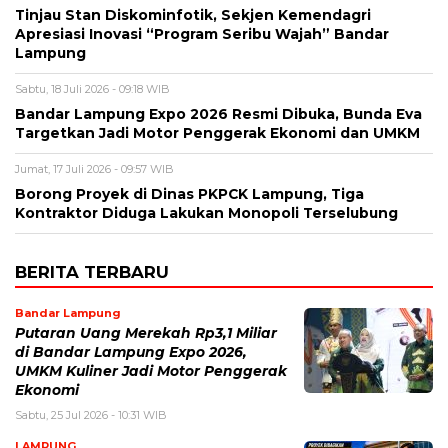
Tinjau Stan Diskominfotik, Sekjen Kemendagri
Apresiasi Inovasi “Program Seribu Wajah” Bandar
Lampung
Sabtu, 18 Juli 2026 - 09:18 WIB
Bandar Lampung Expo 2026 Resmi Dibuka, Bunda Eva
Targetkan Jadi Motor Penggerak Ekonomi dan UMKM
Jumat, 17 Juli 2026 - 09:57 WIB
Borong Proyek di Dinas PKPCK Lampung, Tiga
Kontraktor Diduga Lakukan Monopoli Terselubung
BERITA TERBARU
Bandar Lampung
Putaran Uang Merekah Rp3,1 Miliar
di Bandar Lampung Expo 2026,
UMKM Kuliner Jadi Motor Penggerak
Ekonomi
Sabtu, 25 Jul 2026 - 10:31 WIB
LAMPUNG