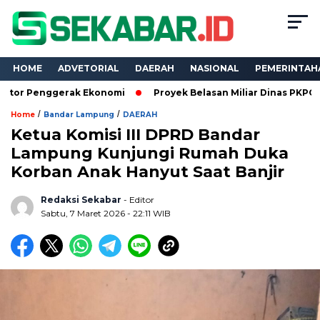
HOME
ADVETORIAL
DAERAH
NASIONAL
PEMERINTAH
ggerak Ekonomi
Proyek Belasan Miliar Dinas PKPCK Lampung D
/
/
Home
Bandar Lampung
DAERAH
Ketua Komisi III DPRD Bandar
Lampung Kunjungi Rumah Duka
Korban Anak Hanyut Saat Banjir
Redaksi Sekabar
- Editor
Sabtu, 7 Maret 2026 - 22:11 WIB