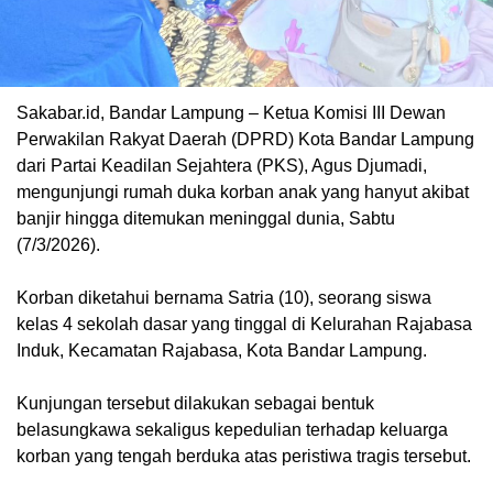
Sakabar.id, ‎Bandar Lampung – Ketua Komisi III Dewan
Perwakilan Rakyat Daerah (DPRD) Kota Bandar Lampung
dari Partai Keadilan Sejahtera (PKS), Agus Djumadi,
mengunjungi rumah duka korban anak yang hanyut akibat
banjir hingga ditemukan meninggal dunia, Sabtu
(7/3/2026).
‎Korban diketahui bernama Satria (10), seorang siswa
kelas 4 sekolah dasar yang tinggal di Kelurahan Rajabasa
Induk, Kecamatan Rajabasa, Kota Bandar Lampung.
‎Kunjungan tersebut dilakukan sebagai bentuk
belasungkawa sekaligus kepedulian terhadap keluarga
korban yang tengah berduka atas peristiwa tragis tersebut.