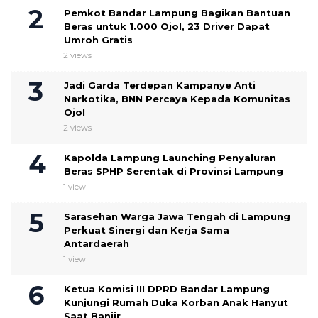
Pemkot Bandar Lampung Bagikan Bantuan
Beras untuk 1.000 Ojol, 23 Driver Dapat
Umroh Gratis
2 views
Jadi Garda Terdepan Kampanye Anti
Narkotika, BNN Percaya Kepada Komunitas
Ojol
2 views
Kapolda Lampung Launching Penyaluran
Beras SPHP Serentak di Provinsi Lampung
1 view
Sarasehan Warga Jawa Tengah di Lampung
Perkuat Sinergi dan Kerja Sama
Antardaerah
1 view
Ketua Komisi III DPRD Bandar Lampung
Kunjungi Rumah Duka Korban Anak Hanyut
Saat Banjir