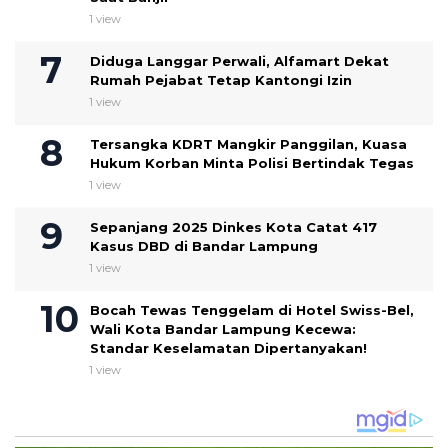
1 view
Diduga Langgar Perwali, Alfamart Dekat
Rumah Pejabat Tetap Kantongi Izin
1 view
Tersangka KDRT Mangkir Panggilan, Kuasa
Hukum Korban Minta Polisi Bertindak Tegas
1 view
Sepanjang 2025 Dinkes Kota Catat 417
Kasus DBD di Bandar Lampung
1 view
Bocah Tewas Tenggelam di Hotel Swiss-Bel,
Wali Kota Bandar Lampung Kecewa:
Standar Keselamatan Dipertanyakan!
1 view